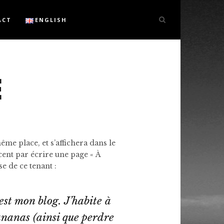
ACT
ENGLISH
E
même place, et s’affichera dans le
ent par écrire une page « À
e de ce tenant :
est mon blog. J’habite à
-ananas (ainsi que perdre