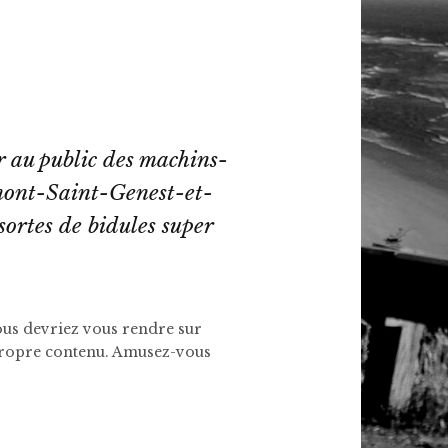
r au public des machins-
mont-Saint-Genest-et-
ortes de bidules super
vous devriez vous rendre sur
 propre contenu. Amusez-vous