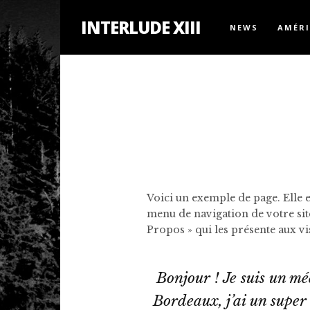
INTERLUDE XIII
NEWS
AMÉR
Voici un exemple de page. Elle es
menu de navigation de votre sit
Propos » qui les présente aux vi
Bonjour ! Je suis un mé
Bordeaux, j’ai un super 