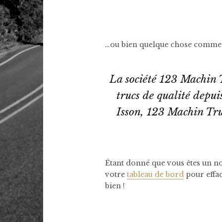
…ou bien quelque chose comme 
La société 123 Machin T
trucs de qualité dep
Isson, 123 Machin Tru
Étant donné que vous êtes un no
votre
tableau de bord
pour effac
bien !