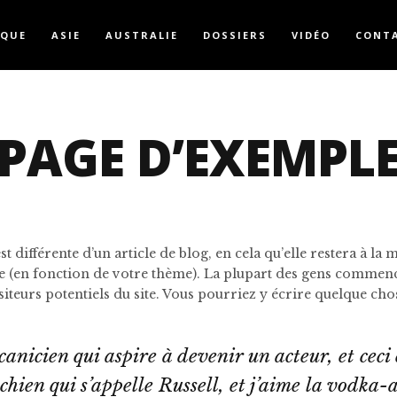
IQUE
ASIE
AUSTRALIE
DOSSIERS
VIDÉO
CONT
PAGE D’EXEMPL
t différente d’un article de blog, en cela qu’elle restera à la 
e (en fonction de votre thème). La plupart des gens commenc
siteurs potentiels du site. Vous pourriez y écrire quelque chos
canicien qui aspire à devenir un acteur, et ceci 
chien qui s’appelle Russell, et j’aime la vodka