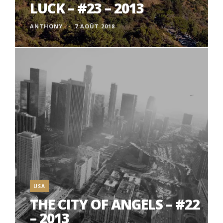
LUCK – #23 – 2013
ANTHONY
7 AOÛT 2018
USA
THE CITY OF ANGELS – #22
– 2013