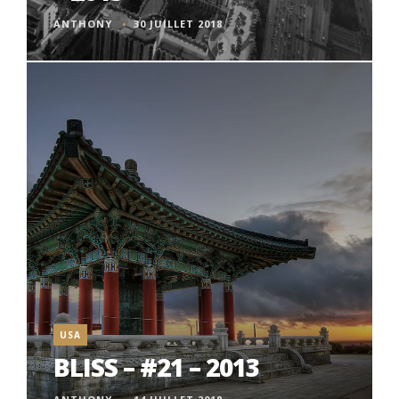
ANTHONY
30 JUILLET 2018
USA
BLISS – #21 – 2013