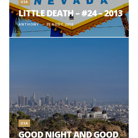
USA
LITTLE DEATH – #24 – 2013
ANTHONY
25 AOÛT 2018
USA
GOOD NIGHT AND GOOD