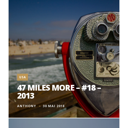
USA
47 MILES MORE – #18 –
2013
ANTHONY
30 MAI 2018