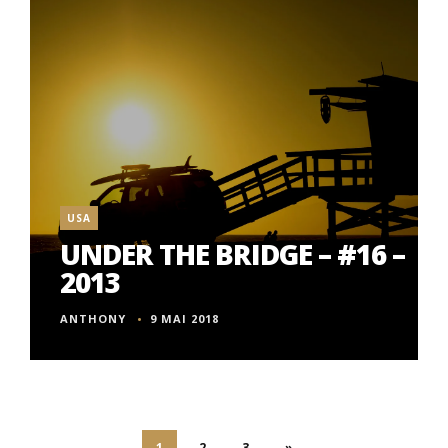
USA
UNDER THE BRIDGE – #16 –
2013
ANTHONY
9 MAI 2018
1
2
3
»