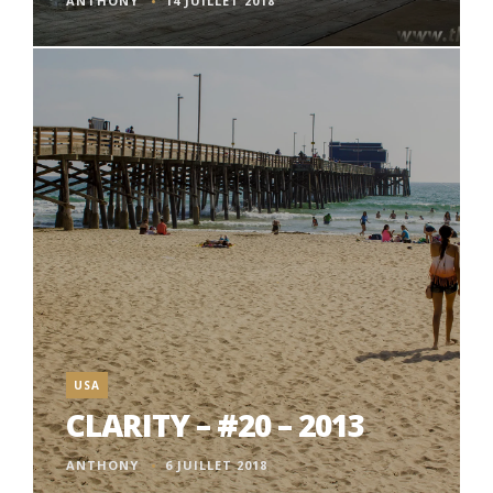
ANTHONY
14 JUILLET 2018
USA
CLARITY – #20 – 2013
ANTHONY
6 JUILLET 2018