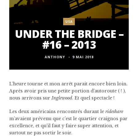
USA
UNDER THE BRIDGE –
#16 – 2013
ANTHONY
9 MAI 2018
L’heure tourne et mon arrêt parait encore bien loin.
Après avoir pris une petite portion d’autoroute ( ! ),
nous arrivons sur
Inglewood
. Et quel spectacle !
Les deux américains rencontrés durant le
rideshare
m’avaient prévenu que c’est le quartier craignos par
excellence, et qu’il faut y faire super attention, et
surtout ne pas sortir le soir.