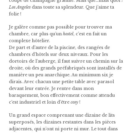
coupe de champagne gratuite. Mais que…mais quoi ?
Los Angeles
dans toute sa splendeur. Que j’aime ta
folie !
Je galère comme pas possible pour trouver ma
chambre, car plus qu’un
hostel
, c’est en fait un
complexe hôtelier.
De part et d’autre de la piscine, des rangées de
chambres d’hôtels sur deux niveaux. Pour les
dortoirs de l’auberge, il faut suivre un chemin sur la
droite, où des grands préfabriqués sont installés de
manière un peu anarchique. Au minimum six je
dirais. Avec chacun une petite table avec parasol
devant leur entrée. Je rentre dans mon
baraquement, bon effectivement comme attendu
c’est industriel et loin d’être
cosy
!
Un grand espace comprenant une dizaine de lits
superposés, les dizaines restantes dans les pièces
adjacentes, qui n’ont ni porte ni mur. Le tout dans