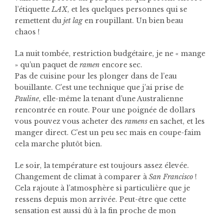
l’étiquette
LAX
, et les quelques personnes qui se
remettent du
jet lag
en roupillant. Un bien beau
chaos !
La nuit tombée, restriction budgétaire, je ne « mange
» qu’un paquet de
ramen
encore sec.
Pas de cuisine pour les plonger dans de l’eau
bouillante. C’est une technique que j’ai prise de
Pauline
, elle-même la tenant d’une Australienne
rencontrée en route. Pour une poignée de dollars
vous pouvez vous acheter des
ramens
en sachet, et les
manger direct. C’est un peu sec mais en coupe-faim
cela marche plutôt bien.
Le soir, la température est toujours assez élevée.
Changement de climat à comparer à
San Francisco
!
Cela rajoute à l’atmosphère si particulière que je
ressens depuis mon arrivée. Peut-être que cette
sensation est aussi dû à la fin proche de mon