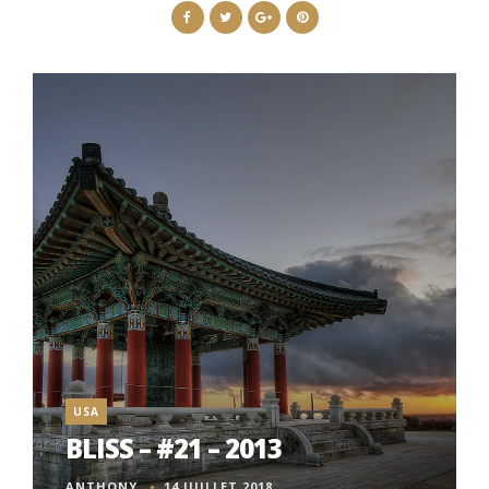
USA
BLISS – #21 – 2013
ANTHONY
14 JUILLET 2018