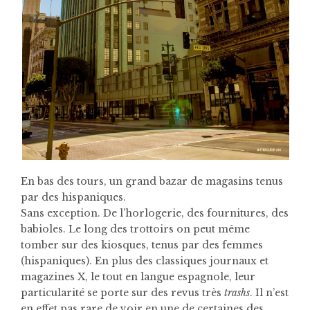
En bas des tours, un grand bazar de magasins tenus
par des hispaniques.
Sans exception. De l’horlogerie, des fournitures, des
babioles. Le long des trottoirs on peut même
tomber sur des kiosques, tenus par des femmes
(hispaniques). En plus des classiques journaux et
magazines X, le tout en langue espagnole, leur
particularité se porte sur des revus très
trashs
. Il n’est
en effet pas rare de voir en une de certaines des