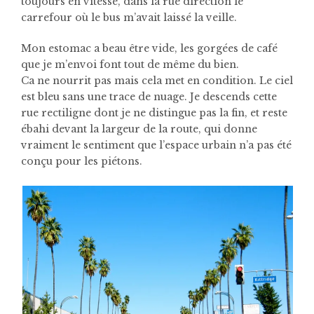
toujours en vitesse, dans la rue direction le
carrefour où le bus m’avait laissé la veille.
Mon estomac a beau être vide, les gorgées de café
que je m’envoi font tout de même du bien.
Ca ne nourrit pas mais cela met en condition. Le ciel
est bleu sans une trace de nuage. Je descends cette
rue rectiligne dont je ne distingue pas la fin, et reste
ébahi devant la largeur de la route, qui donne
vraiment le sentiment que l’espace urbain n’a pas été
conçu pour les piétons.