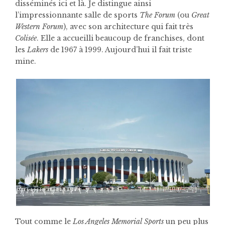
disséminés ici et là. Je distingue ainsi
l’impressionnante salle de sports
The Forum
(ou
Great
Western Forum
), avec son architecture qui fait très
Colisée
. Elle a accueilli beaucoup de franchises, dont
les
Lakers
de 1967 à 1999. Aujourd’hui il fait triste
mine.
Tout comme le
Los Angeles Memorial Sports
un peu plus