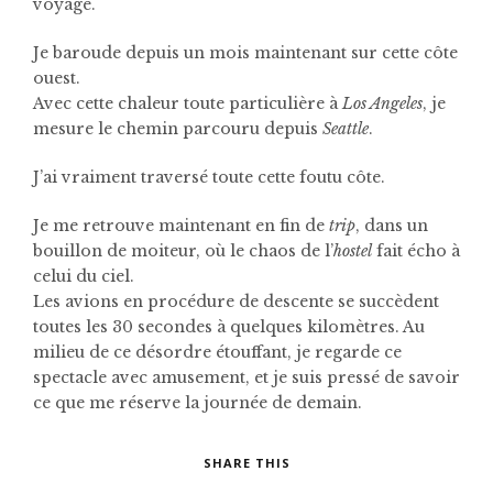
voyage.
Je baroude depuis un mois maintenant sur cette côte
ouest.
Avec cette chaleur toute particulière à
Los Angeles
, je
mesure le chemin parcouru depuis
Seattle
.
J’ai vraiment traversé toute cette foutu côte.
Je me retrouve maintenant en fin de
trip
, dans un
bouillon de moiteur, où le chaos de l’
hostel
fait écho à
celui du ciel.
Les avions en procédure de descente se succèdent
toutes les 30 secondes à quelques kilomètres. Au
milieu de ce désordre étouffant, je regarde ce
spectacle avec amusement, et je suis pressé de savoir
ce que me réserve la journée de demain.
SHARE THIS