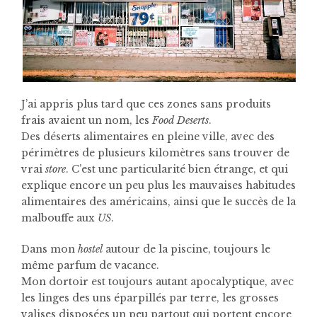
J’ai appris plus tard que ces zones sans produits
frais avaient un nom, les
Food Deserts
.
Des déserts alimentaires en pleine ville, avec des
périmètres de plusieurs kilomètres sans trouver de
vrai
store
. C’est une particularité bien étrange, et qui
explique encore un peu plus les mauvaises habitudes
alimentaires des américains, ainsi que le succès de la
malbouffe aux
US
.
Dans mon
hostel
autour de la piscine, toujours le
même parfum de vacance.
Mon dortoir est toujours autant apocalyptique, avec
les linges des uns éparpillés par terre, les grosses
valises disposées un peu partout qui portent encore