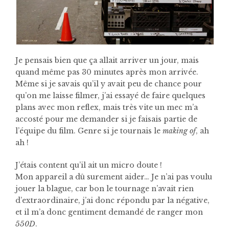
Je pensais bien que ça allait arriver un jour, mais
quand même pas 30 minutes après mon arrivée.
Même si je savais qu’il y avait peu de chance pour
qu’on me laisse filmer, j’ai essayé de faire quelques
plans avec mon reflex, mais très vite un mec m’a
accosté pour me demander si je faisais partie de
l’équipe du film. Genre si je tournais le
making of
, ah
ah !
J’étais content qu’il ait un micro doute !
Mon appareil a dû surement aider… Je n’ai pas voulu
jouer la blague, car bon le tournage n’avait rien
d’extraordinaire, j’ai donc répondu par la négative,
et il m’a donc gentiment demandé de ranger mon
550D
.