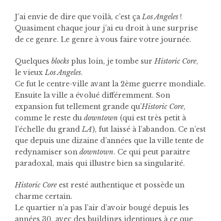
J’ai envie de dire que voilà, c’est ça
Los Angeles
!
Quasiment chaque jour j’ai eu droit à une surprise
de ce genre. Le genre à vous faire votre journée.
Quelques
blocks
plus loin, je tombe sur
Historic Core
,
le vieux
Los Angeles
.
Ce fut le centre-ville avant la 2ème guerre mondiale.
Ensuite la ville a évolué différemment. Son
expansion fut tellement grande qu’
Historic Core
,
comme le reste du
downtown
(qui est très petit à
l’échelle du grand
LA
), fut laissé à l’abandon. Ce n’est
que depuis une dizaine d’années que la ville tente de
redynamiser son
downtown
. Ce qui peut paraitre
paradoxal, mais qui illustre bien sa singularité.
Historic Core
est resté authentique et possède un
charme certain.
Le quartier n’a pas l’air d’avoir bougé depuis les
années 30, avec des buildings identiques à ce que