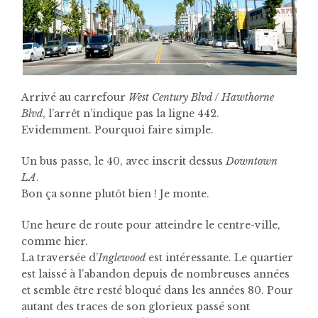
Arrivé au carrefour
West Century Blvd
/
Hawthorne
Blvd
, l’arrêt n’indique pas la ligne 442.
Evidemment. Pourquoi faire simple.
Un bus passe, le 40, avec inscrit dessus
Downtown
LA
.
Bon ça sonne plutôt bien ! Je monte.
Une heure de route pour atteindre le centre-ville,
comme hier.
La traversée d’
Inglewood
est intéressante. Le quartier
est laissé à l’abandon depuis de nombreuses années
et semble être resté bloqué dans les années 80. Pour
autant des traces de son glorieux passé sont