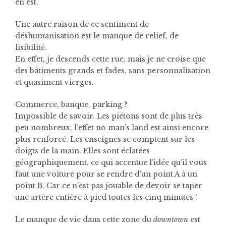
en est.
Une autre raison de ce sentiment de
déshumanisation est le manque de relief, de
lisibilité.
En effet, je descends cette rue, mais je ne croise que
des bâtiments grands et fades, sans personnalisation
et quasiment vierges.
Commerce, banque, parking ?
Impossible de savoir. Les piétons sont de plus très
peu nombreux, l’effet no man’s land est ainsi encore
plus renforcé. Les enseignes se comptent sur les
doigts de la main. Elles sont éclatées
géographiquement, ce qui accentue l’idée qu’il vous
faut une voiture pour se rendre d’un point A à un
point B. Car ce n’est pas jouable de devoir se taper
une artère entière à pied toutes les cinq minutes !
Le manque de vie dans cette zone du
downtown
est