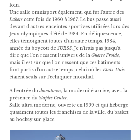
loin.
Une salle omnisport également, qui fut l’antre des
Lakers
cette fois de 1960 à 1967. Le bus passe aussi
devant d’autres enceintes sportives utilisées lors des
Jeux olympiques d’été de 1984. En déliquescence,
elles témoignent toutes d’un autre temps. 1984,
année du boycott de l’
URSS
. Je n’irais pas jusqu’à
dire que l’on ressent l’univers de la
Guerre Froide
,
mais il est sûr que l’on ressent que ces bâtiments
font partis d’un autre temps, celui où les
Etats-Unis
étaient seuls sur l’échiquier mondial.
A l’entrée du
downtown
, la modernité arrive, avec la
présence du
Staples Center
.
Salle ultra moderne, ouverte en 1999 et qui héberge
quasiment toutes les franchises de la ville, du basket
au hockey sur glace.