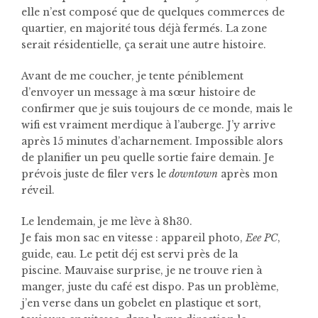
elle n’est composé que de quelques commerces de
quartier, en majorité tous déjà fermés. La zone
serait résidentielle, ça serait une autre histoire.
Avant de me coucher, je tente péniblement
d’envoyer un message à ma sœur histoire de
confirmer que je suis toujours de ce monde, mais le
wifi est vraiment merdique à l’auberge. J’y arrive
après 15 minutes d’acharnement. Impossible alors
de planifier un peu quelle sortie faire demain. Je
prévois juste de filer vers le
downtown
après mon
réveil.
Le lendemain, je me lève à 8h30.
Je fais mon sac en vitesse : appareil photo,
Eee PC
,
guide, eau. Le petit déj est servi près de la
piscine.
Mauvaise surprise, je ne trouve rien à
manger, juste du café est dispo. Pas un problème,
j’en verse dans un gobelet en plastique et sort,