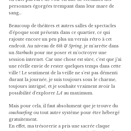
personnes égorgées trempant dans leur mare de
sang…
Beaucoup de théâtres et autres salles de spectacles
d’époque sont présents dans ce quartier, ce qui
rajoute encore un peu plus un vernis rétro à cet
endroit. Au niveau de
6th & Spring
, je m’arrête dans
un
Starbucks
pour me poser et m’octroyer une
session internet. Car une chose est sûre, c’est que j’ai
une réelle envie de rester quelques temps dans cette
ville ! Le sentiment de la veille ne s’est pas démenti
durant la journée, je suis toujours sous le charme,
toujours intrigué, et je souhaite vraiment avoir la
possibilité d’explorer
LA
au maximum.
Mais pour cela, il faut absolument que je trouve du
couchsurfing
ou tout autre système pour être hébergé
gratuitement.
En effet, ma trésorerie a pris une sacrée claque