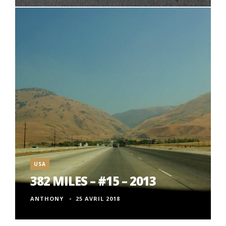
USA
382 MILES – #15 – 2013
ANTHONY
25 AVRIL 2018