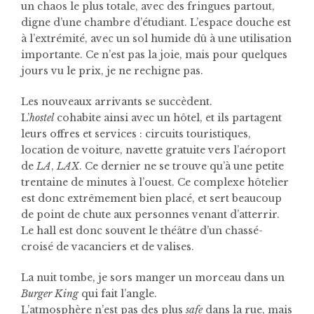
un chaos le plus totale, avec des fringues partout,
digne d’une chambre d’étudiant. L’espace douche est
à l’extrémité, avec un sol humide dû à une utilisation
importante. Ce n’est pas la joie, mais pour quelques
jours vu le prix, je ne rechigne pas.
Les nouveaux arrivants se succèdent.
L’
hostel
cohabite ainsi avec un hôtel, et ils partagent
leurs offres et services : circuits touristiques,
location de voiture, navette gratuite vers l’aéroport
de
LA
,
LAX
. Ce dernier ne se trouve qu’à une petite
trentaine de minutes à l’ouest. Ce complexe hôtelier
est donc extrêmement bien placé, et sert beaucoup
de point de chute aux personnes venant d’atterrir.
Le hall est donc souvent le théâtre d’un chassé-
croisé de vacanciers et de valises.
La nuit tombe, je sors manger un morceau dans un
Burger King
qui fait l’angle.
L’atmosphère n’est pas des plus
safe
dans la rue, mais