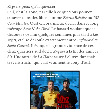
Et je ne peux qu’acquiescer.
Oui, c’est la zone, pareille à ce que vous pouvez
trouver dans des films comme
Esprits Rebelles
ou
187
Code Meurtre
. C’est encore mieux décrit dans le long
métrage
Boyz N the Hood
. Le hasard voulant que je
découvre ce film quelques semaines plus tard à
Las
Vegas
, et il se déroule exactement entre
Inglewood
et
South Central
. Il évoque la grande violence de ces
deux quartiers sud de
Los Angeles
à la fin des années
80. Une sorte de
La Haine
sauce
LA
, très dur mais
très instructif, qui vaut vraiment le coup d’œil.