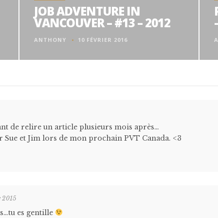
JOB ADVENTURE IN
VANCOUVER – #13 – 2012
ANTHONY
10 FÉVRIER 2016
nt de relire un article plusieurs mois après…
ver Sue et Jim lors de mon prochain PVT Canada. <3
e 2015
s…tu es gentille