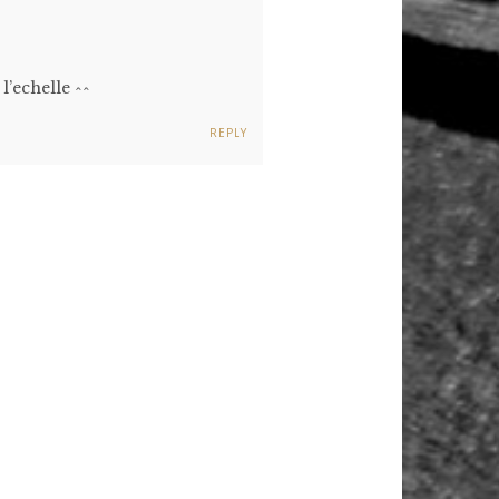
l’echelle ^^
REPLY