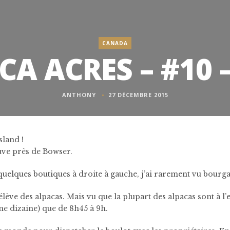
CANADA
CA ACRES – #10 –
ANTHONY
27 DÉCEMBRE 2015
sland !
ouve près de Bowser.
uelques boutiques à droite à gauche, j’ai rarement vu bourga
lève des alpacas. Mais vu que la plupart des alpacas sont à l’e
ne dizaine) que de 8h45 à 9h.