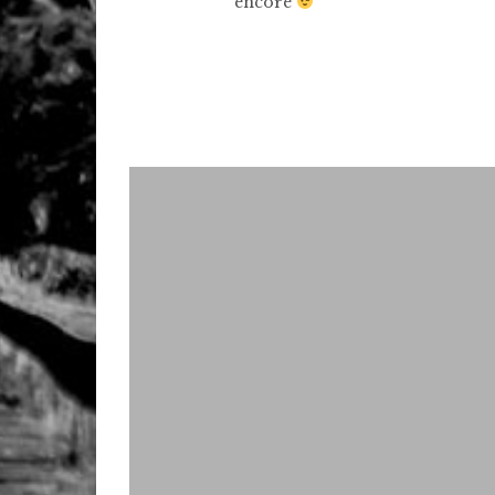
encore