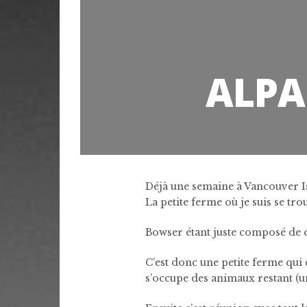
ALPA
Déjà une semaine à Vancouver I
La petite ferme où je suis se tr
Bowser étant juste composé de q
C’est donc une petite ferme qui é
s’occupe des animaux restant (u