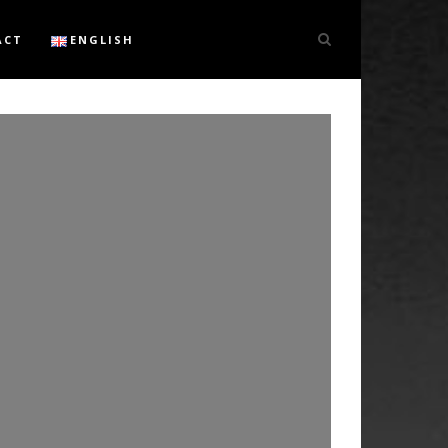
ACT
ENGLISH