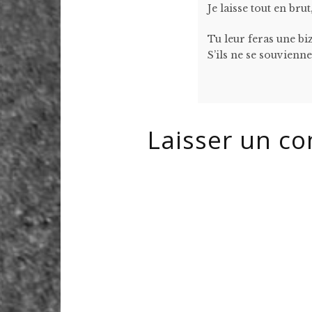
Je laisse tout en br
Tu leur feras une bi
S’ils ne se souvienn
Laisser un c