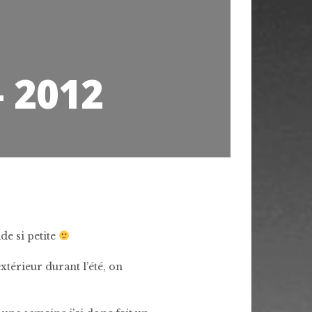
 2012
de si petite
xtérieur durant l’été, on