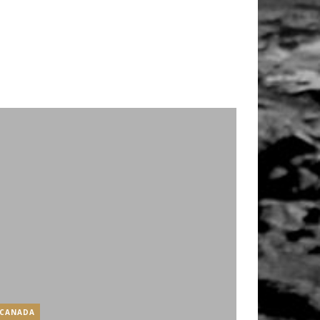
CANADA