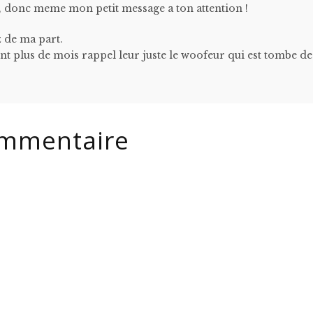
ut, donc meme mon petit message a ton attention !
z de ma part.
ent plus de mois rappel leur juste le woofeur qui est tombe de 
ommentaire