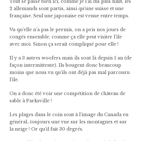
Tout se passe bien ici, comme je l’ai dis plus haut, les
2 allemands sont partis, ainsi qu’une suisse et une
française. Seul une japonaise est venue entre temps.
Vu qu’elle n’a pas le permis, on a pris nos jours de
congés ensemble, comme ça elle peut visiter l’île
avec moi. Sinon ça serait compliqué pour elle !
Il y a 3 autres woofers mais ils sont là depuis 1 an (de
façon intermittente). Ils bougent donc beaucoup
moins que nous vu qu’ils ont déjà pas mal parcouru
l’île.
On a donc été voir une compétition de château de
sable à Parksville !
Les plages dans le coin sont à l’image du Canada en
général…toujours une vue sur les montagnes et sur
la neige ! Or qu’il fait 30 degrés.