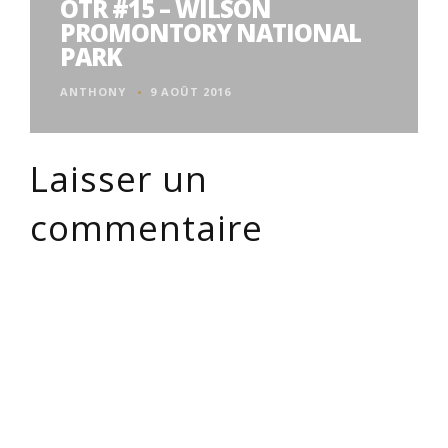
OTR #15 – WILSON
PROMONTORY NATIONAL
PARK
ANTHONY
9 AOÛT 2016
Laisser un
commentaire