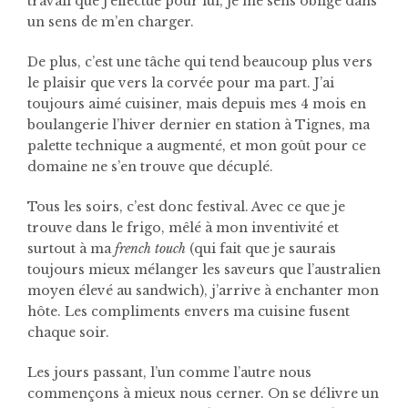
travail que j’effectue pour lui, je me sens obligé dans
un sens de m’en charger.
De plus, c’est une tâche qui tend beaucoup plus vers
le plaisir que vers la corvée pour ma part. J’ai
toujours aimé cuisiner, mais depuis mes 4 mois en
boulangerie l’hiver dernier en station à Tignes, ma
palette technique a augmenté, et mon goût pour ce
domaine ne s’en trouve que décuplé.
Tous les soirs, c’est donc festival. Avec ce que je
trouve dans le frigo, mêlé à mon inventivité et
surtout à ma
french touch
(qui fait que je saurais
toujours mieux mélanger les saveurs que l’australien
moyen élevé au sandwich), j’arrive à enchanter mon
hôte. Les compliments envers ma cuisine fusent
chaque soir.
Les jours passant, l’un comme l’autre nous
commençons à mieux nous cerner. On se délivre un