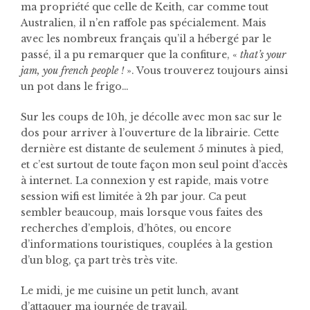
ma propriété que celle de Keith, car comme tout
Australien, il n’en raffole pas spécialement. Mais
avec les nombreux français qu’il a hébergé par le
passé, il a pu remarquer que la confiture, «
that’s your
jam, you french people !
». Vous trouverez toujours ainsi
un pot dans le frigo…
Sur les coups de 10h, je décolle avec mon sac sur le
dos pour arriver à l’ouverture de la librairie. Cette
dernière est distante de seulement 5 minutes à pied,
et c’est surtout de toute façon mon seul point d’accès
à internet. La connexion y est rapide, mais votre
session wifi est limitée à 2h par jour. Ca peut
sembler beaucoup, mais lorsque vous faites des
recherches d’emplois, d’hôtes, ou encore
d’informations touristiques, couplées à la gestion
d’un blog, ça part très très vite.
Le midi, je me cuisine un petit lunch, avant
d’attaquer ma journée de travail.