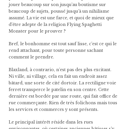
jouer beaucoup sur son jusqu’au boutisme sur
beaucoup de sujets, poussé jusqu’à un nihilisme
assumé. La vie est une farce, et quoi de mieux que
d’être adepte de la religion Flying Spaghetti
Monster pour le prouver ?
Bref, le bonhomme est tout sauf lisse, c’est ce qui le
rend attachant, pour toute personne sachant
comment le prendre.
Blaxland, à contrario, n’est pas des plus excitant.
Ni ville, ni village, cela en fait un endroit assez
bâtard, une sorte de cité dortoir. La rectiligne voie
ferret transperce le patelin en son centre. Cette
dernière est bordée par une route, qui fait office de
rue commerçante. Rien de très folichons mais tous
les services et commerces y sont présents.
Le principal intérêt réside dans les rues
environnantes, où certaines anciennes bâtisses s’y