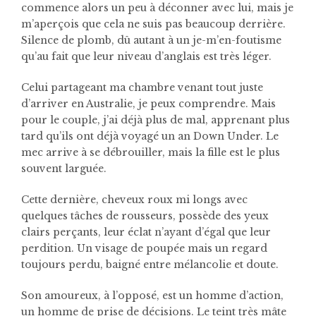
commence alors un peu à déconner avec lui, mais je
m’aperçois que cela ne suis pas beaucoup derrière.
Silence de plomb, dû autant à un je-m’en-foutisme
qu’au fait que leur niveau d’anglais est très léger.
Celui partageant ma chambre venant tout juste
d’arriver en Australie, je peux comprendre. Mais
pour le couple, j’ai déjà plus de mal, apprenant plus
tard qu’ils ont déjà voyagé un an Down Under. Le
mec arrive à se débrouiller, mais la fille est le plus
souvent larguée.
Cette dernière, cheveux roux mi longs avec
quelques tâches de rousseurs, possède des yeux
clairs perçants, leur éclat n’ayant d’égal que leur
perdition. Un visage de poupée mais un regard
toujours perdu, baigné entre mélancolie et doute.
Son amoureux, à l’opposé, est un homme d’action,
un homme de prise de décisions. Le teint très mâte