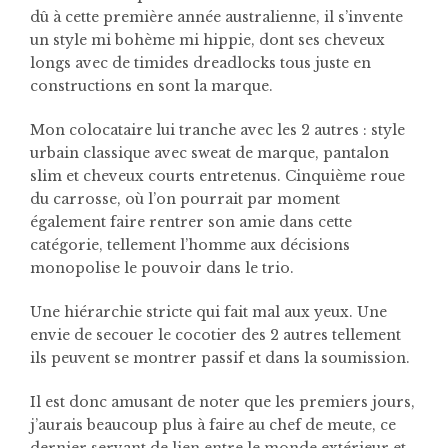
dû à cette première année australienne, il s’invente
un style mi bohème mi hippie, dont ses cheveux
longs avec de timides dreadlocks tous juste en
constructions en sont la marque.
Mon colocataire lui tranche avec les 2 autres : style
urbain classique avec sweat de marque, pantalon
slim et cheveux courts entretenus. Cinquième roue
du carrosse, où l’on pourrait par moment
également faire rentrer son amie dans cette
catégorie, tellement l’homme aux décisions
monopolise le pouvoir dans le trio.
Une hiérarchie stricte qui fait mal aux yeux. Une
envie de secouer le cocotier des 2 autres tellement
ils peuvent se montrer passif et dans la soumission.
Il est donc amusant de noter que les premiers jours,
j’aurais beaucoup plus à faire au chef de meute, ce
dernier servant de lien entre le monde extérieur et