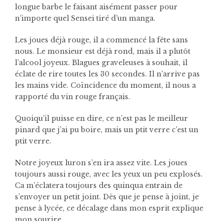
longue barbe le faisant aisément passer pour
n’importe quel Sensei tiré d’un manga.
Les joues déjà rouge, il a commencé la fête sans
nous. Le monsieur est déjà rond, mais il a plutôt
l’alcool joyeux. Blagues graveleuses à souhait, il
éclate de rire toutes les 30 secondes. Il n’arrive pas
les mains vide. Coïncidence du moment, il nous a
rapporté du vin rouge français.
Quoiqu’il puisse en dire, ce n’est pas le meilleur
pinard que j’ai pu boire, mais un ptit verre c’est un
ptit verre.
Notre joyeux luron s’en ira assez vite. Les joues
toujours aussi rouge, avec les yeux un peu explosés.
Ca m’éclatera toujours des quinqua entrain de
s’envoyer un petit joint. Dès que je pense à joint, je
pense à lycée, ce décalage dans mon esprit explique
mon sourire.