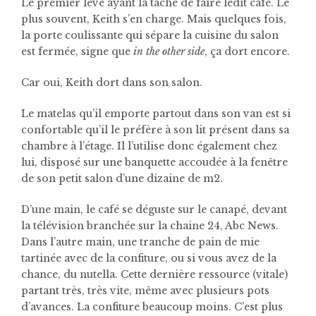
Le premier levé ayant la tache de faire ledit café. Le
plus souvent, Keith s’en charge. Mais quelques fois,
la porte coulissante qui sépare la cuisine du salon
est fermée, signe que
in the other side
, ça dort encore.
Car oui, Keith dort dans son salon.
Le matelas qu’il emporte partout dans son van est si
confortable qu’il le préfère à son lit présent dans sa
chambre à l’étage. Il l’utilise donc également chez
lui, disposé sur une banquette accoudée à la fenêtre
de son petit salon d’une dizaine de m2.
D’une main, le café se déguste sur le canapé, devant
la télévision branchée sur la chaine 24, Abc News.
Dans l’autre main, une tranche de pain de mie
tartinée avec de la confiture, ou si vous avez de la
chance, du nutella. Cette dernière ressource (vitale)
partant très, très vite, même avec plusieurs pots
d’avances. La confiture beaucoup moins. C’est plus