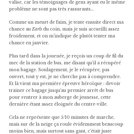
valise, car les témoignages de gens ayant eu le même
problème ne sont pas très rassurants…
Comme un meurt de faim, je tente ensuite direct ma
chance au
Earls
du coin, mais je suis accueilli assez
froidement, et on m’indique de plutôt tenter ma
chance en janvier.
Plus tard dans la journée, je reçois un coup de fil du
mec de la station de bus, me disant qu’il a récupéré
mon bagage. Soulagement, je le récupère, pas
ouvert, tout y est, je ne cherche pas à comprendre.
Et là vient ma première épreuve héroïque : devoir
trainer ce bagage jusqu’au premier arrêt de bus
pour rentrer à mon auberge de jeunesse, cette
dernière étant assez éloignée du centre-ville.
Cela ne représente que 5/10 minutes de marche,
mais sur de la neige ça roule évidemment beaucoup
moins bien, mais surtout sans gant, c’était juste