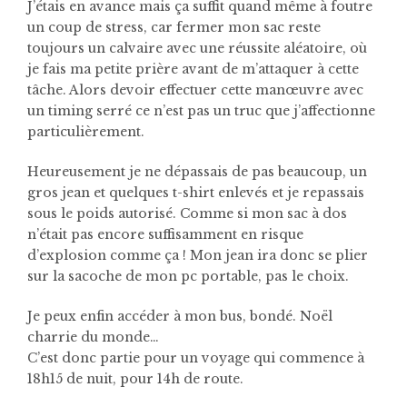
J’étais en avance mais ça suffit quand même à foutre
un coup de stress, car fermer mon sac reste
toujours un calvaire avec une réussite aléatoire, où
je fais ma petite prière avant de m’attaquer à cette
tâche. Alors devoir effectuer cette manœuvre avec
un timing serré ce n’est pas un truc que j’affectionne
particulièrement.
Heureusement je ne dépassais de pas beaucoup, un
gros jean et quelques t-shirt enlevés et je repassais
sous le poids autorisé. Comme si mon sac à dos
n’était pas encore suffisamment en risque
d’explosion comme ça ! Mon jean ira donc se plier
sur la sacoche de mon pc portable, pas le choix.
Je peux enfin accéder à mon bus, bondé. Noël
charrie du monde…
C’est donc partie pour un voyage qui commence à
18h15 de nuit, pour 14h de route.