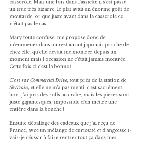
casserole. Mais une fois dans l’assiette il s’est passé
un truc très bizarre, le plat avait un énorme goût de
moutarde, or que juste avant dans la casserole ce
n’était pas le cas.
Mary toute confuse, me propose donc de
m’emmener dans un restaurant japonais proche de
chez elle, qu’elle devait me montrer depuis un
moment mais l’occasion ne c’était jamais montrée.
Cette fois ci c’est la bonne !
C’est sur
Commercial Drive
, tout près de la station de
SkyTrain
, et elle ne m’a pas menti, c’est sacrément
bon. J’ai pris des rolls au crabe, mais les pièces sont
juste gigantesques, impossible d’en mettre une
entière dans la bouche !
Ensuite déballage des cadeaux que j’ai reçu de
France, avec un mélange de curiosité et d’angoisse («
vais-je réussir à faire rentrer tout ça dans mes