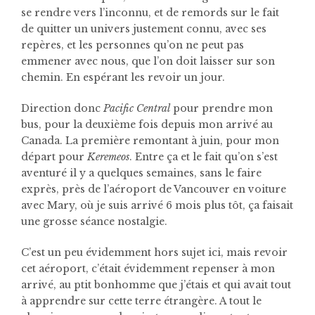
se rendre vers l’inconnu, et de remords sur le fait
de quitter un univers justement connu, avec ses
repères, et les personnes qu’on ne peut pas
emmener avec nous, que l’on doit laisser sur son
chemin. En espérant les revoir un jour.
Direction donc
Pacific Central
pour prendre mon
bus, pour la deuxième fois depuis mon arrivé au
Canada. La première remontant à juin, pour mon
départ pour
Keremeos
. Entre ça et le fait qu’on s’est
aventuré il y a quelques semaines, sans le faire
exprès, près de l’aéroport de Vancouver en voiture
avec Mary, où je suis arrivé 6 mois plus tôt, ça faisait
une grosse séance nostalgie.
C’est un peu évidemment hors sujet ici, mais revoir
cet aéroport, c’était évidemment repenser à mon
arrivé, au ptit bonhomme que j’étais et qui avait tout
à apprendre sur cette terre étrangère. A tout le