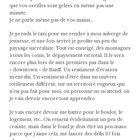
que vos oreilles sont gelées en même pas une
minute.
Je ne parle même pas de vos mains…
Je prends le taxi pour me rendre à mon auberge de
jeunesse, et une fois arrivé je profite un peu du
paysage surréaliste. Tout est enneigé, des montagnes
à tous les coins, le dépaysement est total. Il le sera
encore plus lors de mes premiers pas dans le
« downtown » de Banff. Un sentiment d’évasion
m’envahi. Un sentiment d’être dans un univers
totalement différent, sur un territoire rugueux qui
n’est pas fait pour moi, où personne ne m’attend, où
je vais devoir encore tout apprendre.
Je vais encore devoir me battre pour le boulot, le
logement, etc…On ressent évidemment un peu de
crainte, mais dans le fond je dois être un peu maso
parce que j’aime cela, me lancer des défis 10 fois