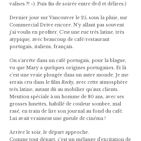
valises ?! »). Puis fin de soirée entre dvd et délires:)
Dernier jour sur Vancouver le 25, sous la pluie, sur
Commercial Drive encore. N’y allant pas souvent
j’ai voulu en profiter. C’est une rue très latine, très
atypique, avec beaucoup de café/restaurant
portugais, italiens, français.
On s’arrête dans un café portugais, pour la blague,
vu que Mary a quelques origines portugaises. Et là
c’est une vraie plongée dans un autre monde. Je me
serais cru dans le film
Rocky
, avec cette atmosphère
très latine, autant dû au mobilier qu’aux clients.
Mention spéciale à un homme de 80 ans, avec ses
grosses lunettes, habillé de couleur sombre, mal
rasé, en train de lire son journal au fond du café.
Lui avait vraiment une gueule de cinéma !
Arrive le soir, le départ approche.
Comme tout départ, c’est un mélange d’excitation de