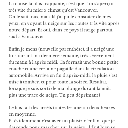
La chose la plus frappante, c’est que l’on s’aperçoit
très vite du micro climat qu’est Vancouver.
On le sait tous, mais là j’ai pu le constater de mes
yeux, en voyant la neige sur les routes très vite après
notre départ. Et oui, dans ce pays il neige partout,
sauf à Vancouver !
Enfin je mens (nouvelle parenthèse), il a neigé une
fois durant ma dernière semaine, très sévèrement
du matin à l’après midi. Ca formait une bonne petite
couche et une certaine pagaille dans la circulation
automobile. Arrivé en fin d’après-midi, la pluie s’est
mise à tomber, et pour toute la soirée. Résultat,
lorsque je suis sorti de ma plonge durant la nuit,
plus une trace de neige. Un peu déprimant !
Le bus fait des arrêts toutes les une ou deux heures
en moyenne.
Et évidemment c’est avec un plaisir d’enfant que je
descends pour marcher sur la neige. Il faut bien se