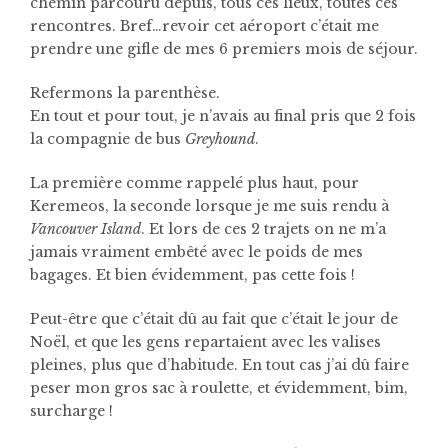
chemin parcouru depuis, tous ces lieux, toutes ces
rencontres. Bref…revoir cet aéroport c’était me
prendre une gifle de mes 6 premiers mois de séjour.
Refermons la parenthèse.
En tout et pour tout, je n’avais au final pris que 2 fois
la compagnie de bus
Greyhound
.
La première comme rappelé plus haut, pour
Keremeos, la seconde lorsque je me suis rendu à
Vancouver Island
. Et lors de ces 2 trajets on ne m’a
jamais vraiment embêté avec le poids de mes
bagages. Et bien évidemment, pas cette fois !
Peut-être que c’était dû au fait que c’était le jour de
Noël, et que les gens repartaient avec les valises
pleines, plus que d’habitude. En tout cas j’ai dû faire
peser mon gros sac à roulette, et évidemment, bim,
surcharge !