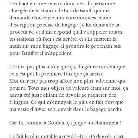
Le chauffeur me renvoi donc vers la personne
chargée de la station de bus de Banff, qui me
demande d’inscrire mes coordonnées et une
description précise du bagage. Je lui demande la
procédure, et il me répond qu’il va appeler toutes
les stations où l’on s’est arrêté, et s’ils mettent la
main sur mon bagage, il prendra le prochain bus
pour Banff et il m’appellera.
Le mec pas plus affolé que ça, du genre on sent que
ce n’est pas la première fois que ça arrive.
Moi du reste pas trop affolé non plus, advienne que
pourra. Tous mes objets de valeurs étant sur moi, ça
aurait été juste chiant de devoir se racheter des
fringues. Ce qui m’ennuyait le plus en fait c’est que
ma veste d’hiver se trouvait dans le bagage perdu.
Car là, comme à Golden, ça pique méchamment !
Le fait le plus notable arrivé à -10 / -15 degrés, c’est