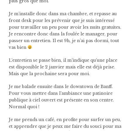
plus gros que moi.
Je m’installe donc dans ma chambre, et repasse au
front desk pour les prévenir que je suis intéressé
pour travailler un peu pour avoir les nuits gratuites.
Je rencontre donc dans la foulée le manager, pour
passer un entretien. Il est 9h, je n’ai pas dormi, tout
vas bien
L’entretien se passe bien, il m’indique qu’une place
est disponible le 2 janvier mais elle est déjà prise.
Mais que la prochaine sera pour moi.
Je me balade ensuite dans le downtown de Banff.
Pour vous mettre dans l’ambiance une patinoire
publique à ciel ouvert est présente en son centre.
Normal quoi !
Je me prends un café, en profite pour surfer un peu,
et apprendre que je peux me faire du souci pour ma