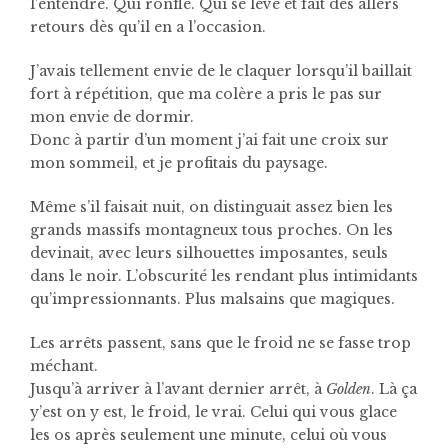
l’entendre. Qui ronfle. Qui se lève et fait des allers
retours dès qu’il en a l’occasion.
J’avais tellement envie de le claquer lorsqu’il baillait
fort à répétition, que ma colère a pris le pas sur
mon envie de dormir.
Donc à partir d’un moment j’ai fait une croix sur
mon sommeil, et je profitais du paysage.
Même s’il faisait nuit, on distinguait assez bien les
grands massifs montagneux tous proches. On les
devinait, avec leurs silhouettes imposantes, seuls
dans le noir. L’obscurité les rendant plus intimidants
qu’impressionnants. Plus malsains que magiques.
Les arrêts passent, sans que le froid ne se fasse trop
méchant.
Jusqu’à arriver à l’avant dernier arrêt, à
Golden
. Là ça
y’est on y est, le froid, le vrai. Celui qui vous glace
les os après seulement une minute, celui où vous