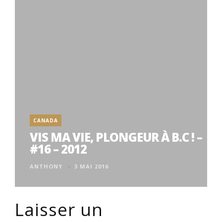
CANADA
VIS MA VIE, PLONGEUR À B.C ! –
#16 – 2012
ANTHONY
3 MAI 2016
Laisser un