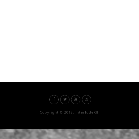
Copyright © 2018, InterludeXIII