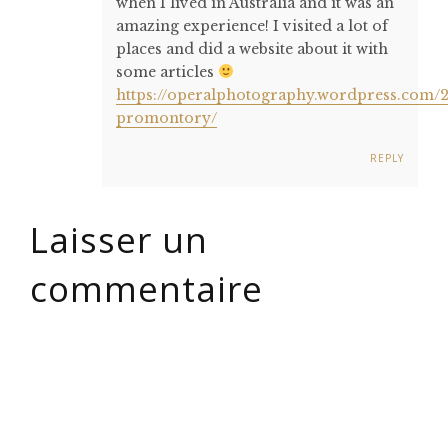
when I lived in Australia and it was an
amazing experience! I visited a lot of
places and did a website about it with
some articles
https://operalphotography.wordpress.com/2
promontory/
REPLY
Laisser un
commentaire