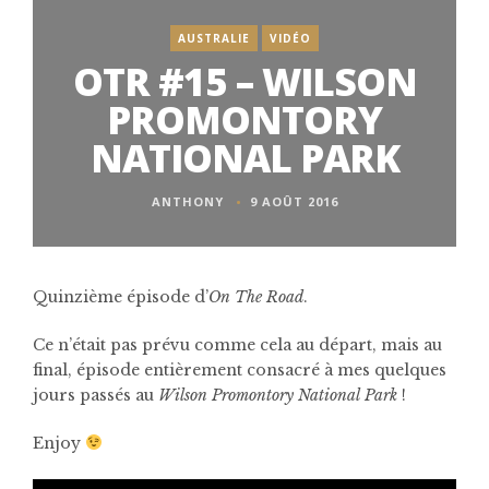
AUSTRALIE
VIDÉO
OTR #15 – WILSON
PROMONTORY
NATIONAL PARK
ANTHONY
9 AOÛT 2016
Quinzième épisode d’
On The Road
.
Ce n’était pas prévu comme cela au départ, mais au
final, épisode entièrement consacré à mes quelques
jours passés au
Wilson Promontory National Park
!
Enjoy