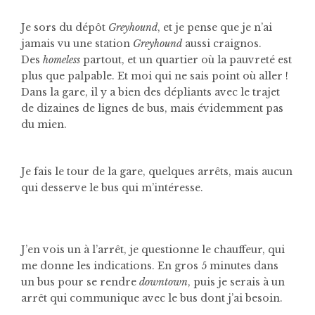
Je sors du dépôt
Greyhound
, et je pense que je n’ai
jamais vu une station
Greyhound
aussi craignos.
Des
homeless
partout, et un quartier où la pauvreté est
plus que palpable. Et moi qui ne sais point où aller !
Dans la gare, il y a bien des dépliants avec le trajet
de dizaines de lignes de bus, mais évidemment pas
du mien.
Je fais le tour de la gare, quelques arrêts, mais aucun
qui desserve le bus qui m’intéresse.
J’en vois un à l’arrêt, je questionne le chauffeur, qui
me donne les indications. En gros 5 minutes dans
un bus pour se rendre
downtown
, puis je serais à un
arrêt qui communique avec le bus dont j’ai besoin.