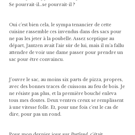
Se pourrait-il…se pourrait-il ?
Oui c’est bien cela, le sympa tenancier de cette
cuisine rassemble ces invendus dans des sacs pour
ne pas les jeter à la poubelle. Assez sceptique au
départ, Jantzen avait l’air sûr de lui, mais il m’a fallu
attendre de voir une dame passer pour prendre un
sac pour être convaincu.
J’ouvre le sac, au moins six parts de pizza, propres,
avec des bonnes traces de cuissons au feu de bois. Je
ne résiste pas plus, et la première bouché enleva
tous mes doutes. Deux ventres creux se remplissent
à une vitesse folle. Et, pour une fois c’est le cas de
dire, pour pas un rond.
Pour mon dernier jour sur
Portland
, c’était