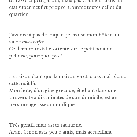
terrasse et petit jardin, mais pas vraiment dans un
état super neuf et propre. Comme toutes celles du
quartier.
J’avance à pas de loup, et je croise mon hôte et un
autre
couchsurfer
.
Ce dernier installe sa tente sur le petit bout de
pelouse, pourquoi pas !
La raison étant que la maison va être pas mal pleine
cette nuit là.
Mon hôte, d’origine grecque, étudiant dans une
Université à dix minutes de son domicile, est un
personnage assez compliqué.
Très gentil, mais assez taciturne.
Ayant à mon avis peu d’amis, mais accueillant