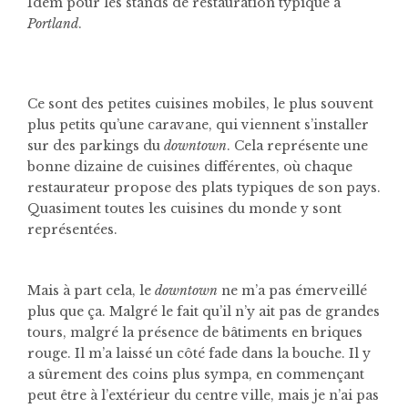
Idem pour les stands de restauration typique à
Portland
.
Ce sont des petites cuisines mobiles, le plus souvent
plus petits qu’une caravane, qui viennent s’installer
sur des parkings du
downtown
. Cela représente une
bonne dizaine de cuisines différentes, où chaque
restaurateur propose des plats typiques de son pays.
Quasiment toutes les cuisines du monde y sont
représentées.
Mais à part cela, le
downtown
ne m’a pas émerveillé
plus que ça. Malgré le fait qu’il n’y ait pas de grandes
tours, malgré la présence de bâtiments en briques
rouge. Il m’a laissé un côté fade dans la bouche. Il y
a sûrement des coins plus sympa, en commençant
peut être à l’extérieur du centre ville, mais je n’ai pas