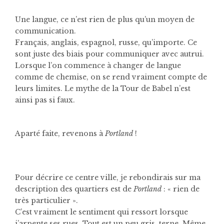
Une langue, ce n’est rien de plus qu’un moyen de
communication.
Français, anglais, espagnol, russe, qu’importe. Ce
sont juste des biais pour communiquer avec autrui.
Lorsque l’on commence à changer de langue
comme de chemise, on se rend vraiment compte de
leurs limites. Le mythe de la Tour de Babel n’est
ainsi pas si faux.
Aparté faite, revenons à
Portland
!
Pour décrire ce centre ville, je rebondirais sur ma
description des quartiers est de
Portland
: « rien de
très particulier ».
C’est vraiment le sentiment qui ressort lorsque
j’arpente ses rues. Tout est un peu gris, terne. Même