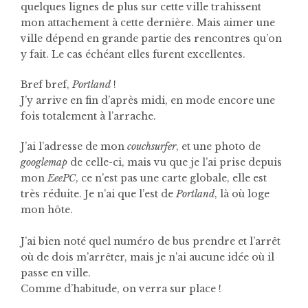
quelques lignes de plus sur cette ville trahissent
mon attachement à cette dernière. Mais aimer une
ville dépend en grande partie des rencontres qu’on
y fait. Le cas échéant elles furent excellentes.
Bref bref,
Portland
!
J’y arrive en fin d’après midi, en mode encore une
fois totalement à l’arrache.
J’ai l’adresse de mon
couchsurfer
, et une photo de
googlemap
de celle-ci, mais vu que je l’ai prise depuis
mon
EeePC
, ce n’est pas une carte globale, elle est
très réduite. Je n’ai que l’est de
Portland
, là où loge
mon hôte.
J’ai bien noté quel numéro de bus prendre et l’arrêt
où de dois m’arrêter, mais je n’ai aucune idée où il
passe en ville.
Comme d’habitude, on verra sur place !