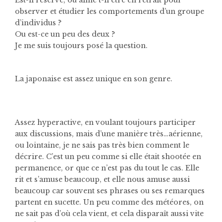
Est-il réservé, ou aime t-il être en retrait pour
observer et étudier les comportements d’un groupe
d’individus ?
Ou est-ce un peu des deux ?
Je me suis toujours posé la question.
La japonaise est assez unique en son genre.
Assez hyperactive, en voulant toujours participer
aux discussions, mais d’une manière très…aérienne,
ou lointaine, je ne sais pas très bien comment le
décrire. C’est un peu comme si elle était shootée en
permanence, or que ce n’est pas du tout le cas. Elle
rit et s’amuse beaucoup, et elle nous amuse aussi
beaucoup car souvent ses phrases ou ses remarques
partent en sucette. Un peu comme des météores, on
ne sait pas d’où cela vient, et cela disparaît aussi vite