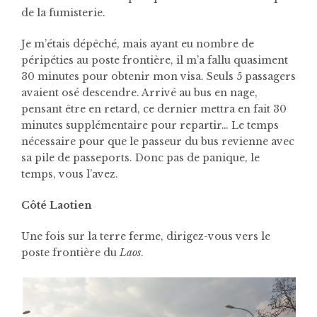
de la fumisterie.
Je m’étais dépêché, mais ayant eu nombre de
péripéties au poste frontière, il m’a fallu quasiment
30 minutes pour obtenir mon visa. Seuls 5 passagers
avaient osé descendre. Arrivé au bus en nage,
pensant être en retard, ce dernier mettra en fait 30
minutes supplémentaire pour repartir… Le temps
nécessaire pour que le passeur du bus revienne avec
sa pile de passeports. Donc pas de panique, le
temps, vous l’avez.
Côté Laotien
Une fois sur la terre ferme, dirigez-vous vers le
poste frontière du
Laos
.