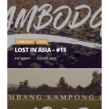
CAMBODGE
VIDÉO
LOST IN ASIA – #15
ANTHONY
4 AOÛT 2020