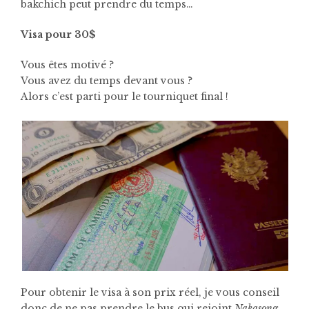
bakchich peut prendre du temps…
Visa pour 30$
Vous êtes motivé ?
Vous avez du temps devant vous ?
Alors c’est parti pour le tourniquet final !
Pour obtenir le visa à son prix réel, je vous conseil
donc de ne pas prendre le bus qui rejoint
Nakasong