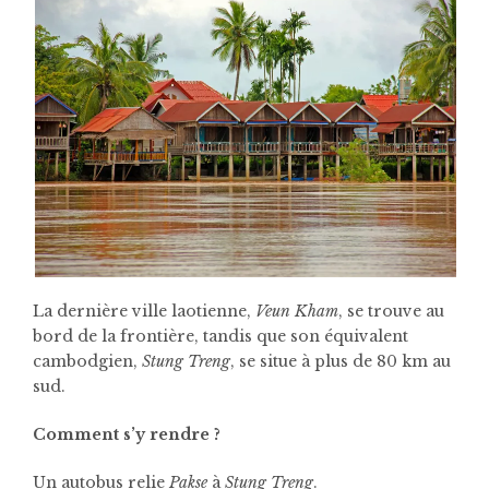
La dernière ville laotienne,
Veun Kham
, se trouve au
bord de la frontière, tandis que son équivalent
cambodgien,
Stung Treng
, se situe à plus de 80 km au
sud.
Comment s’y rendre ?
Un autobus relie
Pakse
à
Stung Treng
.