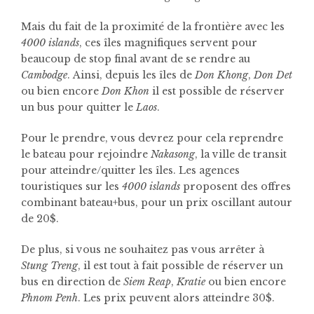
Mais du fait de la proximité de la frontière avec les
4000 islands
, ces îles magnifiques servent pour
beaucoup de stop final avant de se rendre au
Cambodge
.
Ainsi, depuis les îles de
Don Khong
,
Don Det
ou bien encore
Don Khon
il est possible de réserver
un bus pour quitter le
Laos
.
Pour le prendre, vous devrez pour cela reprendre
le bateau pour rejoindre
Nakasong
, la ville de transit
pour atteindre/quitter les îles. Les agences
touristiques sur les
4000 islands
proposent des offres
combinant bateau+bus, pour un prix oscillant autour
de 20$.
De plus, si vous ne souhaitez pas vous arrêter à
Stung Treng
, il est tout à fait possible de réserver un
bus en direction de
Siem Reap
,
Kratie
ou bien encore
Phnom Penh
. Les prix peuvent alors atteindre 30$.