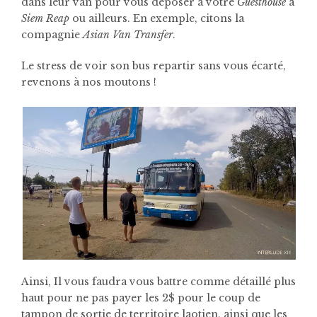
dans leur van pour vous déposer à votre
Guesthouse
à
Siem Reap
ou ailleurs.
En exemple, citons la
compagnie
Asian Van Transfer
.
Le stress de voir son bus repartir sans vous écarté,
revenons à nos moutons !
Ainsi, Il vous faudra vous battre comme détaillé plus
haut pour ne pas payer les 2$ pour le coup de
tampon de sortie de territoire laotien, ainsi que les