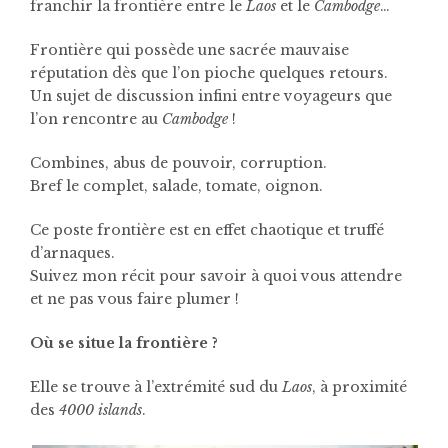
franchir la frontière entre le
Laos
et le
Cambodge
…
Frontière qui possède une sacrée mauvaise
réputation dès que l’on pioche quelques retours.
Un sujet de discussion infini entre voyageurs que
l’on rencontre au
Cambodge
!
Combines, abus de pouvoir, corruption.
Bref le complet, salade, tomate, oignon.
Ce poste frontière est en effet chaotique et truffé
d’arnaques.
Suivez mon récit pour savoir à quoi vous attendre
et ne pas vous faire plumer !
Où se situe la frontière ?
Elle se trouve à l’extrémité sud du
Laos
, à proximité
des
4000 islands
.