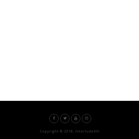
Copyright © 2018, InterludeXIII