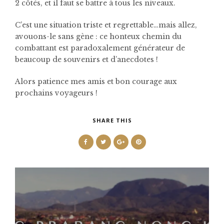
2 côtés, et il faut se battre à tous les niveaux.
C’est une situation triste et regrettable…mais allez,
avouons-le sans gène : ce honteux chemin du
combattant est paradoxalement générateur de
beaucoup de souvenirs et d’anecdotes !
Alors patience mes amis et bon courage aux
prochains voyageurs !
SHARE THIS