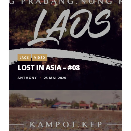
LAOS
VIDÉO
LOST IN ASIA – #08
ANTHONY
25 MAI 2020