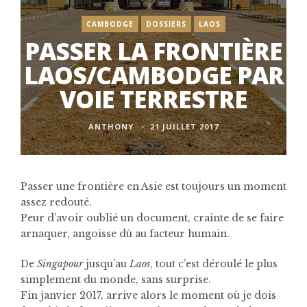
CAMBODGE
DOSSIERS
LAOS
PASSER LA FRONTIÈRE
LAOS/CAMBODGE PAR
VOIE TERRESTRE
ANTHONY
21 JUILLET 2017
Passer une frontière en Asie est toujours un moment
assez redouté.
Peur d’avoir oublié un document, crainte de se faire
arnaquer, angoisse dû au facteur humain.
De
Singapour
jusqu’au
Laos
, tout c’est déroulé le plus
simplement du monde, sans surprise.
Fin janvier 2017, arrive alors le moment où je dois