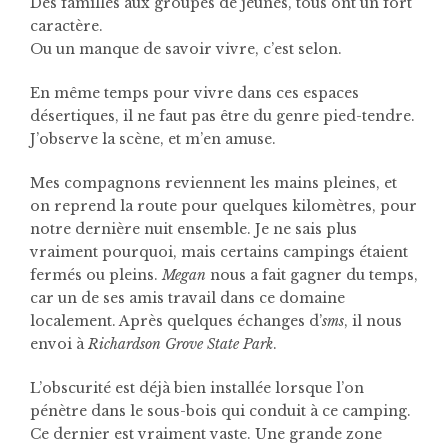
Des familles aux groupes de jeunes, tous ont un fort
caractère.
Ou un manque de savoir vivre, c’est selon.
En même temps pour vivre dans ces espaces
désertiques, il ne faut pas être du genre pied-tendre.
J’observe la scène, et m’en amuse.
Mes compagnons reviennent les mains pleines, et
on reprend la route pour quelques kilomètres, pour
notre dernière nuit ensemble. Je ne sais plus
vraiment pourquoi, mais certains campings étaient
fermés ou pleins.
Megan
nous a fait gagner du temps,
car un de ses amis travail dans ce domaine
localement. Après quelques échanges d’
sms
, il nous
envoi à
Richardson Grove State Park
.
L’obscurité est déjà bien installée lorsque l’on
pénètre dans le sous-bois qui conduit à ce camping.
Ce dernier est vraiment vaste. Une grande zone