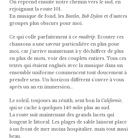
On reprend ensuite notre chemin vers le sud, en
rejoignant la route 101.
En musique de fond, les
Beatles
,
Bob Dylan
et d’autres
groupes plus obscurs pour moi.
Ce qui colle parfaitement à ce
roadtrip
. Ecouter ces
chansons a une saveur particulière en plus pour
moi, car j’arrive maintenant à y déchiffrer de plus
en plus de mots, voir des couplets entiers. Tous ces
textes qui étaient englués avec la musique dans un
ensemble uniforme commencent tout doucement à
prendre sens. Un horizon différent s’ouvre à vous
après un an en immersion…
Le soleil, toujours au zénith, sent bon la
Californie
,
qui se cache à quelques 140
miles
plus au sud.
La route suit maintenant des grands lacets qui
longent le littoral. Les plages de sable laissent place
à un front de mer moins hospitalier, mais tout aussi
beau.