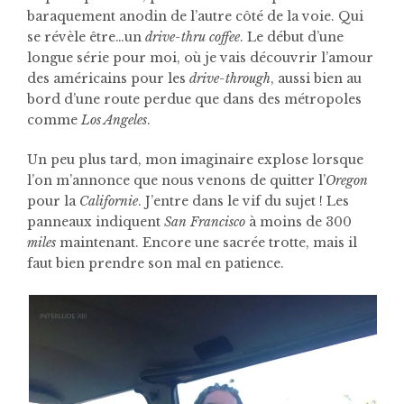
baraquement anodin de l’autre côté de la voie. Qui
se révèle être…un
drive-thru coffee
. Le début d’une
longue série pour moi, où je vais découvrir l’amour
des américains pour les
drive-through
, aussi bien au
bord d’une route perdue que dans des métropoles
comme
Los Angeles
.
Un peu plus tard, mon imaginaire explose lorsque
l’on m’annonce que nous venons de quitter l’
Oregon
pour la
Californie
. J’entre dans le vif du sujet ! Les
panneaux indiquent
San Francisco
à moins de 300
miles
maintenant. Encore une sacrée trotte, mais il
faut bien prendre son mal en patience.