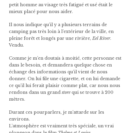
petit homme au visage très fatigué et usé était le
mieux placé pour nous aider.
Il nous indique qu’il y a plusieurs terrains de
camping pas très loin à l’extérieur de la ville, en
pleine forêt et longés par une rivière,
Eel River
.
Vendu.
Comme je m’en doutais à moitié, cette personne est
dans le besoin, et demandera quelque chose en
échange des informations qu’il vient de nous
donner. On lui file une cigarette, et on lui demande
ce qu’il lui ferait plaisir comme plat, car nous nous
rendons dans un grand
store
qui se trouve à 200
mètres.
Durant ces pourparlers, je m’attarde sur les
environs.
L’atmosphère est vraiment très spéciale, un vrai
plongeon dans le film
Thelma et Louise
.