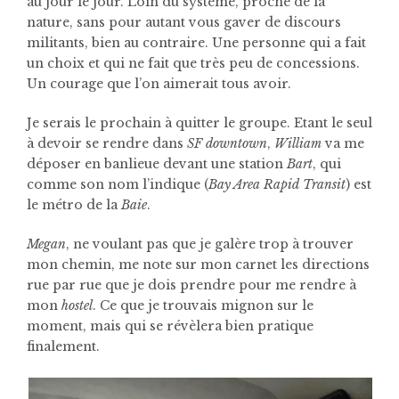
au jour le jour. Loin du système, proche de la
nature, sans pour autant vous gaver de discours
militants, bien au contraire. Une personne qui a fait
un choix et qui ne fait que très peu de concessions.
Un courage que l’on aimerait tous avoir.
Je serais le prochain à quitter le groupe. Etant le seul
à devoir se rendre dans
SF downtown
,
William
va me
déposer en banlieue devant une station
Bart
, qui
comme son nom l’indique (
Bay Area Rapid Transit
) est
le métro de la
Baie
.
Megan
, ne voulant pas que je galère trop à trouver
mon chemin, me note sur mon carnet les directions
rue par rue que je dois prendre pour me rendre à
mon
hostel
. Ce que je trouvais mignon sur le
moment, mais qui se révèlera bien pratique
finalement.