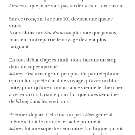
Francisco
, que je ne vais pas tarder à subi…découvrir.
Sur ce tronçon, la route 101 devient une quatre-
voies.
Nous filons sur
San Francisco
plus vite que jamais,
mais en contrepartie le voyage devient plus
fatiguant.
En tout début d’après-midi, nous faisons un stop
dans un supermarché.
Johnny
c’est arrangé un peu plus tôt par téléphone
(qu’on lui a prêté car il ne voyage qu’avec un bloc
note) pour qu’une connaissance vienne le chercher
à cet endroit. La suite pour lui, quelques semaines
de
hiking
dans les environs.
Premier départ. Cela fout un petit
blues
général,
même si tout le monde le cache poliment.
Johnny
fut une superbe rencontre. Un hippie qui vit