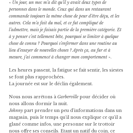
«
Un jour, un mec m’a dit qu’il y avait deux types de
personnes dans le monde. Ceux qui dans un restaurant
commande toujours la même chose de peur d’être déçu, et les
autres. Cela m’a fait du mal, et ce fut compliqué de
l’admettre, mais je faisais partie de la première catégorie. Et
à y penser c’est tellement bête, pourquoi se limiter à quelque
chose de connu ? Pourquoi s’enfermer dans une routine au
lieu d’essayer de nouvelles choses ? Après ça, au fur et à
mesure, j’ai commencé à changer mon comportement
».
Les heures passent, la fatigue se fait sentir, les siestes
se font plus rapprochées.
La journée est sur le déclin également.
Nous nous arrêtons à
Garberville
pour décider où
nous allons dormir la nuit.
Johnny
part prendre un peu d’informations dans un
magasin, puis le temps qu’il nous explique ce qu’il a
glané comme infos, une personne sur le trottoir
nous offre ses conseils.
Etant un natif du coin, ce