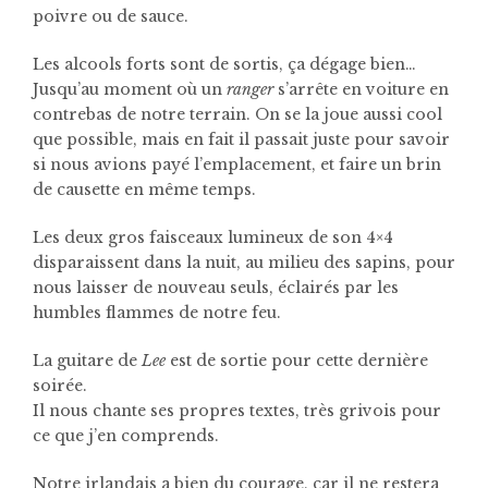
poivre ou de sauce.
Les alcools forts sont de sortis, ça dégage bien…
Jusqu’au moment où un
ranger
s’arrête en voiture en
contrebas de notre terrain. On se la joue aussi cool
que possible, mais en fait il passait juste pour savoir
si nous avions payé l’emplacement, et faire un brin
de causette en même temps.
Les deux gros faisceaux lumineux de son 4×4
disparaissent dans la nuit, au milieu des sapins, pour
nous laisser de nouveau seuls, éclairés par les
humbles flammes de notre feu.
La guitare de
Lee
est de sortie pour cette dernière
soirée.
Il nous chante ses propres textes, très grivois pour
ce que j’en comprends.
Notre irlandais a bien du courage, car il ne restera