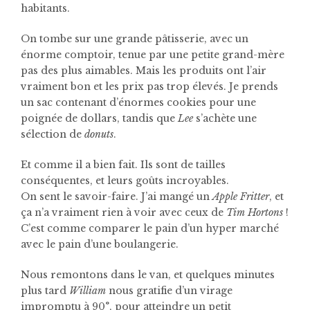
habitants.
On tombe sur une grande pâtisserie, avec un
énorme comptoir, tenue par une petite grand-mère
pas des plus aimables. Mais les produits ont l’air
vraiment bon et les prix pas trop élevés. Je prends
un sac contenant d’énormes cookies pour une
poignée de dollars, tandis que
Lee
s’achète une
sélection de
donuts
.
Et comme il a bien fait. Ils sont de tailles
conséquentes, et leurs goûts incroyables.
On sent le savoir-faire. J’ai mangé un
Apple Fritter
, et
ça n’a vraiment rien à voir avec ceux de
Tim Hortons
!
C’est comme comparer le pain d’un hyper marché
avec le pain d’une boulangerie.
Nous remontons dans le van, et quelques minutes
plus tard
William
nous gratifie d’un virage
impromptu à 90°, pour atteindre un petit