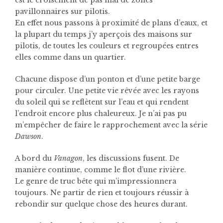
est le croisement de pas mal de zones
pavillonnaires sur pilotis.
En effet nous passons à proximité de plans d’eaux, et
la plupart du temps j’y aperçois des maisons sur
pilotis, de toutes les couleurs et regroupées entres
elles comme dans un quartier.
Chacune dispose d’un ponton et d’une petite barge
pour circuler. Une petite vie rêvée avec les rayons
du soleil qui se reflètent sur l’eau et qui rendent
l’endroit encore plus chaleureux. Je n’ai pas pu
m’empêcher de faire le rapprochement avec la série
Dawson
.
A bord du
Vanagon
, les discussions fusent. De
manière continue, comme le flot d’une rivière.
Le genre de truc bête qui m’impressionnera
toujours. Ne partir de rien et toujours réussir à
rebondir sur quelque chose des heures durant.