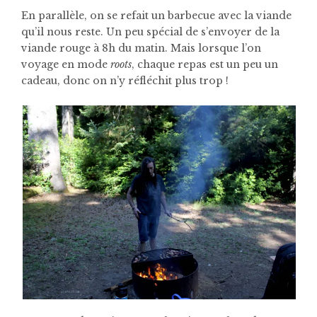
En parallèle, on se refait un barbecue avec la viande
qu’il nous reste. Un peu spécial de s’envoyer de la
viande rouge à 8h du matin. Mais lorsque l’on
voyage en mode
roots
, chaque repas est un peu un
cadeau, donc on n’y réfléchit plus trop !