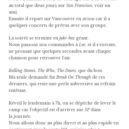
au total que deux jours sur
San Francisco
, voir un
ami.
Ensuite il repart sur Vancouver en avion car il a
quelques concerts de prévus avec son groupe.
La soirée se termine en
juke-box
géant.
Nous passons nos commandes à
Lee
, et il s’exécute,
ne prenant que quelques secondes avant chaque
chanson pour retrouver l’air.
Rolling Stones
,
The Who
,
The Doors
, que du bon.
Ma seule demande fut
Break On Through
de ces
derniers, qui reste une perle subversive au refrain
entêtant.
Réveil le lendemain à 7h, on se dépêche de lever le
camp car l’objectif est d’arriver sur
SF
dans
la
journée.
Nous allons donc au plus direct et au plus rapide en