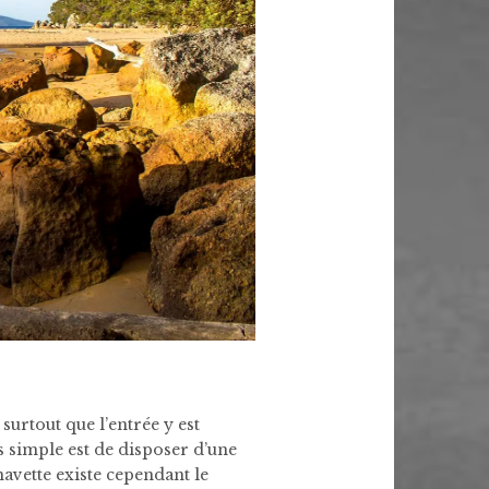
 surtout que l’entrée y est
us simple est de disposer d’une
navette existe cependant le