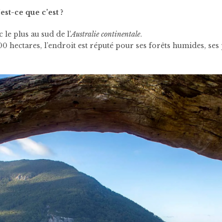
st-ce que c’est ?
c le plus au sud de l’
Australie continentale
.
 hectares, l’endroit est réputé pour ses forêts humides, ses 