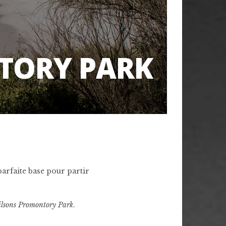
TORY PARK
 parfaite base pour partir
lsons Promontory Park
.