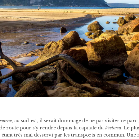
bourne
, au sud-est, il serait dommage de ne pas visiter ce parc,
0 de route pour s’y rendre depuis la capitale du
Victoria
. Le pl
te étant très mal desservi par les transports en commun. Une 