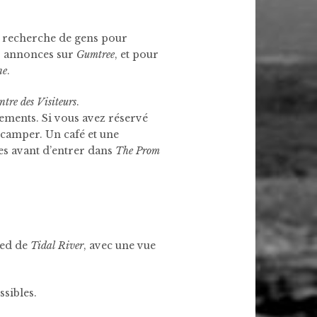
a recherche de gens pour
es annonces sur
Gumtree
, et pour
ne
.
ntre des Visiteurs
.
ements. Si vous avez réservé
 camper. Un café et une
es avant d’entrer dans
The Prom
ied de
Tidal River
, avec une vue
ssibles.