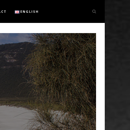
ACT
ENGLISH