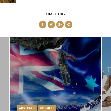
SHARE THIS
AUSTRALIE
DOSSIERS