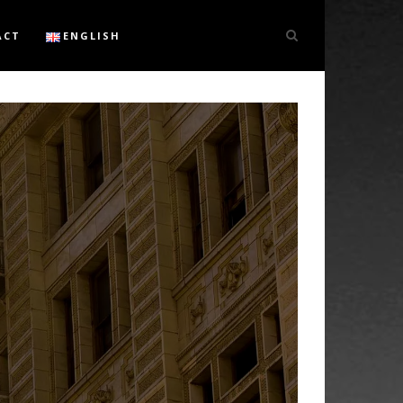
ACT
ENGLISH