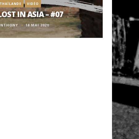
THAÏLANDE
VIDÉO
LOST IN ASIA – #07
ANTHONY
18 MAI 2020