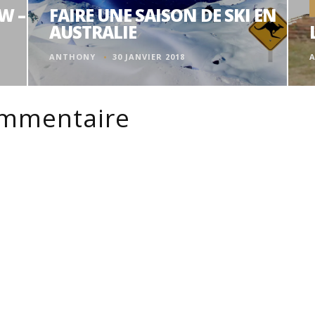
W –
FAIRE UNE SAISON DE SKI EN
AUSTRALIE
ANTHONY
30 JANVIER 2018
ommentaire