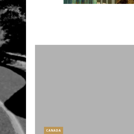
CANADA