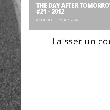
THE DAY AFTER TOMORRO
#21 – 2012
ANTHONY
19 JUIN 2016
Laisser un c