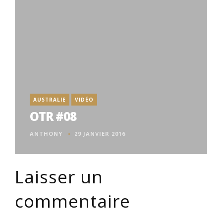
AUSTRALIE
VIDÉO
OTR #08
ANTHONY
29 JANVIER 2016
Laisser un
commentaire