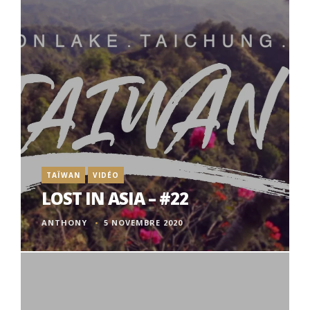
TAÏWAN
VIDÉO
LOST IN ASIA – #22
ANTHONY
5 NOVEMBRE 2020