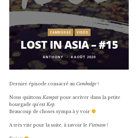
CAMBODGE
VIDÉO
LOST IN ASIA – #15
ANTHONY
4 AOÛT 2020
Dernier épisode consacré au
Cambodge
!
Nous quittons
Kampot
pour arriver dans la petite
bourgade qu’est
Kep
.
Beaucoup de choses sympa à y voir
A très vite pour la suite, à savoir le
Vietnam
!