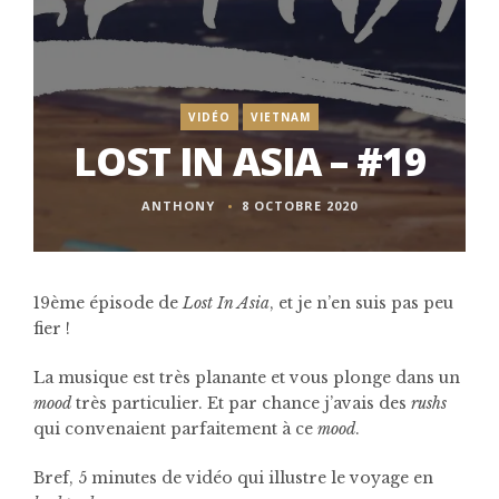
VIDÉO
VIETNAM
LOST IN ASIA – #19
ANTHONY
8 OCTOBRE 2020
19ème épisode de
Lost In Asia
, et je n’en suis pas peu
fier !
La musique est très planante et vous plonge dans un
mood
très particulier. Et par chance j’avais des
rushs
qui convenaient parfaitement à ce
mood
.
Bref, 5 minutes de vidéo qui illustre le voyage en