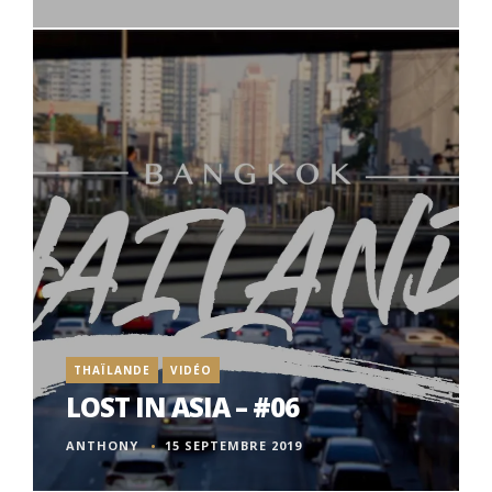
THAÏLANDE
VIDÉO
LOST IN ASIA – #06
ANTHONY
15 SEPTEMBRE 2019