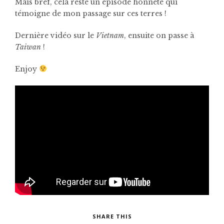
Mais bref, cela reste un épisode honnête qui
témoigne de mon passage sur ces terres !
Dernière vidéo sur le
Vietnam
, ensuite on passe à
Taiwan
!
Enjoy
SHARE THIS