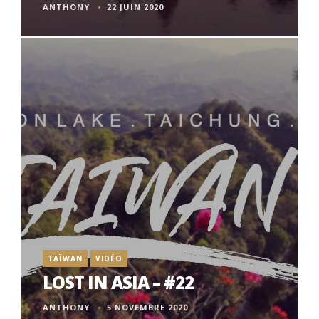
ANTHONY
22 JUIN 2020
TAÏWAN
VIDÉO
LOST IN ASIA – #22
ANTHONY
5 NOVEMBRE 2020