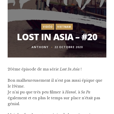
VIDÉO
VIETNAM
LOST IN ASIA – #20
ANTHONY
22 OCTOBRE 2020
20ème épisode de ma série
Lost In Asia
!
Bon malheureusement il n’est pas aussi épique que
le 19ème.
Je n’ai pu que très peu filmer à
Hanoï
, à
Sa Pa
également et en plus le temps sur place n’était pas
génial.