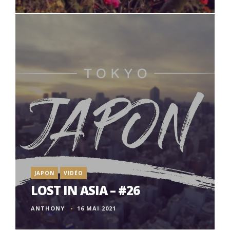
JAPON
VIDÉO
LOST IN ASIA – #26
ANTHONY
16 MAI 2021