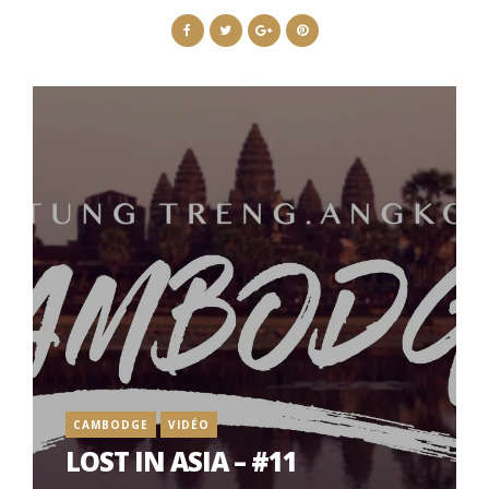
CAMBODGE
VIDÉO
LOST IN ASIA – #11