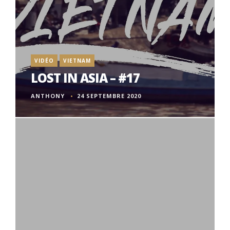
VIDÉO
VIETNAM
LOST IN ASIA – #17
ANTHONY
24 SEPTEMBRE 2020