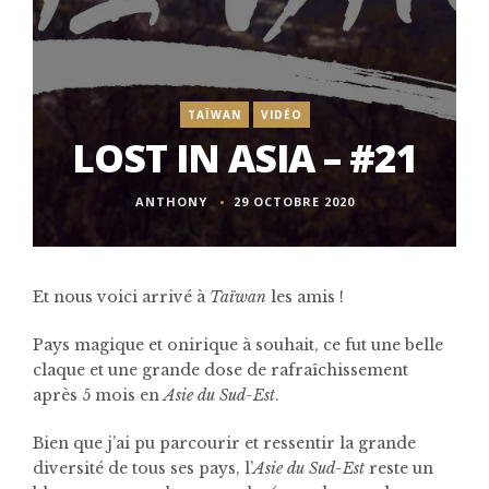
TAÏWAN
VIDÉO
LOST IN ASIA – #21
ANTHONY
29 OCTOBRE 2020
Et nous voici arrivé à
Taïwan
les amis !
Pays magique et onirique à souhait, ce fut une belle
claque et une grande dose de rafraîchissement
après 5 mois en
Asie du Sud-Est
.
Bien que j’ai pu parcourir et ressentir la grande
diversité de tous ses pays, l’
Asie du Sud-Est
reste un