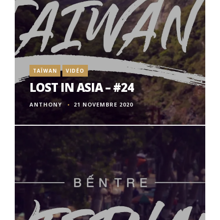
TAÏWAN
VIDÉO
LOST IN ASIA – #24
ANTHONY
21 NOVEMBRE 2020