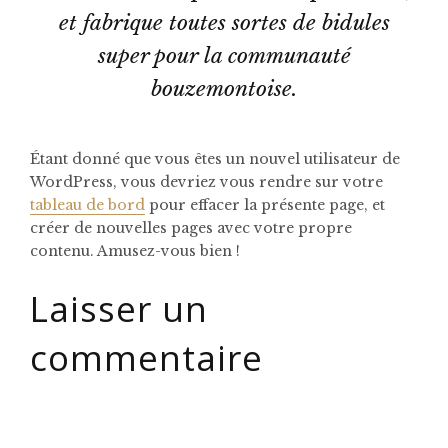
et fabrique toutes sortes de bidules
super pour la communauté
bouzemontoise.
Étant donné que vous êtes un nouvel utilisateur de
WordPress, vous devriez vous rendre sur votre
tableau de bord
pour effacer la présente page, et
créer de nouvelles pages avec votre propre
contenu. Amusez-vous bien !
Laisser un
commentaire