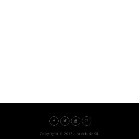
Copyright © 2018, InterludeXIII