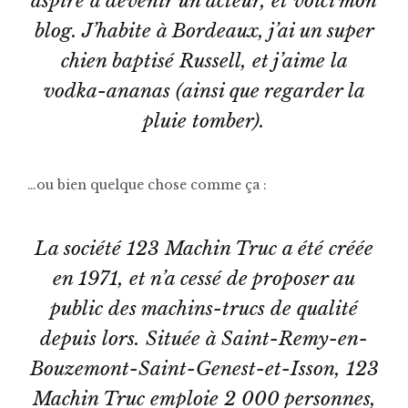
aspire à devenir un acteur, et voici mon
blog. J’habite à Bordeaux, j’ai un super
chien baptisé Russell, et j’aime la
vodka-ananas (ainsi que regarder la
pluie tomber).
…ou bien quelque chose comme ça :
La société 123 Machin Truc a été créée
en 1971, et n’a cessé de proposer au
public des machins-trucs de qualité
depuis lors. Située à Saint-Remy-en-
Bouzemont-Saint-Genest-et-Isson, 123
Machin Truc emploie 2 000 personnes,