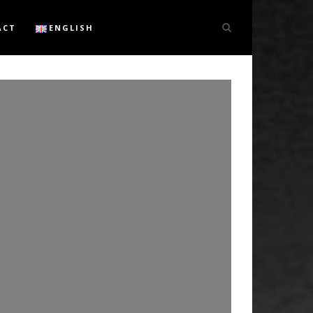
ACT
ENGLISH