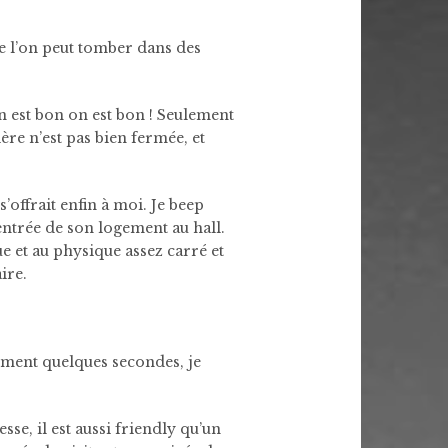
ue l’on peut tomber dans des
n est bon on est bon ! Seulement
ière n’est pas bien fermée, et
’offrait enfin à moi. Je beep
’entrée de son logement au hall.
e et au physique assez carré et
ire.
ement quelques secondes, je
se, il est aussi friendly qu’un