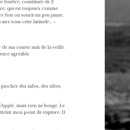
 fenêtre, constituée de 2
tre, qui est toujours comme
re fois on sourit un peu jaune,
aire sous cette latitude… ».
de ma courte nuit de la veille.
sence agréable.
 piocher des infos, des idées,
d’Apple, mais rien ne bouge. Le
 atteint mon point de rupture. Il