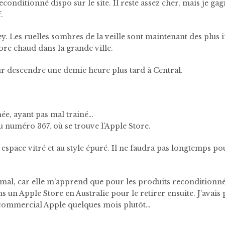
econditionné dispo sur le site. Il reste assez cher, mais je g
.
 Les ruelles sombres de la veille sont maintenant des plus in
core chaud dans la grande ville.
r descendre une demie heure plus tard à Central.
mée, ayant pas mal trainé…
u numéro 367, où se trouve l’Apple Store.
 espace vitré et au style épuré. Il ne faudra pas longtemps 
mal, car elle m’apprend que pour les produits reconditionnés,
ns un Apple Store en Australie pour le retirer ensuite. J’avais
 commercial Apple quelques mois plutôt…