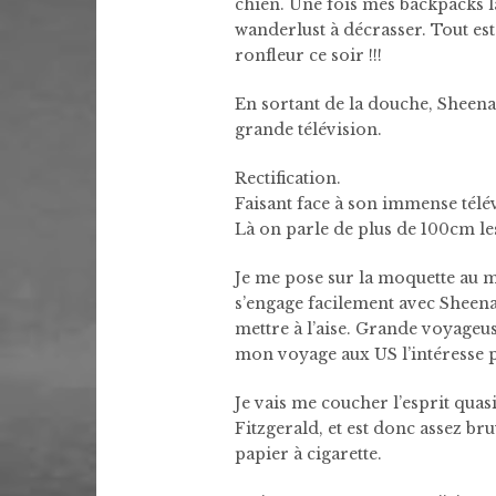
chien. Une fois mes backpacks la
wanderlust à décrasser. Tout est
ronfleur ce soir !!!
En sortant de la douche, Sheena
grande télévision.
Rectification.
Faisant face à son immense télé
Là on parle de plus de 100cm le
Je me pose sur la moquette au m
s’engage facilement avec Sheena, 
mettre à l’aise. Grande voyageus
mon voyage aux US l’intéresse p
Je vais me coucher l’esprit quas
Fitzgerald, et est donc assez bru
papier à cigarette.