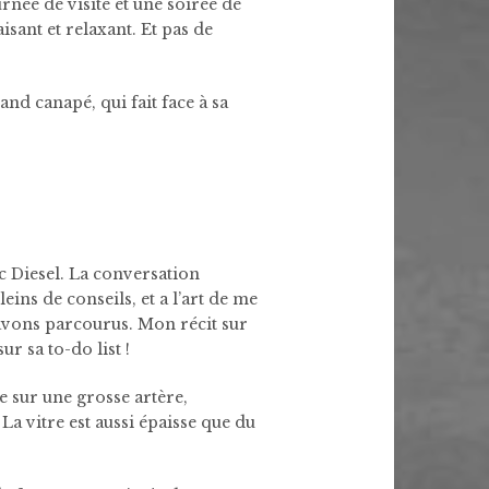
rnée de visite et une soirée de
sant et relaxant. Et pas de
nd canapé, qui fait face à sa
c Diesel. La conversation
eins de conseils, et a l’art de me
 avons parcourus. Mon récit sur
r sa to-do list !
sur une grosse artère,
 La vitre est aussi épaisse que du