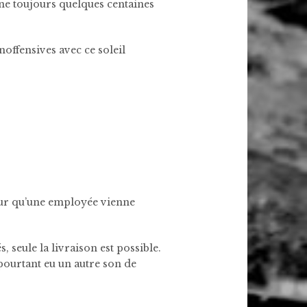
agne toujours quelques centaines
offensives avec ce soleil
pour qu’une employée vienne
 seule la livraison est possible.
 pourtant eu un autre son de