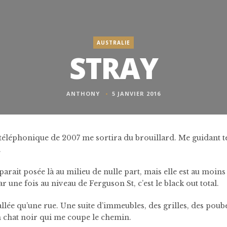
AUSTRALIE
STRAY
ANTHONY
5 JANVIER 2016
téléphonique de 2007 me sortira du brouillard. Me guidant tel
.
parait posée là au milieu de nulle part, mais elle est au moin
ar une fois au niveau de Ferguson St, c’est le black out total.
allée qu’une rue. Une suite d’immeubles, des grilles, des poube
un chat noir qui me coupe le chemin.