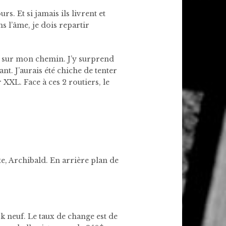
rs. Et si jamais ils livrent et
s l’âme, je dois repartir
ve sur mon chemin. J’y surprend
nt. J’aurais été chiche de tenter
 XXL. Face à ces 2 routiers, le
, Archibald. En arrière plan de
 neuf. Le taux de change est de