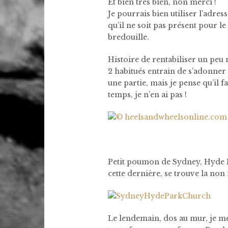
Et bien très bien, non merci !
Je pourrais bien utiliser l’adress
qu’il ne soit pas présent pour l
bredouille.
Histoire de rentabiliser un peu
2 habitués entrain de s’adonner 
une partie, mais je pense qu’il 
temps, je n’en ai pas !
Petit poumon de Sydney, Hyde Pa
cette dernière, se trouve la non
Le lendemain, dos au mur, je m