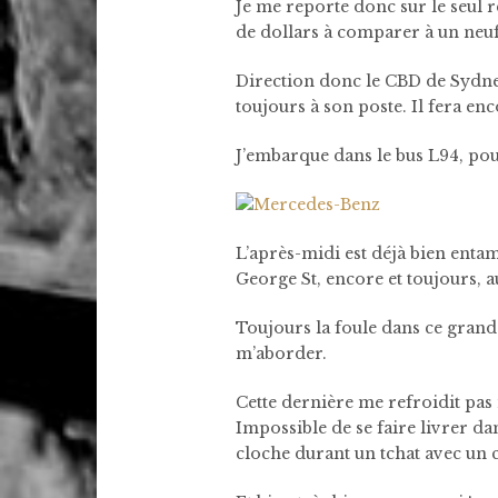
Je me reporte donc sur le seul r
de dollars à comparer à un neuf
Direction donc le CBD de Sydney.
toujours à son poste. Il fera en
J’embarque dans le bus L94, pou
L’après-midi est déjà bien enta
George St, encore et toujours, a
Toujours la foule dans ce grand
m’aborder.
Cette dernière me refroidit pas 
Impossible de se faire livrer da
cloche durant un tchat avec un