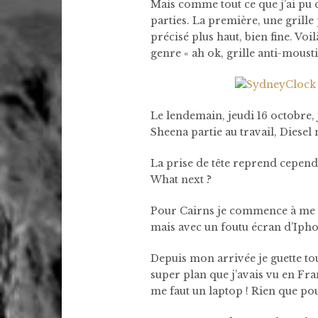
Mais comme tout ce que j’ai pu
parties. La première, une grill
précisé plus haut, bien fine. Voi
genre « ah ok, grille anti-mousti
Le lendemain, jeudi 16 octobre, 
Sheena partie au travail, Diesel
La prise de tête reprend cependa
What next ?
Pour Cairns je commence à me fa
mais avec un foutu écran d’Ipho
Depuis mon arrivée je guette tou
super plan que j’avais vu en Franc
me faut un laptop ! Rien que pou