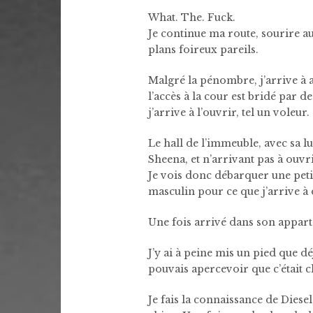
What. The. Fuck.
Je continue ma route, sourire a
plans foireux pareils.
Malgré la pénombre, j’arrive à 
l’accès à la cour est bridé par d
j’arrive à l’ouvrir, tel un voleur.
Le hall de l’immeuble, avec sa l
Sheena, et n’arrivant pas à ouvr
Je vois donc débarquer une peti
masculin pour ce que j’arrive à
Une fois arrivé dans son appart
J’y ai à peine mis un pied que 
pouvais apercevoir que c’était c
Je fais la connaissance de Diese