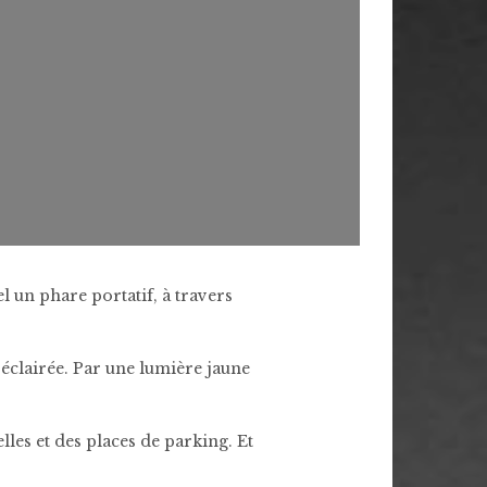
 un phare portatif, à travers
s éclairée. Par une lumière jaune
lles et des places de parking. Et