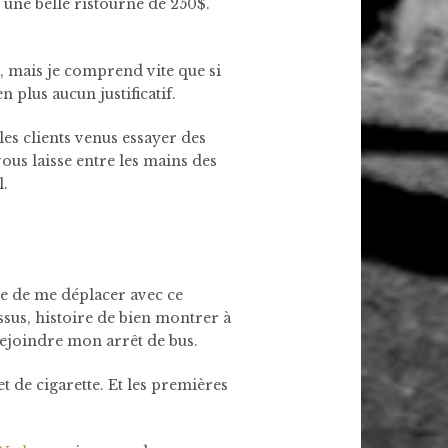
 une belle ristourne de 250$.
n, mais je comprend vite que si
en plus aucun justificatif.
les clients venus essayer des
ous laisse entre les mains des
l.
ge de me déplacer avec ce
ssus, histoire de bien montrer à
rejoindre mon arrêt de bus.
t de cigarette. Et les premières