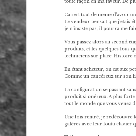
toute façon en ma faveur. De plu
Ca sert tout de même d’avoir un
Le vendeur pensait que j’étais é
je n’insiste pas, il pourra me fair
Vous passez alors au second étag
produits, et les quelques fous q
techniciens sur place. Histoire 
En étant acheteur, on est aux pet
Comme un cancéreux sur son li
La configuration se passant sans
produit si onéreux. A plus fort
tout le monde que vous venez d’a
Une fois rentré, je redécouvre l
galères avec leur foutu clavier q