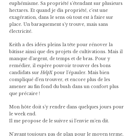
euphémisme. Sa propriété s’étendant sur plusieurs
hectares. Et quand je dis propriété, c’est une
exagération, dans le sens où tout est à faire sur
place. Un baraquement s’y trouve, mais sans
électricité.
Keith a des idées pleins la tête pour rénover la
bâtisse ainsi que des projets de cultivations.
Mais il
manque d’argent, de temps et de bras. Pour y
remédier, il espère pouvoir trouver des bons
candidats sur
HelpX
pour l’épauler. Mais bien
compliqué d’en trouver, et encore plus de les
amener au fin fond du bush dans un confort plus
que précaire !
Mon hôte doit s’y rendre dans quelques jours pour
le week end.
Il me propose de le suivre si l’envie m’en dit.
N’ayant toujours pas de plan pour le moyen terme,