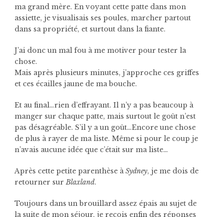
ma grand mère. En voyant cette patte dans mon
assiette, je visualisais ses poules, marcher partout
dans sa propriété, et surtout dans la fiante.
J’ai donc un mal fou à me motiver pour tester la
chose.
Mais après plusieurs minutes, j’approche ces griffes
et ces écailles jaune de ma bouche.
Et au final…rien d’effrayant. Il n’y a pas beaucoup à
manger sur chaque patte, mais surtout le goût n’est
pas désagréable. S’il y a un goût…Encore une chose
de plus à rayer de ma liste. Même si pour le coup je
n’avais aucune idée que c’était sur ma liste…
Après cette petite parenthèse à
Sydney
, je me dois de
retourner sur
Blaxland
.
Toujours dans un brouillard assez épais au sujet de
la suite de mon séjour, je reçois enfin des réponses