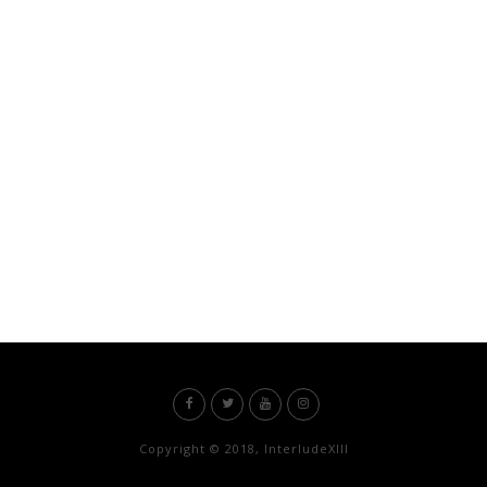
Copyright © 2018, InterludeXIII