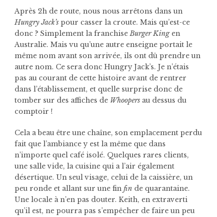
Après 2h de route, nous nous arrêtons dans un
Hungry Jack’s
pour casser la croute. Mais qu’est-ce
donc ? Simplement la franchise
Burger King
en
Australie. Mais vu qu’une autre enseigne portait le
même nom avant son arrivée, ils ont dû prendre un
autre nom. Ce sera donc Hungry Jack’s. Je n’étais
pas au courant de cette histoire avant de rentrer
dans l’établissement, et quelle surprise donc de
tomber sur des affiches de
Whoopers
au dessus du
comptoir !
Cela a beau être une chaîne, son emplacement perdu
fait que l’ambiance y est la même que dans
n’importe quel café isolé. Quelques rares clients,
une salle vide, la cuisine qui a l’air également
désertique. Un seul visage, celui de la caissière, un
peu ronde et allant sur une fin
fin
de quarantaine.
Une locale à n’en pas douter. Keith, en extraverti
qu’il est, ne pourra pas s’empêcher de faire un peu