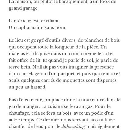
La maison, ou plutôt le baraquement, a un look de
grand garage.
L’intérieur est terrifiant.
Un capharnaüm sans nom.
Le lieu est gorgé d’outils divers, de planches de bois
qui occupent toute la longueur de la pièce. Un
matelas est disposé dans un coin à meme le sol et
fait office de lit. Et quand je parle de sol, je parle de
terre hein. N’allait pas vous imaginer la presence
d’un carrelage ou d’un parquet, et puis quoi encore !
Seuls quelques carrés de moquettes sont dispersés
un peu au hasard.
Pas d’électricité, on place donc la nourriture dans le
garde manger. La cuisine se fera au gaz. Pour le
chauffage, cela se fera au bois, avec un poêle d’un
autre temps. Ce dernier nous servant aussi à faire
chauffer de l’eau pour le
dishwashing
mais également