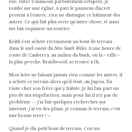
rue, entre 2 maisons parfaitement retapées, je
tombe sur une église. A part le panneau discret
present à l’entrée, rien ne distingue ce bâtiment des
autres. Ce qui fait plus secte qu’autre chose, et ainsi
me fait esquisser un sourire.
Keith s’est acheté récemment un bout de terrain
dans le sud-ouest du
New South Wales
. A une heure de
route de Canberra, au milieu du bush, où la « ville »
la plus proche, Braidwood, se trouve à 1h.
Mon hôte ne faisant jamais rien comme les autres, il
a acheté ce terrain alors qu’il était…au Japon. En
visite chez son frère qui y habite. Je lui fais part un
peu de ma stupéfaction, mais pour lui il n’y pas de
problème : « j’ai fait quelques recherches sur
internet, j’ai vu des plans, je connais le terrain, c’est
une bonne terre ! ».
Quand je dis petit bout de terrain, c’est un