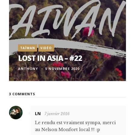
TAÏWAN
VIDÉO
LOST IN ASIA – #22
ANTHONY
5 NOVEMBRE 2020
3 COMMENTS
LN
7 janvier 2016
Le rendu est vraiment sympa, merci
au Nelson Monfort local !!! :p