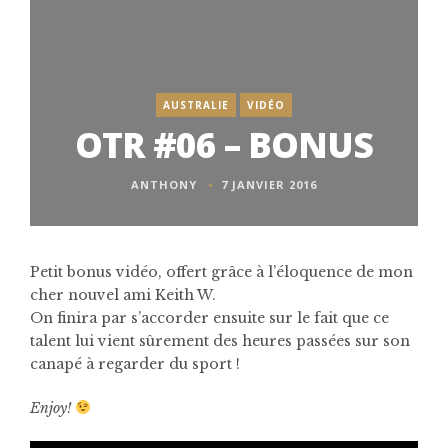
AUSTRALIE
VIDÉO
OTR #06 – BONUS
ANTHONY
7 JANVIER 2016
Petit bonus vidéo, offert grâce à l’éloquence de mon
cher nouvel ami Keith W.
On finira par s’accorder ensuite sur le fait que ce
talent lui vient sûrement des heures passées sur son
canapé à regarder du sport !
Enjoy!