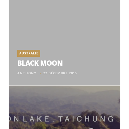
AUSTRALIE
BLACK MOON
ANTHONY
22 DÉCEMBRE 2015