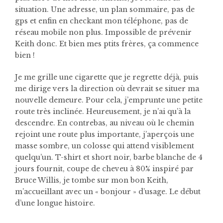
situation. Une adresse, un plan sommaire, pas de
gps et enfin en checkant mon téléphone, pas de
réseau mobile non plus. Impossible de prévenir
Keith donc. Et bien mes ptits frères, ça commence
bien !
Je me grille une cigarette que je regrette déjà, puis
me dirige vers la direction où devrait se situer ma
nouvelle demeure. Pour cela, j’emprunte une petite
route très inclinée. Heureusement, je n’ai qu’à la
descendre. En contrebas, au niveau où le chemin
rejoint une route plus importante, j’aperçois une
masse sombre, un colosse qui attend visiblement
quelqu’un. T-shirt et short noir, barbe blanche de 4
jours fournit, coupe de cheveu à 80% inspiré par
Bruce Willis, je tombe sur mon bon Keith,
m’accueillant avec un « bonjour » d’usage. Le début
d’une longue histoire.