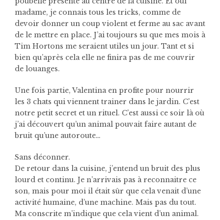
poubelle présente au centre de la cuisine. Et oui
madame, je connais tous les tricks, comme de
devoir donner un coup violent et ferme au sac avant
de le mettre en place. J’ai toujours su que mes mois à
Tim Hortons me seraient utiles un jour. Tant et si
bien qu’après cela elle ne finira pas de me couvrir
de louanges.
Une fois partie, Valentina en profite pour nourrir
les 3 chats qui viennent trainer dans le jardin. C’est
notre petit secret et un rituel. C’est aussi ce soir là où
j’ai découvert qu’un animal pouvait faire autant de
bruit qu’une autoroute…
Sans déconner.
De retour dans la cuisine, j’entend un bruit des plus
lourd et continu. Je n’arrivais pas à reconnaitre ce
son, mais pour moi il était sûr que cela venait d’une
activité humaine, d’une machine. Mais pas du tout.
Ma conscrite m’indique que cela vient d’un animal.