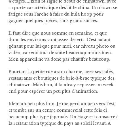
4 étages. Dixon St signe le début de chinatown, avec
sa porte caractéristique des little china. Un clown se
fatigue sous l’arche à faire du hula hoop pour
gagner quelques pièces, sans grand succès.
Il faut dire que nous somme en semaine, et que
donc les environs sont assez déserts. C’est autant
gênant pour lui que pour moi, car niveau photo ou
vidéo, ca rend tout de suite beaucoup moins bien.
Mon appareil ne va donc pas chauffer beaucoup.
Pourtant la petite rue a son charme, avec ses cafés,
restaurants et boutiques de bric-à-brac typique des
chinatown. Mais bon, il faudra y repasser un week
end pour espérer un peu plus d’animation.
Idem un peu plus loin. Je me perd un peu vers l’est,
et tombe sur un centre commercial cette fois ci
beaucoup plus typé japonais. Un étage est consacré à
la restauration typique du pays au soleil levant. A