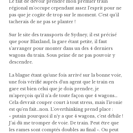
Le fait de devoir prendre mon premier train
régional m’occupe cependant assez l’esprit pour ne
pas que je cogite de trop sur le moment.
C’est qu’il
tacherais de ne pas se planter !
Sur le site des transports de Sydney, il est précisé
que pour Blaxland, la gare étant petite, il faut
s’arranger pour monter dans un des 4 derniers
wagons du train. Sous peine de ne pas pouvoir y
descendre.
La blague étant qu’une fois arrivé sur la bonne voie,
une fois vérifié auprès d’un agent que le train en
gare est bien celui que je dois prendre, je
m’aperçois qu’il n’a de toute façon que 4 wagons…
Cela devrait couper court à tout stress, mais l’ironie
est qu’en fait…non. L’overthinking prend place :
« putain pourquoi il n’y a que 4 wagons, c’est débile !
J’ai dû me tromper de voie. De train. Peut être que
les rames sont comptés doubles au final ». Ou peut