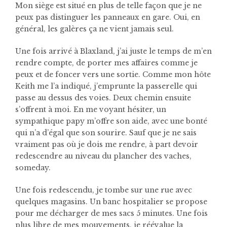
Mon siège est situé en plus de telle façon que je ne
peux pas distinguer les panneaux en gare. Oui, en
général, les galères ça ne vient jamais seul.
Une fois arrivé à Blaxland, j’ai juste le temps de m’en
rendre compte, de porter mes affaires comme je
peux et de foncer vers une sortie. Comme mon hôte
Keith me l’a indiqué, j’emprunte la passerelle qui
passe au dessus des voies. Deux chemin ensuite
s’offrent à moi. En me voyant hésiter, un
sympathique papy m’offre son aide, avec une bonté
qui n’a d’égal que son sourire. Sauf que je ne sais
vraiment pas où je dois me rendre, à part devoir
redescendre au niveau du plancher des vaches,
someday.
Une fois redescendu, je tombe sur une rue avec
quelques magasins. Un banc hospitalier se propose
pour me décharger de mes sacs 5 minutes. Une fois
plus libre de mes mouvements, je réévalue la