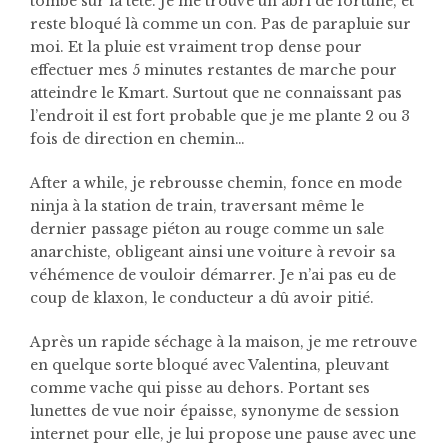
tombe sur la tête. Je me trouve un abri de fortune, et
reste bloqué là comme un con. Pas de parapluie sur
moi. Et la pluie est vraiment trop dense pour
effectuer mes 5 minutes restantes de marche pour
atteindre le Kmart. Surtout que ne connaissant pas
l’endroit il est fort probable que je me plante 2 ou 3
fois de direction en chemin…
After a while, je rebrousse chemin, fonce en mode
ninja à la station de train, traversant même le
dernier passage piéton au rouge comme un sale
anarchiste, obligeant ainsi une voiture à revoir sa
véhémence de vouloir démarrer. Je n’ai pas eu de
coup de klaxon, le conducteur a dû avoir pitié.
Après un rapide séchage à la maison, je me retrouve
en quelque sorte bloqué avec Valentina, pleuvant
comme vache qui pisse au dehors. Portant ses
lunettes de vue noir épaisse, synonyme de session
internet pour elle, je lui propose une pause avec une