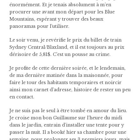
énormément. Et je tenais absolument à m’en
procurer une avant mon départ pour les Blue
Mountains, espérant y trouver des beaux
panoramas pour l’utiliser.
Le soir venu, je revérifie le prix du billet de train
Sydney Central/Blaxland, et il est toujours au prix
dérisoire de 5,81$. C’est un pousse au crime.
Je profite de cette dernière soirée, et le lendemain,
de ma dernière matinée dans la maisonnée, pour
faire le tour des habitants temporaires et noircir
ainsi mon carnet d’adresse, histoire de rester un peu
en contact.
Je ne suis pas le seul à être tombé en amour du lieu.
Je croise mon bon Guillaume sur l’heure du midi
dans le jardin, entrain d’installer une tente pour y
passer la nuit. Il a booké hier sa chambre pour une
semaine, pour prolonger ses 3 premiers jours, mais