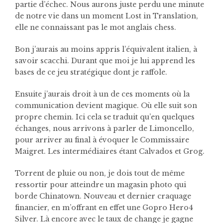
partie d’échec. Nous aurons juste perdu une minute
de notre vie dans un moment Lost in Translation,
elle ne connaissant pas le mot anglais chess.
Bon j’aurais au moins appris l’équivalent italien, à
savoir scacchi. Durant que moi je lui apprend les
bases de ce jeu stratégique dont je raffole.
Ensuite j’aurais droit à un de ces moments où la
communication devient magique. Où elle suit son
propre chemin. Ici cela se traduit qu’en quelques
échanges, nous arrivons à parler de Limoncello,
pour arriver au final à évoquer le Commissaire
Maigret. Les intermédiaires étant Calvados et Grog.
Torrent de pluie ou non, je dois tout de même
ressortir pour atteindre un magasin photo qui
borde Chinatown. Nouveau et dernier craquage
financier, en m’offrant en effet une Gopro Hero4
Silver. Là encore avec le taux de change je gagne