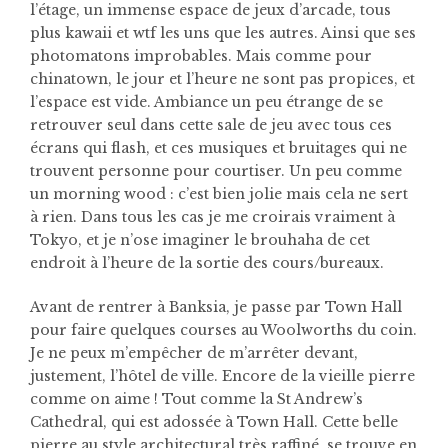
l’étage, un immense espace de jeux d’arcade, tous
plus kawaii et wtf les uns que les autres. Ainsi que ses
photomatons improbables. Mais comme pour
chinatown, le jour et l’heure ne sont pas propices, et
l’espace est vide. Ambiance un peu étrange de se
retrouver seul dans cette sale de jeu avec tous ces
écrans qui flash, et ces musiques et bruitages qui ne
trouvent personne pour courtiser. Un peu comme
un morning wood : c’est bien jolie mais cela ne sert
à rien. Dans tous les cas je me croirais vraiment à
Tokyo, et je n’ose imaginer le brouhaha de cet
endroit à l’heure de la sortie des cours/bureaux.
Avant de rentrer à Banksia, je passe par Town Hall
pour faire quelques courses au Woolworths du coin.
Je ne peux m’empêcher de m’arrêter devant,
justement, l’hôtel de ville. Encore de la vieille pierre
comme on aime ! Tout comme la St Andrew’s
Cathedral, qui est adossée à Town Hall. Cette belle
pierre au style architectural très raffiné, se trouve en