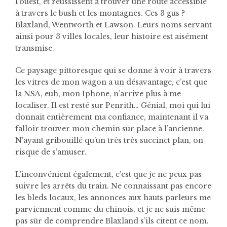
l’ouest, et réussissent à trouver une route accessible
à travers le bush et les montagnes. Ces 3 gus ?
Blaxland, Wentworth et Lawson. Leurs noms servant
ainsi pour 3 villes locales, leur histoire est aisément
transmise.
Ce paysage pittoresque qui se donne à voir à travers
les vitres de mon wagon a un désavantage, c’est que
la NSA, euh, mon Iphone, n’arrive plus à me
localiser. Il est resté sur Penrith… Génial, moi qui lui
donnait entièrement ma confiance, maintenant il va
falloir trouver mon chemin sur place à l’ancienne.
N’ayant gribouillé qu’un très très succinct plan, on
risque de s’amuser.
L’inconvénient également, c’est que je ne peux pas
suivre les arrêts du train. Ne connaissant pas encore
les bleds locaux, les annonces aux hauts parleurs me
parviennent comme du chinois, et je ne suis même
pas sûr de comprendre Blaxland s’ils citent ce nom.