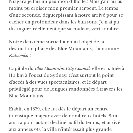
Niagara je fais un peu mon difficile ! Mais j’aurais au
moins pu croiser mon premier serpent. Le temps
d’une seconde, déguerpissant à notre arrivé pour se
cacher en profondeur dans les buissons. Je n’ai pu
distinguer réellement que sa couleur, vert sombre.
Notre deuxième sortie fut enfin l’objet de la
destination phare des Blue Mountains, j’ai nommé
Katoomba
!
Capitale du
Blue Mountains City Council
, elle est située à
110 km à l’ouest de Sydney. C’est surtout le point
d’accès à des vues spectaculaires, et le départ
privilégié pour de longues randonnées à travers les
Blue Mountains.
Etablit en 1879, elle fut dès le départ un centre
touristique majeur avec de nombreux hôtels. Son
aura a pour autant décliné au fil du temps, et arrivé
aux années 60, la ville n’intéressait plus grande