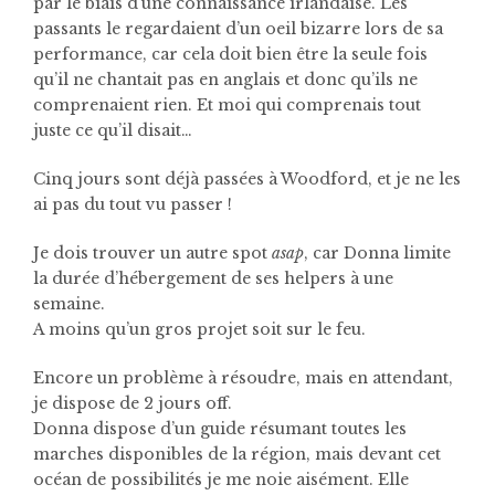
par le biais d’une connaissance irlandaise. Les
passants le regardaient d’un oeil bizarre lors de sa
performance, car cela doit bien être la seule fois
qu’il ne chantait pas en anglais et donc qu’ils ne
comprenaient rien. Et moi qui comprenais tout
juste ce qu’il disait…
Cinq jours sont déjà passées à Woodford, et je ne les
ai pas du tout vu passer !
Je dois trouver un autre spot
asap
, car Donna limite
la durée d’hébergement de ses helpers à une
semaine.
A moins qu’un gros projet soit sur le feu.
Encore un problème à résoudre, mais en attendant,
je dispose de 2 jours off.
Donna dispose d’un guide résumant toutes les
marches disponibles de la région, mais devant cet
océan de possibilités je me noie aisément. Elle