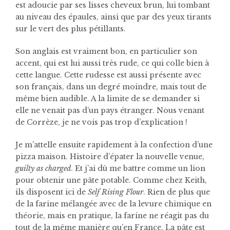
est adoucie par ses lisses cheveux brun, lui tombant
au niveau des épaules, ainsi que par des yeux tirants
sur le vert des plus pétillants.
Son anglais est vraiment bon, en particulier son
accent, qui est lui aussi très rude, ce qui colle bien à
cette langue. Cette rudesse est aussi présente avec
son français, dans un degré moindre, mais tout de
même bien audible. A la limite de se demander si
elle ne venait pas d’un pays étranger. Nous venant
de Corrèze, je ne vois pas trop d’explication !
Je m’attelle ensuite rapidement à la confection d’une
pizza maison. Histoire d’épater la nouvelle venue,
guilty as charged
. Et j’ai dû me battre comme un lion
pour obtenir une pâte potable. Comme chez Keith,
ils disposent ici de
Self Rising Flour
. Rien de plus que
de la farine mélangée avec de la levure chimique en
théorie, mais en pratique, la farine ne réagit pas du
tout de la même manière qu’en France. La pâte est