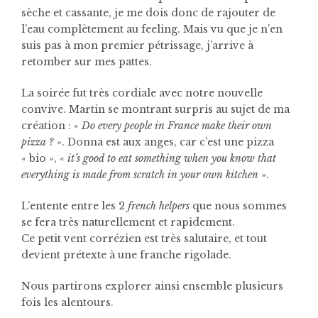
sèche et cassante, je me dois donc de rajouter de
l’eau complètement au feeling. Mais vu que je n’en
suis pas à mon premier pétrissage, j’arrive à
retomber sur mes pattes.
La soirée fut très cordiale avec notre nouvelle
convive. Martin se montrant surpris au sujet de ma
création : «
Do every people in France make their own
pizza ?
». Donna est aux anges, car c’est une pizza
« bio », «
it’s good to eat something when you know that
everything is made from scratch in your own kitchen
».
L’entente entre les 2
french helpers
que nous sommes
se fera très naturellement et rapidement.
Ce petit vent corrézien est très salutaire, et tout
devient prétexte à une franche rigolade.
Nous partirons explorer ainsi ensemble plusieurs
fois les alentours.