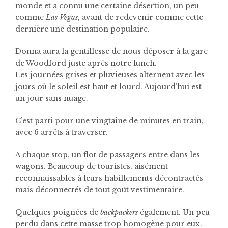
monde et a connu une certaine désertion, un peu
comme
Las Vegas
, avant de redevenir comme cette
dernière une destination populaire.
Donna aura la gentillesse de nous déposer à la gare
de Woodford juste après notre lunch.
Les journées grises et pluvieuses alternent avec les
jours où le soleil est haut et lourd. Aujourd’hui est
un jour sans nuage.
C’est parti pour une vingtaine de minutes en train,
avec 6 arrêts à traverser.
A chaque stop, un flot de passagers entre dans les
wagons. Beaucoup de touristes, aisément
reconnaissables à leurs habillements décontractés
mais déconnectés de tout goût vestimentaire.
Quelques poignées de
backpackers
également. Un peu
perdu dans cette masse trop homogène pour eux.