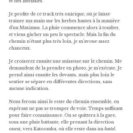
et des libellules.
Je profite de ce track très onirique, où je laisse
trainer ma main sur les herbes hautes à la manière
d’un Maximus. La pluie commence alors à tomber,
et viens gâcher un peu le spectacle. Mais la fin du
chemin n’étant plus très loin, je m’avoue assez
chanceux.
Je croiserez ensuite une suissesse sur le chemin. Me
demandent de la prendre en photo, je m’exécute. Je
prend ainsi ensuite les devants, mais plus loin le
sentier se sépare en différentes directions, sans
aucune indication.
Nous ferons ainsi le reste du chemin ensemble, en
espérant ne pas se tromper de voie. Temps suffisant
pour faire connaissance. On se quittera à la gare,
sous une pluie battante, elle prenant la direction
ouest, vers Katoomba, où elle reste dans un
hostel
.