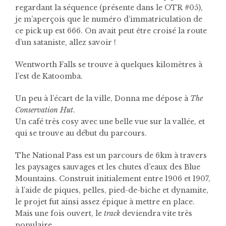
regardant la séquence (présente dans le OTR #05),
je m’aperçois que le numéro d’immatriculation de
ce pick up est 666. On avait peut être croisé la route
d’un sataniste, allez savoir !
Wentworth Falls se trouve à quelques kilomètres à
l’est de Katoomba.
Un peu à l’écart de la ville, Donna me dépose à
The
Conservation Hut
.
Un café très cosy avec une belle vue sur la vallée, et
qui se trouve au début du parcours.
The National Pass est un parcours de 6km à travers
les paysages sauvages et les chutes d’eaux des Blue
Mountains. Construit initialement entre 1906 et 1907,
à l’aide de piques, pelles, pied-de-biche et dynamite,
le projet fut ainsi assez épique à mettre en place.
Mais une fois ouvert, le
track
deviendra vite très
populaire.