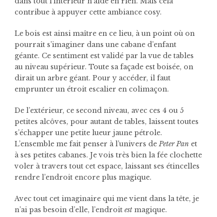
dans tout l’intérieur n’aide en rien. Mais cela
contribue à appuyer cette ambiance cosy.
Le bois est ainsi maître en ce lieu, à un point où on
pourrait s’imaginer dans une cabane d’enfant
géante. Ce sentiment est validé par la vue de tables
au niveau supérieur. Toute sa façade est boisée, on
dirait un arbre géant. Pour y accéder, il faut
emprunter un étroit escalier en colimaçon.
De l’extérieur, ce second niveau, avec ces 4 ou 5
petites alcôves, pour autant de tables, laissent toutes
s’échapper une petite lueur jaune pétrole.
L’ensemble me fait penser à l’univers de
Peter Pan
et
à ses petites cabanes. Je vois très bien la fée clochette
voler à travers tout cet espace, laissant ses étincelles
rendre l’endroit encore plus magique.
Avec tout cet imaginaire qui me vient dans la tête, je
n’ai pas besoin d’elle, l’endroit
est
magique.