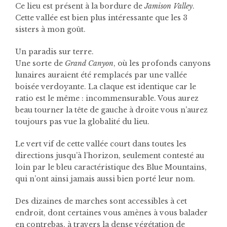
Ce lieu est présent à la bordure de
Jamison Valley
.
Cette vallée est bien plus intéressante que les 3
sisters à mon goût.
Un paradis sur terre.
Une sorte de
Grand Canyon
, où les profonds canyons
lunaires auraient été remplacés par une vallée
boisée verdoyante. La claque est identique car le
ratio est le même : incommensurable. Vous aurez
beau tourner la tête de gauche à droite vous n’aurez
toujours pas vue la globalité du lieu.
Le vert vif de cette vallée court dans toutes les
directions jusqu’à l’horizon, seulement contesté au
loin par le bleu caractéristique des Blue Mountains,
qui n’ont ainsi jamais aussi bien porté leur nom.
Des dizaines de marches sont accessibles à cet
endroit, dont certaines vous amènes à vous balader
en contrebas, à travers la dense végétation de