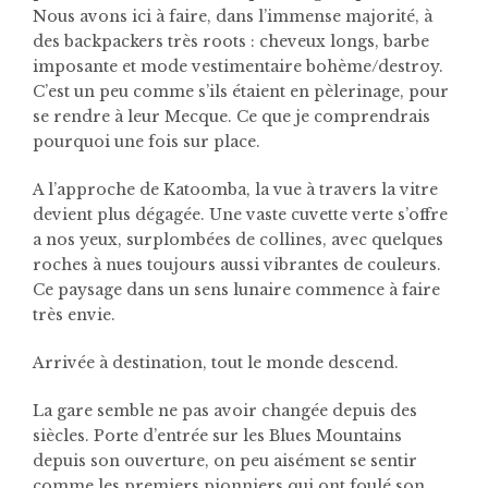
Nous avons ici à faire, dans l’immense majorité, à
des backpackers très roots : cheveux longs, barbe
imposante et mode vestimentaire bohème/destroy.
C’est un peu comme s’ils étaient en pèlerinage, pour
se rendre à leur Mecque. Ce que je comprendrais
pourquoi une fois sur place.
A l’approche de Katoomba, la vue à travers la vitre
devient plus dégagée. Une vaste cuvette verte s’offre
a nos yeux, surplombées de collines, avec quelques
roches à nues toujours aussi vibrantes de couleurs.
Ce paysage dans un sens lunaire commence à faire
très envie.
Arrivée à destination, tout le monde descend.
La gare semble ne pas avoir changée depuis des
siècles. Porte d’entrée sur les Blues Mountains
depuis son ouverture, on peu aisément se sentir
comme les premiers pionniers qui ont foulé son