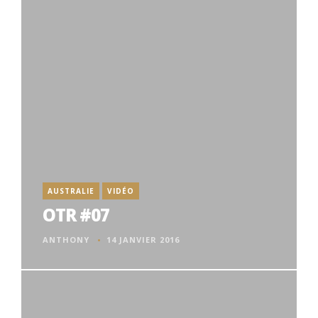
AUSTRALIE
VIDÉO
OTR #07
ANTHONY
14 JANVIER 2016