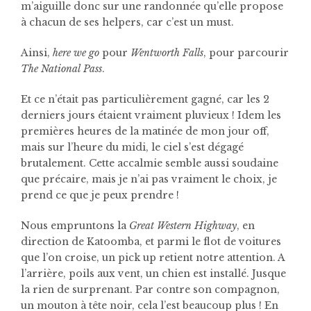
m’aiguille donc sur une randonnée qu’elle propose
à chacun de ses helpers, car c’est un must.
Ainsi,
here we go
pour
Wentworth Falls
, pour parcourir
The National Pass
.
Et ce n’était pas particulièrement gagné, car les 2
derniers jours étaient vraiment pluvieux ! Idem les
premières heures de la matinée de mon jour off,
mais sur l’heure du midi, le ciel s’est dégagé
brutalement. Cette accalmie semble aussi soudaine
que précaire, mais je n’ai pas vraiment le choix, je
prend ce que je peux prendre !
Nous empruntons la
Great Western Highway
, en
direction de Katoomba, et parmi le flot de voitures
que l’on croise, un pick up retient notre attention. A
l’arrière, poils aux vent, un chien est installé. Jusque
la rien de surprenant. Par contre son compagnon,
un mouton à tête noir, cela l’est beaucoup plus ! En