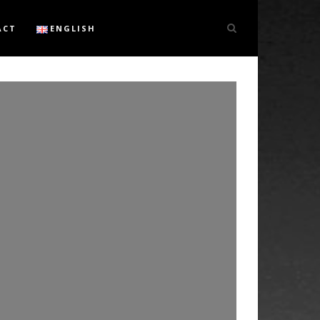
ACT
ENGLISH