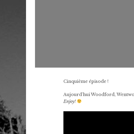
Cinquième épisode !
Aujourd’hui Woodford, Wentwor
Enjoy!