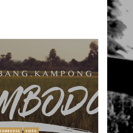
CAMBODGE
VIDÉO