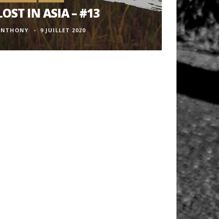
LOST IN ASIA – #13
ANTHONY
9 JUILLET 2020