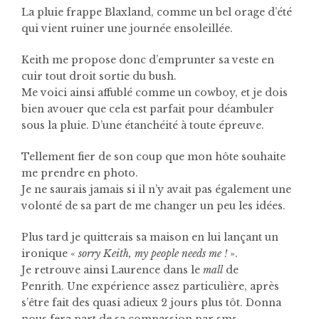
La pluie frappe Blaxland, comme un bel orage d’été
qui vient ruiner une journée ensoleillée.
Keith me propose donc d’emprunter sa veste en
cuir tout droit sortie du bush.
Me voici ainsi affublé comme un cowboy, et je dois
bien avouer que cela est parfait pour déambuler
sous la pluie. D’une étanchéité à toute épreuve.
Tellement fier de son coup que mon hôte souhaite
me prendre en photo.
Je ne saurais jamais si il n’y avait pas également une
volonté de sa part de me changer un peu les idées.
Plus tard je quitterais sa maison en lui lançant un
ironique «
sorry Keith, my people needs me !
».
Je retrouve ainsi Laurence dans le
mall
de
Penrith.
Une expérience assez particulière, après
s’être fait des quasi adieux 2 jours plus tôt. Donna