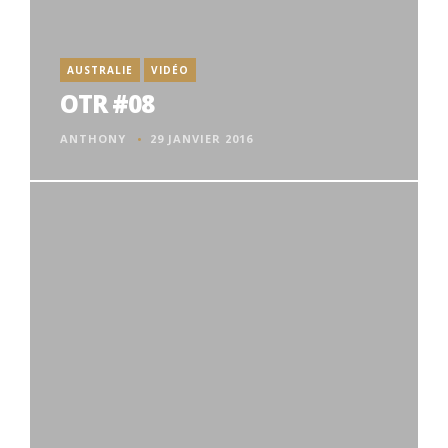
AUSTRALIE
VIDÉO
OTR #08
ANTHONY
29 JANVIER 2016