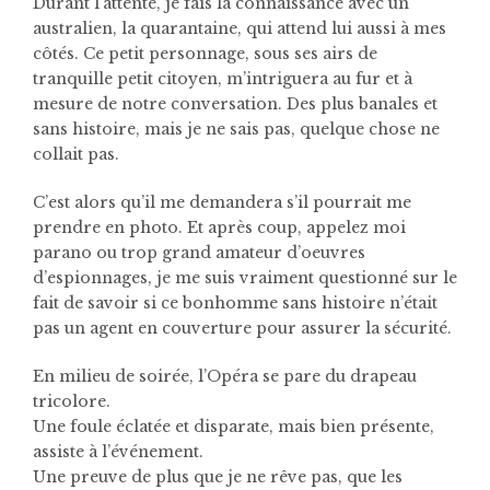
Durant l’attente, je fais la connaissance avec un
australien, la quarantaine, qui attend lui aussi à mes
côtés. Ce petit personnage, sous ses airs de
tranquille petit citoyen, m’intriguera au fur et à
mesure de notre conversation. Des plus banales et
sans histoire, mais je ne sais pas, quelque chose ne
collait pas.
C’est alors qu’il me demandera s’il pourrait me
prendre en photo. Et après coup, appelez moi
parano ou trop grand amateur d’oeuvres
d’espionnages, je me suis vraiment questionné sur le
fait de savoir si ce bonhomme sans histoire n’était
pas un agent en couverture pour assurer la sécurité.
En milieu de soirée, l’Opéra se pare du drapeau
tricolore.
Une foule éclatée et disparate, mais bien présente,
assiste à l’événement.
Une preuve de plus que je ne rêve pas, que les