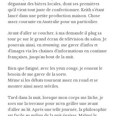
dégustant des bières locales, dont ses premières
qu’il vient tout juste de confectionner. Keith s’étant
lancé dans une petite production maison. Chose
assez courante en Australie pour un particulier.
Avant d’aller se coucher, à ma demande il plug sa
tour pc sur le grand écran de télévision du salon. Je
pourrais ainsi, en
streaming
, me gaver d’infos et
d’images via les chaines d’informations en continue
françaises, jusqu’au bout de la nuit.
Bien que fatigué, avec les yeux rouge, je ressent le
besoin de me gaver de la sorte.
Même si les débats tournent assez en rond et se
montre ainsi assez stériles.
Tard dans la nuit, lorsque mon corps me lâche, je
sors sur la terrasse pour m’en griller une avant
d’aller au lit. Après une telle journée, la philosophie
est facile au milieu de la nuit épaisse. Malgré le