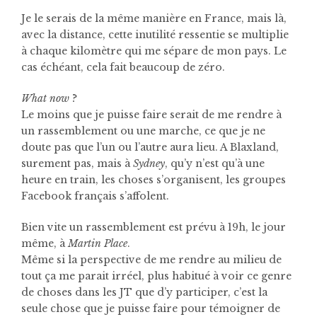
Je le serais de la même manière en France, mais là,
avec la distance, cette inutilité ressentie se multiplie
à chaque kilomètre qui me sépare de mon pays. Le
cas échéant, cela fait beaucoup de zéro.
What now
?
Le moins que je puisse faire serait de me rendre à
un rassemblement ou une marche, ce que je ne
doute pas que l’un ou l’autre aura lieu. A Blaxland,
surement pas, mais à
Sydney
, qu’y n’est qu’à une
heure en train, les choses s’organisent, les groupes
Facebook français s’affolent.
Bien vite un rassemblement est prévu à 19h, le jour
même, à
Martin Place
.
Même si la perspective de me rendre au milieu de
tout ça me parait irréel, plus habitué à voir ce genre
de choses dans les JT que d’y participer, c’est la
seule chose que je puisse faire pour témoigner de