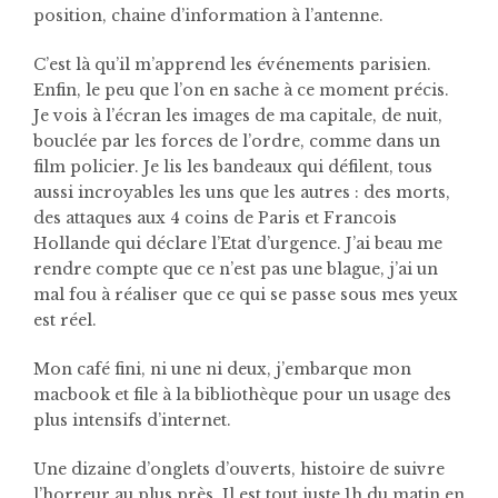
position, chaine d’information à l’antenne.
C’est là qu’il m’apprend les événements parisien.
Enfin, le peu que l’on en sache à ce moment précis.
Je vois à l’écran les images de ma capitale, de nuit,
bouclée par les forces de l’ordre, comme dans un
film policier. Je lis les bandeaux qui défilent, tous
aussi incroyables les uns que les autres : des morts,
des attaques aux 4 coins de Paris et Francois
Hollande qui déclare l’Etat d’urgence. J’ai beau me
rendre compte que ce n’est pas une blague, j’ai un
mal fou à réaliser que ce qui se passe sous mes yeux
est réel.
Mon café fini, ni une ni deux, j’embarque mon
macbook et file à la bibliothèque pour un usage des
plus intensifs d’internet.
Une dizaine d’onglets d’ouverts, histoire de suivre
l’horreur au plus près. Il est tout juste 1h du matin en