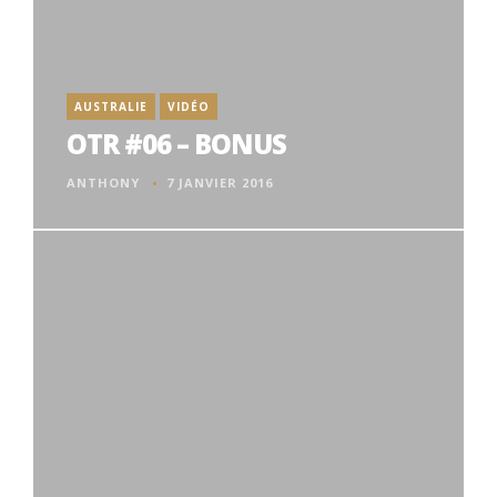
AUSTRALIE
VIDÉO
OTR #06 – BONUS
ANTHONY
7 JANVIER 2016