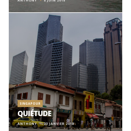
ANTHONY
8 JUIN 2018
SINGAPOUR
QUIÉTUDE
ANTHONY
23 JANVIER 2018