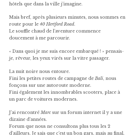
hôtels que dans la ville j’imagine.
Mais bref, après plusieurs minutes, nous sommes en
route pour le
40 Hertford Road
.
Le souffle chaud de l’aventure commence
doucement à me parcourir.
« Dans quoi je me suis encore embarqué ! » pensais-
je, rêveur, les yeux virés sur la vitre passager.
La nuit noire nous entoure.
Fini les petites routes de campagne de
Bali
, nous
fonçons sur une autoroute moderne.
Fini également les innombrables scooters, place à
un parc de voitures modernes.
J’ai rencontré
Marc
sur un forum internet il y a une
dizaine d’années.
Forum que nous ne consultons plus tous les 2
d’ailleurs. Je sais que c’est un bon gars, mais au final,