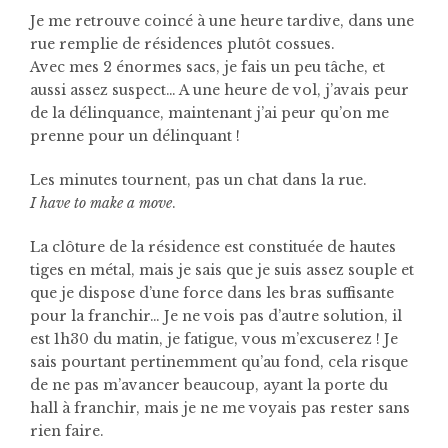
Je me retrouve coincé à une heure tardive, dans une
rue remplie de résidences plutôt cossues.
Avec mes 2 énormes sacs, je fais un peu tâche, et
aussi assez suspect… A une heure de vol, j’avais peur
de la délinquance, maintenant j’ai peur qu’on me
prenne pour un délinquant !
Les minutes tournent, pas un chat dans la rue.
I have to make a move
.
La clôture de la résidence est constituée de hautes
tiges en métal, mais je sais que je suis assez souple et
que je dispose d’une force dans les bras suffisante
pour la franchir… Je ne vois pas d’autre solution, il
est 1h30 du matin, je fatigue, vous m’excuserez ! Je
sais pourtant pertinemment qu’au fond, cela risque
de ne pas m’avancer beaucoup, ayant la porte du
hall à franchir, mais je ne me voyais pas rester sans
rien faire.