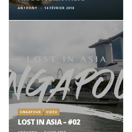
ANTHONY
14 FÉVRIER 2018
SINGAPOUR
VIDÉO
LOST IN ASIA – #02