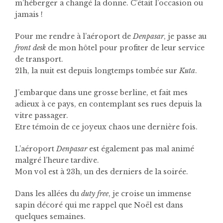
m’héberger a changé la donne. C’était l’occasion ou
jamais !
Pour me rendre à l’aéroport de
Denpasar
, je passe au
front desk
de mon hôtel pour profiter de leur service
de transport.
21h, la nuit est depuis longtemps tombée sur
Kuta
.
J’embarque dans une grosse berline, et fait mes
adieux à ce pays, en contemplant ses rues depuis la
vitre passager.
Etre témoin de ce joyeux chaos une dernière fois.
L’aéroport
Denpasar
est également pas mal animé
malgré l’heure tardive.
Mon vol est à 23h, un des derniers de la soirée.
Dans les allées du
duty free
, je croise un immense
sapin décoré qui me rappel que Noël est dans
quelques semaines.