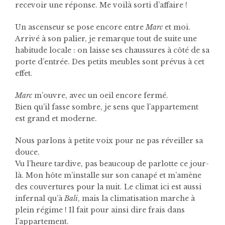
recevoir une réponse. Me voilà sorti d’affaire !
Un ascenseur se pose encore entre
Marc
et moi.
Arrivé à son palier, je remarque tout de suite une
habitude locale : on laisse ses chaussures à côté de sa
porte d’entrée. Des petits meubles sont prévus à cet
effet.
Marc
m’ouvre, avec un oeil encore fermé.
Bien qu’il fasse sombre, je sens que l’appartement
est grand et moderne.
Nous parlons à petite voix pour ne pas réveiller sa
douce.
Vu l’heure tardive, pas beaucoup de parlotte ce jour-
là. Mon hôte m’installe sur son canapé et m’amène
des couvertures pour la nuit. Le climat ici est aussi
infernal qu’à
Bali
, mais la climatisation marche à
plein régime ! Il fait pour ainsi dire frais dans
l’appartement.