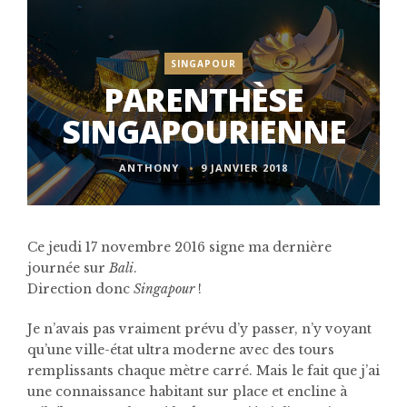
SINGAPOUR
PARENTHÈSE
SINGAPOURIENNE
ANTHONY
9 JANVIER 2018
Ce jeudi 17 novembre 2016 signe ma dernière
journée sur
Bali
.
Direction donc
Singapour
!
Je n’avais pas vraiment prévu d’y passer, n’y voyant
qu’une ville-état ultra moderne avec des tours
remplissants chaque mètre carré. Mais le fait que j’ai
une connaissance habitant sur place et encline à