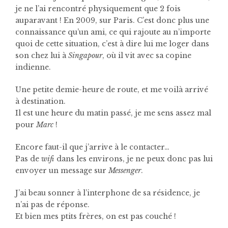
je ne l’ai rencontré physiquement que 2 fois
auparavant ! En 2009, sur Paris. C’est donc plus une
connaissance qu’un ami, ce qui rajoute au n’importe
quoi de cette situation, c’est à dire lui me loger dans
son chez lui à
Singapour
, où il vit avec sa copine
indienne.
Une petite demie-heure de route, et me voilà arrivé
à destination.
Il est une heure du matin passé, je me sens assez mal
pour
Marc
!
Encore faut-il que j’arrive à le contacter…
Pas de
wifi
dans les environs, je ne peux donc pas lui
envoyer un message sur
Messenger
.
J’ai beau sonner à l’interphone de sa résidence, je
n’ai pas de réponse.
Et bien mes ptits frères, on est pas couché !