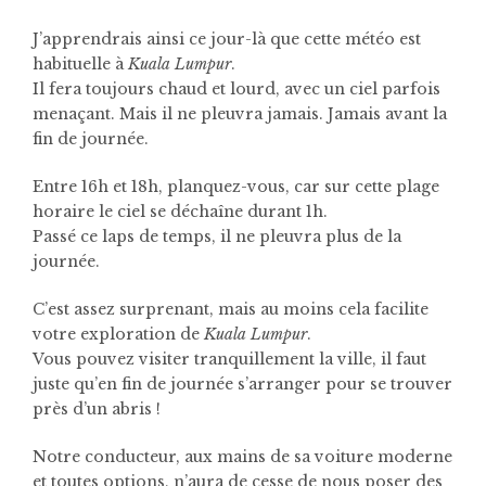
J’apprendrais ainsi ce jour-là que cette météo est
habituelle à
Kuala Lumpur
.
Il fera toujours chaud et lourd, avec un ciel parfois
menaçant. Mais il ne pleuvra jamais. Jamais avant la
fin de journée.
Entre 16h et 18h, planquez-vous, car sur cette plage
horaire le ciel se déchaîne durant 1h.
Passé ce laps de temps, il ne pleuvra plus de la
journée.
C’est assez surprenant, mais au moins cela facilite
votre exploration de
Kuala Lumpur
.
Vous pouvez visiter tranquillement la ville, il faut
juste qu’en fin de journée s’arranger pour se trouver
près d’un abris !
Notre conducteur, aux mains de sa voiture moderne
et toutes options, n’aura de cesse de nous poser des