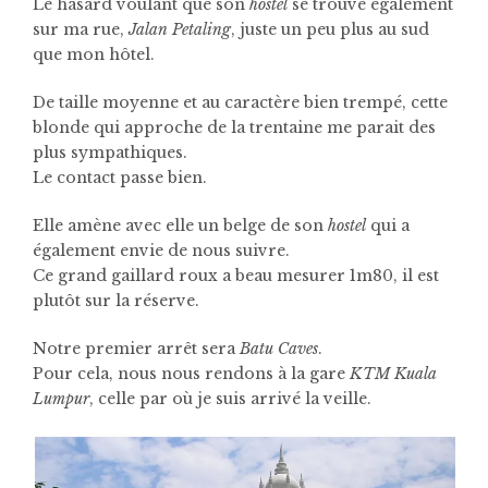
Le hasard voulant que son
hostel
se trouve également
sur ma rue,
Jalan Petaling
, juste un peu plus au sud
que mon hôtel.
De taille moyenne et au caractère bien trempé, cette
blonde qui approche de la trentaine me parait des
plus sympathiques.
Le contact passe bien.
Elle amène avec elle un belge de son
hostel
qui a
également envie de nous suivre.
Ce grand gaillard roux a beau mesurer 1m80, il est
plutôt sur la réserve.
Notre premier arrêt sera
Batu Caves
.
Pour cela, nous nous rendons à la gare
KTM Kuala
Lumpur
, celle par où je suis arrivé la veille.