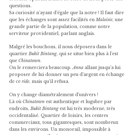
questions.
Sa curiosité n’ayant d’égale que la notre ! Il faut dire
que les échanges sont assez facilités en
Malaisie
, une
grande partie de la population, comme notre
serviteur providentiel, parlant anglais.
Malgré les bouchons, il nous déposera dans le
quartier
Bukit Bintang
, qui se situe bien plus à l’est
que
Chinatown
.
On le remerciera beaucoup.
Anna
allant jusqu’a lui
proposer de lui donner un peu d’argent en échange
de ce
ride
, mais qu’il refusa.
On y change diamétralement d’univers !
Là où
Chinatown
est authentique et lugubre par
endroits,
Bukit Bintang
est lui très moderne, très
occidentalisé. Quartier de loisirs, les centres
commerciaux, tous gigantesques, sont nombreux
dans les environs. Un monorail, impossible à