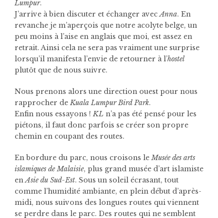
Lumpur
.
J’arrive à bien discuter et échanger avec
Anna
. En
revanche je m’aperçois que notre acolyte belge, un
peu moins à l’aise en anglais que moi, est assez en
retrait. Ainsi cela ne sera pas vraiment une surprise
lorsqu’il manifesta l’envie de retourner à l’
hostel
plutôt que de nous suivre.
Nous prenons alors une direction ouest pour nous
rapprocher de
Kuala Lumpur Bird Park
.
Enfin nous essayons !
KL
n’a pas été pensé pour les
piétons, il faut donc parfois se créer son propre
chemin en coupant des routes.
En bordure du parc, nous croisons le
Musée des arts
islamiques de Malaisie
, plus grand musée d’art islamiste
en
Asie du Sud-Est
.
Sous un soleil écrasant, tout
comme l’humidité ambiante, en plein début d’après-
midi, nous suivons des longues routes qui viennent
se perdre dans le parc. Des routes qui ne semblent