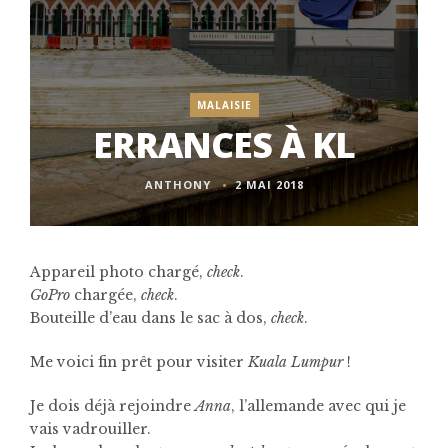
MALAISIE
ERRANCES À KL
ANTHONY
2 MAI 2018
Appareil photo chargé,
check
.
GoPro
chargée,
check
.
Bouteille d’eau dans le sac à dos,
check
.
Me voici fin prêt pour visiter
Kuala Lumpur
!
Je dois déjà rejoindre
Anna
, l’allemande avec qui je
vais vadrouiller.