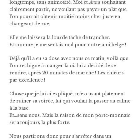
longtemps, sans animosité. Moi et
Anna
souhaitant
clairement partir, ne voulant pas payer un plat que
l’on pourrait obtenir moitié moins cher juste en
changeant de rue.
Elle me laissera la lourde tâche de trancher.
Et comme je me sentais mal pour notre ami belge !
Déjà qu’il a eu sa dose avec nous ce matin, voilà que
l’on rechigne à manger là où lui a décidé de se
rendre, après 20 minutes de marche ! Les chieurs
par excellence !
Chose que je lui ai expliqué, m’excusant platement
de ruiner sa soirée, lui qui voulait la passer au calme
à la base.
Et…sans nous. Mais la raison de mon porte-monnaie
sera toujours la plus forte.
Nous partirons donc pour s’arrêter dans un