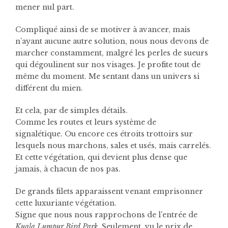
mener nul part.
Compliqué ainsi de se motiver à avancer, mais
n’ayant aucune autre solution, nous nous devons de
marcher constamment, malgré les perles de sueurs
qui dégoulinent sur nos visages. Je profite tout de
même du moment. Me sentant dans un univers si
différent du mien.
Et cela, par de simples détails.
Comme les routes et leurs système de
signalétique.
Ou encore ces étroits trottoirs sur
lesquels nous marchons, sales et usés, mais carrelés.
Et cette végétation, qui devient plus dense que
jamais, à chacun de nos pas.
De grands filets apparaissent venant emprisonner
cette luxuriante végétation.
Signe que nous nous rapprochons de l’entrée de
Kuala Lumpur Bird Park
. Seulement, vu le prix de