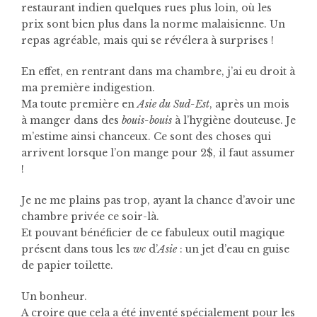
restaurant indien quelques rues plus loin, où les
prix sont bien plus dans la norme malaisienne.
Un
repas agréable, mais qui se révélera à surprises !
En effet, en rentrant dans ma chambre, j’ai eu droit à
ma première indigestion.
Ma toute première en
Asie du Sud-Est
, après un mois
à manger dans des
bouis-bouis
à l’hygiène douteuse. Je
m’estime ainsi chanceux. Ce sont des choses qui
arrivent lorsque l’on mange pour 2$, il faut assumer
!
Je ne me plains pas trop, ayant la chance d’avoir une
chambre privée ce soir-là.
Et pouvant bénéficier de ce fabuleux outil magique
présent dans tous les
wc
d’
Asie
: un jet d’eau en guise
de papier toilette.
Un bonheur.
A croire que cela a été inventé spécialement pour les