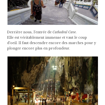
Derrière nous, l’entrée de
Cathedral Cave
.
Elle est véritablement immense et vaut le coup
d’oeil. Il faut descendre encore des marches pour y
plonger encore plus en profondeur.