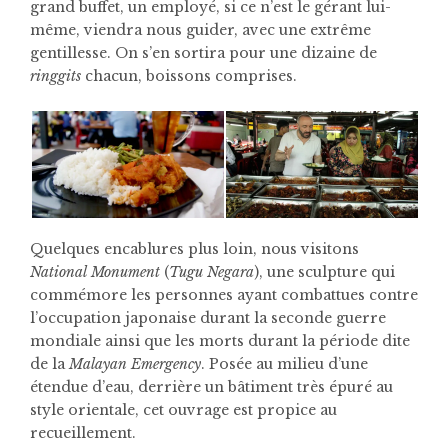
grand buffet, un employé, si ce n’est le gérant lui-
même, viendra nous guider, avec une extrême
gentillesse. On s’en sortira pour une dizaine de
ringgits
chacun, boissons comprises.
Quelques encablures plus loin, nous visitons
National Monument
(
Tugu Negara
), une sculpture qui
commémore les personnes ayant combattues contre
l’occupation japonaise durant la seconde guerre
mondiale ainsi que les morts durant la période dite
de la
Malayan Emergency
. Posée au milieu d’une
étendue d’eau, derrière un bâtiment très épuré au
style orientale, cet ouvrage est propice au
recueillement.