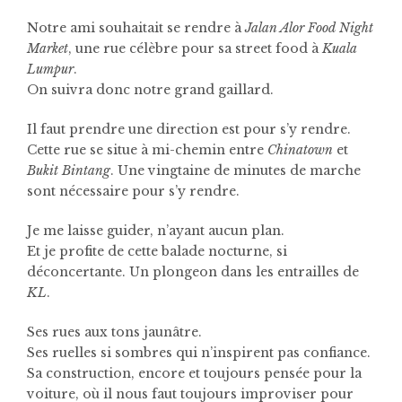
Notre ami souhaitait se rendre à
Jalan Alor Food Night
Market
, une rue célèbre pour sa street food à
Kuala
Lumpur
.
On suivra donc notre grand gaillard.
Il faut prendre une direction est pour s’y rendre.
Cette rue se situe à mi-chemin entre
Chinatown
et
Bukit Bintang
. Une vingtaine de minutes de marche
sont nécessaire pour s’y rendre.
Je me laisse guider, n’ayant aucun plan.
Et je profite de cette balade nocturne, si
déconcertante. Un plongeon dans les entrailles de
KL
.
Ses rues aux tons jaunâtre.
Ses ruelles si sombres qui n’inspirent pas confiance.
Sa construction, encore et toujours pensée pour la
voiture, où il nous faut toujours improviser pour