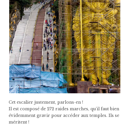
Cet escalier justement, parlons-en !
Il est composé de 272 raides marches, qu’il faut bien
évidemment gravir pour accéder aux temples. Ils se
méritent !