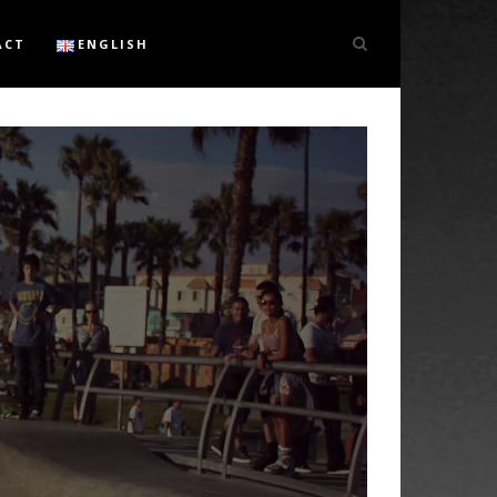
ACT
ENGLISH