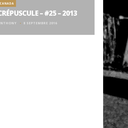
CANADA
CRÉPUSCULE – #25 – 2013
ANTHONY
8 SEPTEMBRE 2016