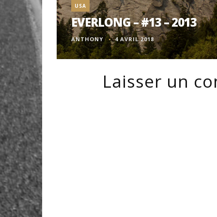
USA
EVERLONG – #13 – 2013
ANTHONY
4 AVRIL 2018
Laisser un c