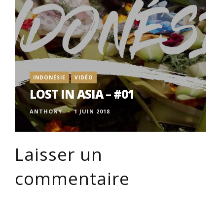
INDONÉSIE
VIDÉO
LOST IN ASIA – #01
ANTHONY
1 JUIN 2018
Laisser un
commentaire