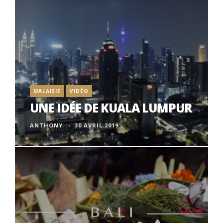
MALAISIE
VIDÉO
UNE IDÉE DE KUALA LUMPUR
ANTHONY
30 AVRIL 2019