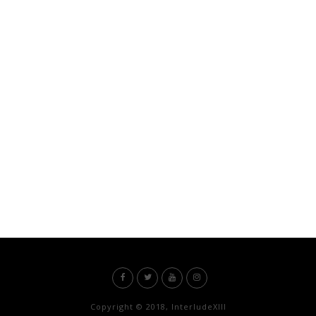
Copyright © 2018, InterludeXIII