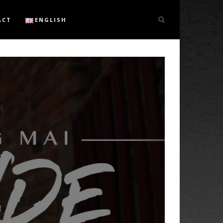
ACT
ENGLISH