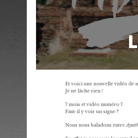
L
Et voici une nouvelle vidéo de 
Je ne lâche rien !
7 mois et vidéo numéro 7.
Faut-il y voir un signe ?
Nous nous baladons entre
Ayutt