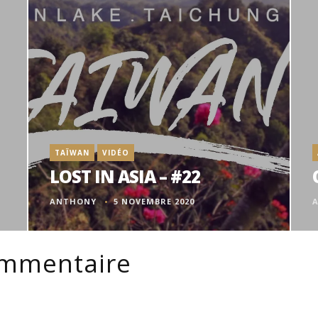
TAÏWAN
VIDÉO
LOST IN ASIA – #22
ANTHONY
5 NOVEMBRE 2020
ommentaire