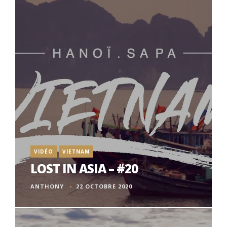
VIDÉO
VIETNAM
LOST IN ASIA – #20
ANTHONY
22 OCTOBRE 2020