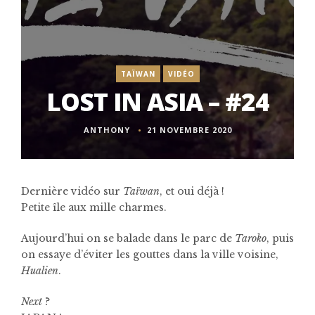
TAÏWAN
VIDÉO
LOST IN ASIA – #24
ANTHONY
21 NOVEMBRE 2020
Dernière vidéo sur
Taïwan
, et oui déjà !
Petite île aux mille charmes.
Aujourd’hui on se balade dans le parc de
Taroko
, puis
on essaye d’éviter les gouttes dans la ville voisine,
Hualien
.
Next
?