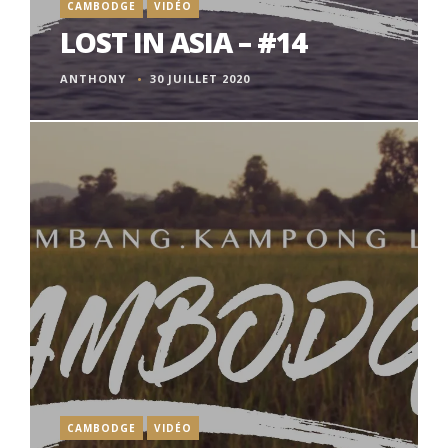
CAMBODGE
VIDÉO
LOST IN ASIA – #14
ANTHONY
30 JUILLET 2020
CAMBODGE
VIDÉO