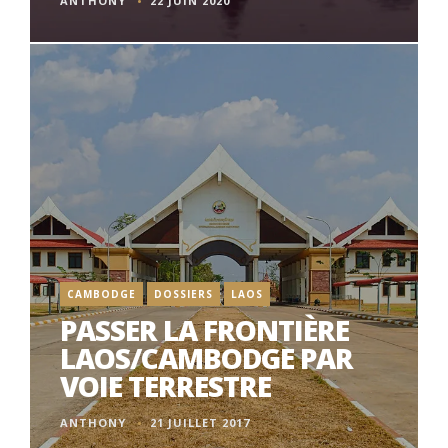
ANTHONY
22 JUIN 2020
CAMBODGE
DOSSIERS
LAOS
PASSER LA FRONTIÈRE
LAOS/CAMBODGE PAR
VOIE TERRESTRE
ANTHONY
21 JUILLET 2017