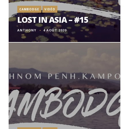
CAMBODGE
VIDÉO
LOST IN ASIA – #15
ANTHONY
4 AOÛT 2020