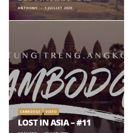
ANTHONY
1 JUILLET 2020
CAMBODGE
VIDÉO
LOST IN ASIA – #11