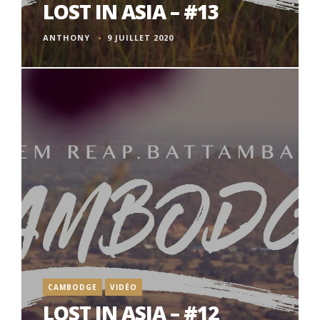
LOST IN ASIA – #13
ANTHONY
9 JUILLET 2020
CAMBODGE
VIDÉO
LOST IN ASIA – #12