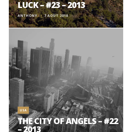
LUCK – #23 – 2013
ANTHONY
7 AOÛT 2018
USA
THE CITY OF ANGELS – #22
– 2013