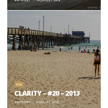
ANTHONY
14 JUILLET 2018
USA
CLARITY – #20 – 2013
ANTHONY
6 JUILLET 2018