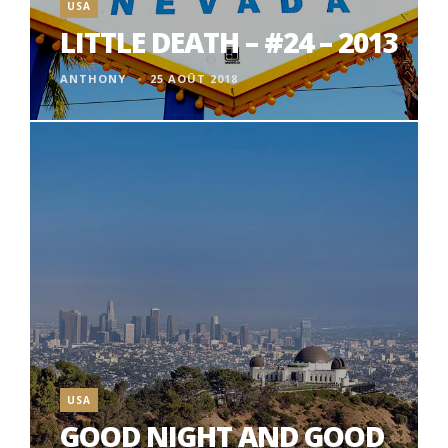
USA
LITTLE DEATH – #24 – 2013
ANTHONY
25 AOÛT 2018
USA
GOOD NIGHT AND GOOD