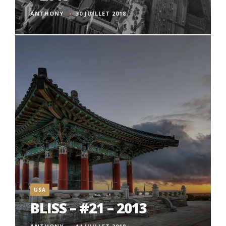
ANTHONY
30 JUILLET 2018
USA
BLISS – #21 – 2013