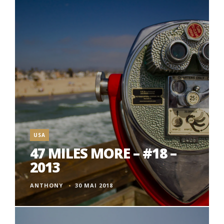
USA
47 MILES MORE – #18 –
2013
ANTHONY
30 MAI 2018