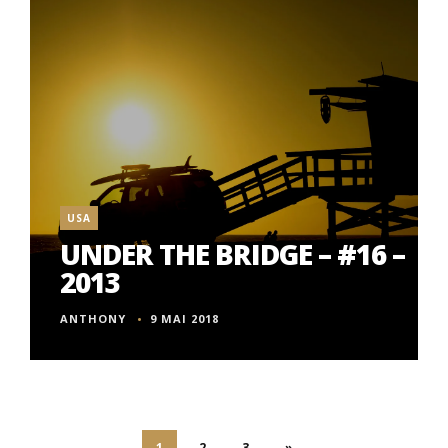
USA
UNDER THE BRIDGE – #16 –
2013
ANTHONY
9 MAI 2018
1
2
3
»