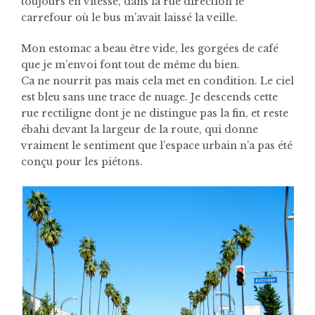
toujours en vitesse, dans la rue direction le
carrefour où le bus m’avait laissé la veille.
Mon estomac a beau être vide, les gorgées de café
que je m’envoi font tout de même du bien.
Ca ne nourrit pas mais cela met en condition. Le ciel
est bleu sans une trace de nuage. Je descends cette
rue rectiligne dont je ne distingue pas la fin, et reste
ébahi devant la largeur de la route, qui donne
vraiment le sentiment que l’espace urbain n’a pas été
conçu pour les piétons.