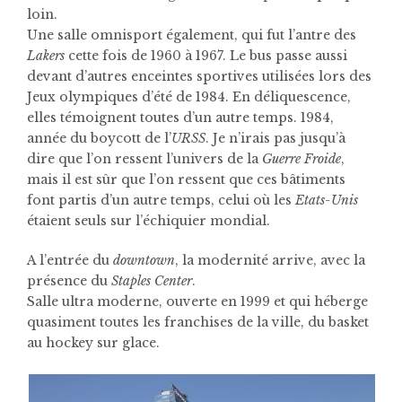
loin.
Une salle omnisport également, qui fut l’antre des
Lakers
cette fois de 1960 à 1967. Le bus passe aussi
devant d’autres enceintes sportives utilisées lors des
Jeux olympiques d’été de 1984. En déliquescence,
elles témoignent toutes d’un autre temps. 1984,
année du boycott de l’
URSS
. Je n’irais pas jusqu’à
dire que l’on ressent l’univers de la
Guerre Froide
,
mais il est sûr que l’on ressent que ces bâtiments
font partis d’un autre temps, celui où les
Etats-Unis
étaient seuls sur l’échiquier mondial.
A l’entrée du
downtown
, la modernité arrive, avec la
présence du
Staples Center
.
Salle ultra moderne, ouverte en 1999 et qui héberge
quasiment toutes les franchises de la ville, du basket
au hockey sur glace.