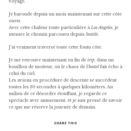
voyage.
Je baroude depuis un mois maintenant sur cette côte
ouest.
Avec cette chaleur toute particulière à
Los Angeles
, je
mesure le chemin parcouru depuis
Seattle
.
J’ai vraiment traversé toute cette foutu côte.
Je me retrouve maintenant en fin de
trip
, dans un
bouillon de moiteur, où le chaos de l’
hostel
fait écho à
celui du ciel.
Les avions en procédure de descente se succèdent
toutes les 30 secondes à quelques kilomètres. Au
milieu de ce désordre étouffant, je regarde ce
spectacle avec amusement, et je suis pressé de savoir
ce que me réserve la journée de demain.
SHARE THIS