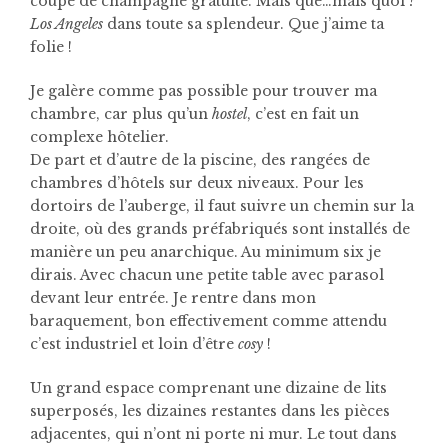
coupe de champagne gratuite. Mais que…mais quoi ?
Los Angeles
dans toute sa splendeur. Que j’aime ta
folie !
Je galère comme pas possible pour trouver ma
chambre, car plus qu’un
hostel
, c’est en fait un
complexe hôtelier.
De part et d’autre de la piscine, des rangées de
chambres d’hôtels sur deux niveaux. Pour les
dortoirs de l’auberge, il faut suivre un chemin sur la
droite, où des grands préfabriqués sont installés de
manière un peu anarchique. Au minimum six je
dirais. Avec chacun une petite table avec parasol
devant leur entrée. Je rentre dans mon
baraquement, bon effectivement comme attendu
c’est industriel et loin d’être
cosy
!
Un grand espace comprenant une dizaine de lits
superposés, les dizaines restantes dans les pièces
adjacentes, qui n’ont ni porte ni mur. Le tout dans