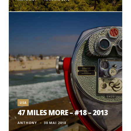
USA
47 MILES MORE – #18 – 2013
ANTHONY
30 MAI 2018