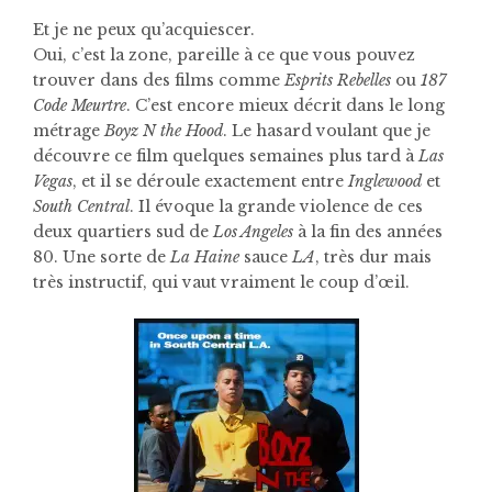
Et je ne peux qu’acquiescer.
Oui, c’est la zone, pareille à ce que vous pouvez
trouver dans des films comme
Esprits Rebelles
ou
187
Code Meurtre
. C’est encore mieux décrit dans le long
métrage
Boyz N the Hood
. Le hasard voulant que je
découvre ce film quelques semaines plus tard à
Las
Vegas
, et il se déroule exactement entre
Inglewood
et
South Central
. Il évoque la grande violence de ces
deux quartiers sud de
Los Angeles
à la fin des années
80. Une sorte de
La Haine
sauce
LA
, très dur mais
très instructif, qui vaut vraiment le coup d’œil.