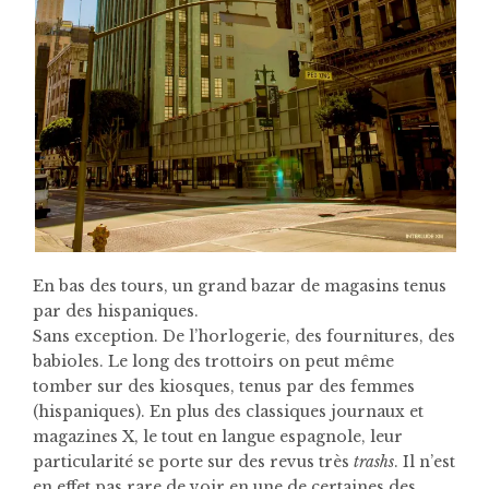
En bas des tours, un grand bazar de magasins tenus
par des hispaniques.
Sans exception. De l’horlogerie, des fournitures, des
babioles. Le long des trottoirs on peut même
tomber sur des kiosques, tenus par des femmes
(hispaniques). En plus des classiques journaux et
magazines X, le tout en langue espagnole, leur
particularité se porte sur des revus très
trashs
. Il n’est
en effet pas rare de voir en une de certaines des