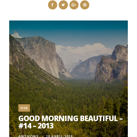
USA
GOOD MORNING BEAUTIFUL –
#14 – 2013
ANTHONY
18 AVRIL 2018