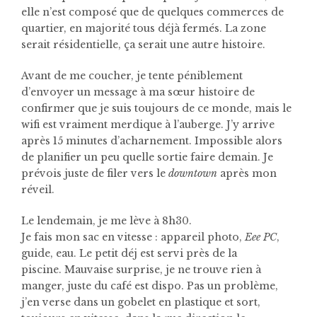
elle n’est composé que de quelques commerces de
quartier, en majorité tous déjà fermés. La zone
serait résidentielle, ça serait une autre histoire.
Avant de me coucher, je tente péniblement
d’envoyer un message à ma sœur histoire de
confirmer que je suis toujours de ce monde, mais le
wifi est vraiment merdique à l’auberge. J’y arrive
après 15 minutes d’acharnement. Impossible alors
de planifier un peu quelle sortie faire demain. Je
prévois juste de filer vers le
downtown
après mon
réveil.
Le lendemain, je me lève à 8h30.
Je fais mon sac en vitesse : appareil photo,
Eee PC
,
guide, eau. Le petit déj est servi près de la
piscine.
Mauvaise surprise, je ne trouve rien à
manger, juste du café est dispo. Pas un problème,
j’en verse dans un gobelet en plastique et sort,