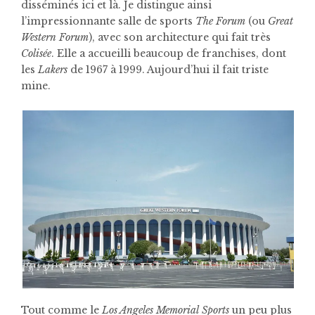
disséminés ici et là. Je distingue ainsi
l’impressionnante salle de sports
The Forum
(ou
Great
Western Forum
), avec son architecture qui fait très
Colisée
. Elle a accueilli beaucoup de franchises, dont
les
Lakers
de 1967 à 1999. Aujourd’hui il fait triste
mine.
Tout comme le
Los Angeles Memorial Sports
un peu plus