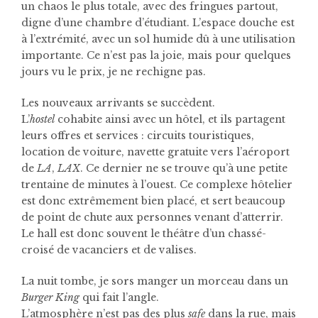
un chaos le plus totale, avec des fringues partout,
digne d’une chambre d’étudiant. L’espace douche est
à l’extrémité, avec un sol humide dû à une utilisation
importante. Ce n’est pas la joie, mais pour quelques
jours vu le prix, je ne rechigne pas.
Les nouveaux arrivants se succèdent.
L’
hostel
cohabite ainsi avec un hôtel, et ils partagent
leurs offres et services : circuits touristiques,
location de voiture, navette gratuite vers l’aéroport
de
LA
,
LAX
. Ce dernier ne se trouve qu’à une petite
trentaine de minutes à l’ouest. Ce complexe hôtelier
est donc extrêmement bien placé, et sert beaucoup
de point de chute aux personnes venant d’atterrir.
Le hall est donc souvent le théâtre d’un chassé-
croisé de vacanciers et de valises.
La nuit tombe, je sors manger un morceau dans un
Burger King
qui fait l’angle.
L’atmosphère n’est pas des plus
safe
dans la rue, mais