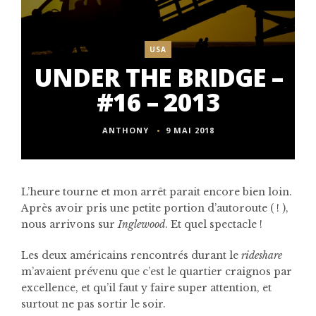
USA
UNDER THE BRIDGE –
#16 – 2013
ANTHONY
9 MAI 2018
L’heure tourne et mon arrêt parait encore bien loin.
Après avoir pris une petite portion d’autoroute ( ! ),
nous arrivons sur
Inglewood
. Et quel spectacle !
Les deux américains rencontrés durant le
rideshare
m’avaient prévenu que c’est le quartier craignos par
excellence, et qu’il faut y faire super attention, et
surtout ne pas sortir le soir.