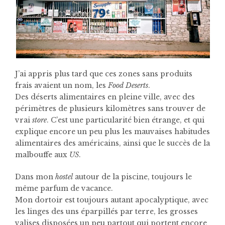
J’ai appris plus tard que ces zones sans produits
frais avaient un nom, les
Food Deserts
.
Des déserts alimentaires en pleine ville, avec des
périmètres de plusieurs kilomètres sans trouver de
vrai
store
. C’est une particularité bien étrange, et qui
explique encore un peu plus les mauvaises habitudes
alimentaires des américains, ainsi que le succès de la
malbouffe aux
US
.
Dans mon
hostel
autour de la piscine, toujours le
même parfum de vacance.
Mon dortoir est toujours autant apocalyptique, avec
les linges des uns éparpillés par terre, les grosses
valises disposées un peu partout qui portent encore