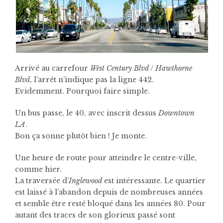
Arrivé au carrefour
West Century Blvd
/
Hawthorne
Blvd
, l’arrêt n’indique pas la ligne 442.
Evidemment. Pourquoi faire simple.
Un bus passe, le 40, avec inscrit dessus
Downtown
LA
.
Bon ça sonne plutôt bien ! Je monte.
Une heure de route pour atteindre le centre-ville,
comme hier.
La traversée d’
Inglewood
est intéressante. Le quartier
est laissé à l’abandon depuis de nombreuses années
et semble être resté bloqué dans les années 80. Pour
autant des traces de son glorieux passé sont