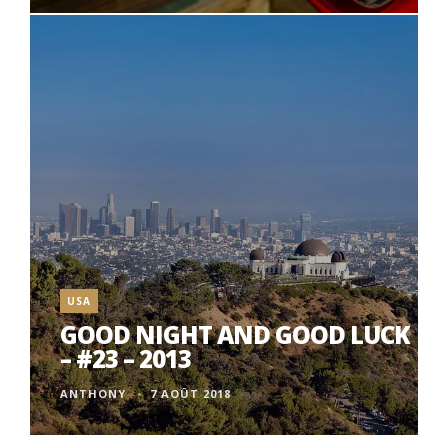
USA
GOOD NIGHT AND GOOD LUCK
– #23 – 2013
ANTHONY
7 AOÛT 2018