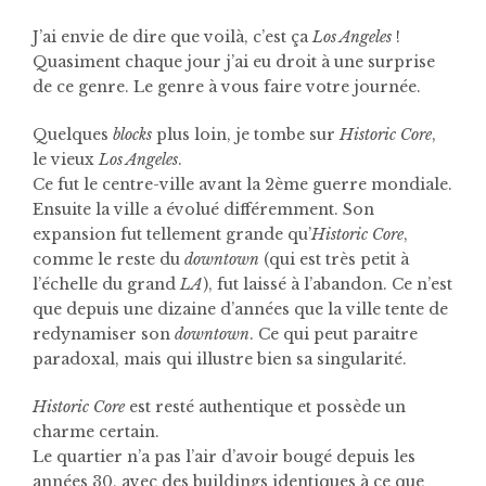
J’ai envie de dire que voilà, c’est ça
Los Angeles
!
Quasiment chaque jour j’ai eu droit à une surprise
de ce genre. Le genre à vous faire votre journée.
Quelques
blocks
plus loin, je tombe sur
Historic Core
,
le vieux
Los Angeles
.
Ce fut le centre-ville avant la 2ème guerre mondiale.
Ensuite la ville a évolué différemment. Son
expansion fut tellement grande qu’
Historic Core
,
comme le reste du
downtown
(qui est très petit à
l’échelle du grand
LA
), fut laissé à l’abandon. Ce n’est
que depuis une dizaine d’années que la ville tente de
redynamiser son
downtown
. Ce qui peut paraitre
paradoxal, mais qui illustre bien sa singularité.
Historic Core
est resté authentique et possède un
charme certain.
Le quartier n’a pas l’air d’avoir bougé depuis les
années 30, avec des buildings identiques à ce que