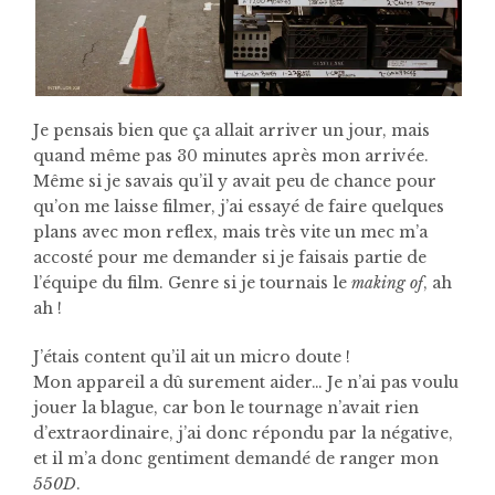
Je pensais bien que ça allait arriver un jour, mais
quand même pas 30 minutes après mon arrivée.
Même si je savais qu’il y avait peu de chance pour
qu’on me laisse filmer, j’ai essayé de faire quelques
plans avec mon reflex, mais très vite un mec m’a
accosté pour me demander si je faisais partie de
l’équipe du film. Genre si je tournais le
making of
, ah
ah !
J’étais content qu’il ait un micro doute !
Mon appareil a dû surement aider… Je n’ai pas voulu
jouer la blague, car bon le tournage n’avait rien
d’extraordinaire, j’ai donc répondu par la négative,
et il m’a donc gentiment demandé de ranger mon
550D
.