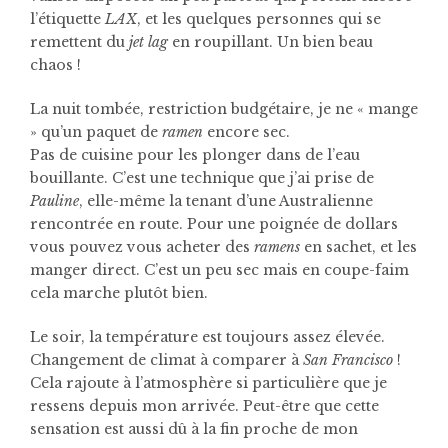
l’étiquette
LAX
, et les quelques personnes qui se
remettent du
jet lag
en roupillant. Un bien beau
chaos !
La nuit tombée, restriction budgétaire, je ne « mange
» qu’un paquet de
ramen
encore sec.
Pas de cuisine pour les plonger dans de l’eau
bouillante. C’est une technique que j’ai prise de
Pauline
, elle-même la tenant d’une Australienne
rencontrée en route. Pour une poignée de dollars
vous pouvez vous acheter des
ramens
en sachet, et les
manger direct. C’est un peu sec mais en coupe-faim
cela marche plutôt bien.
Le soir, la température est toujours assez élevée.
Changement de climat à comparer à
San Francisco
!
Cela rajoute à l’atmosphère si particulière que je
ressens depuis mon arrivée. Peut-être que cette
sensation est aussi dû à la fin proche de mon