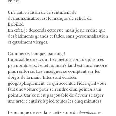
en est.
Une autre raison de ce sentiment de
déshumanisation est le manque de relief, de
lisibilité.
En effet, je descends cette rue, mais je ne croise que
des bâtiments grands et fades, sans personnalisation
et quasiment vierges.
Commerce, banque, parking ?
Impossible de savoir. Les piétons sont de plus très
peu nombreux, l’effet no man’s land est ainsi encore
plus renforcé. Les enseignes se comptent sur les
doigts de la main. Elles sont éclatées
géographiquement, ce qui accentue l’idée qu’il vous
faut une voiture pour se rendre d’un point A à un
point B. Car ce n’est pas jouable de devoir se taper
une artère entière à pied toutes les cinq minutes !
Le manque de vie dans cette zone du
downtown
est