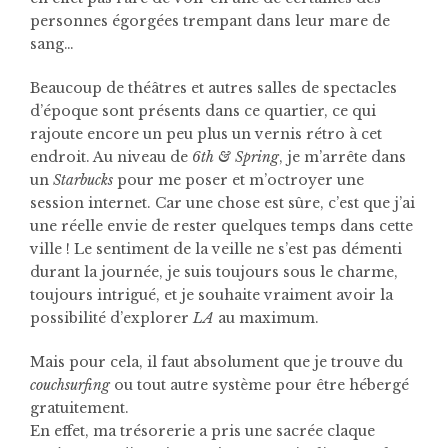
personnes égorgées trempant dans leur mare de
sang…
Beaucoup de théâtres et autres salles de spectacles
d’époque sont présents dans ce quartier, ce qui
rajoute encore un peu plus un vernis rétro à cet
endroit. Au niveau de
6th & Spring
, je m’arrête dans
un
Starbucks
pour me poser et m’octroyer une
session internet. Car une chose est sûre, c’est que j’ai
une réelle envie de rester quelques temps dans cette
ville ! Le sentiment de la veille ne s’est pas démenti
durant la journée, je suis toujours sous le charme,
toujours intrigué, et je souhaite vraiment avoir la
possibilité d’explorer
LA
au maximum.
Mais pour cela, il faut absolument que je trouve du
couchsurfing
ou tout autre système pour être hébergé
gratuitement.
En effet, ma trésorerie a pris une sacrée claque