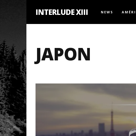
INTERLUDE XIII
NEWS
AMÉR
JAPON