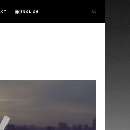
ACT
ENGLISH