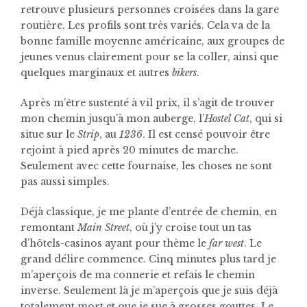
retrouve plusieurs personnes croisées dans la gare
routière. Les profils sont très variés. Cela va de la
bonne famille moyenne américaine, aux groupes de
jeunes venus clairement pour se la coller, ainsi que
quelques marginaux et autres
bikers
.
Après m’être sustenté à vil prix, il s’agit de trouver
mon chemin jusqu’à mon auberge, l’
Hostel Cat
, qui si
situe sur le
Strip
, au
1236
. Il est censé pouvoir être
rejoint à pied après 20 minutes de marche.
Seulement avec cette fournaise, les choses ne sont
pas aussi simples.
Déjà classique, je me plante d’entrée de chemin, en
remontant
Main Street
, où j’y croise tout un tas
d’hôtels-casinos ayant pour thème le
far west
. Le
grand délire commence. Cinq minutes plus tard je
m’aperçois de ma connerie et refais le chemin
inverse. Seulement là je m’aperçois que je suis déjà
totalement mort et que je sue à grosses gouttes. Le