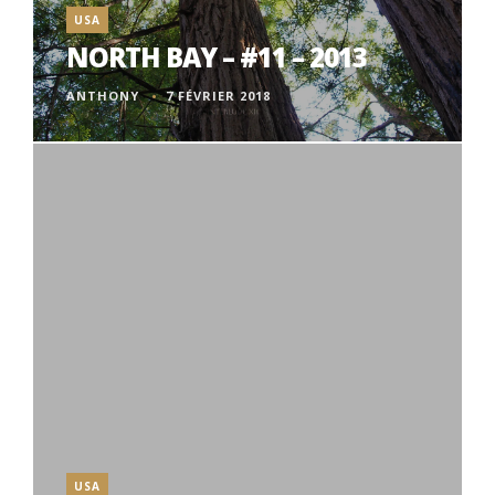
USA
NORTH BAY – #11 – 2013
ANTHONY
7 FÉVRIER 2018
USA