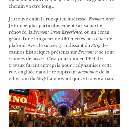
chemin va être long…
Je trouve enfin la rue qui m’intéresse,
Fremont street
.
Je tombe plus particulièrement sur sa partie
rénovée, la
Fremont Street Experience
, où un écran
géant d’une longueur de 460 mètres fait office de
plafond. Avec le succès grandissant du
Strip
, les
casinos historiques présents sur
Fremont st
se sont
trouvés délaissés. C’est pourquoi en 1994 des
travaux furent entrepris pour redynamiser cette
rue, engluée dans le croupissant
downtown
de la
ville, loin du
Strip
flamboyant qui se trouve au sud.