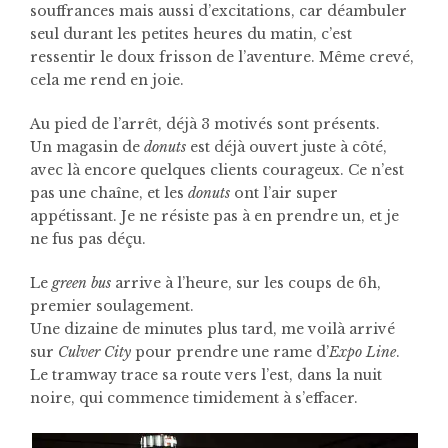
souffrances mais aussi d’excitations, car déambuler
seul durant les petites heures du matin, c’est
ressentir le doux frisson de l’aventure. Même crevé,
cela me rend en joie.
Au pied de l’arrêt, déjà 3 motivés sont présents.
Un magasin de
donuts
est déjà ouvert juste à côté,
avec là encore quelques clients courageux. Ce n’est
pas une chaîne, et les
donuts
ont l’air super
appétissant. Je ne résiste pas à en prendre un, et je
ne fus pas déçu.
Le
green bus
arrive à l’heure, sur les coups de 6h,
premier soulagement.
Une dizaine de minutes plus tard, me voilà arrivé
sur
Culver City
pour prendre une rame d’
Expo Line
.
Le tramway trace sa route vers l’est, dans la nuit
noire, qui commence timidement à s’effacer.