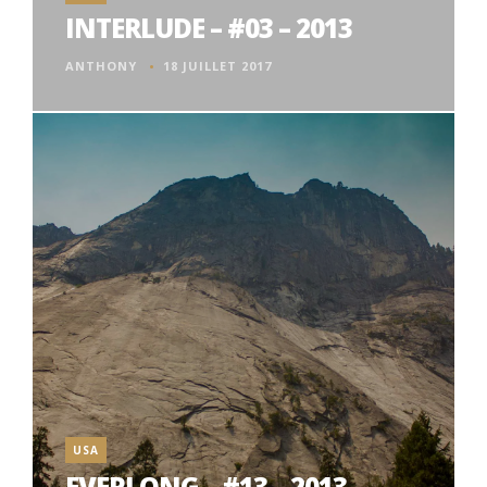
INTERLUDE – #03 – 2013
ANTHONY
18 JUILLET 2017
USA
EVERLONG – #13 – 2013