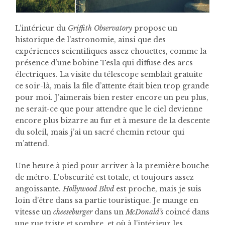
L’intérieur du
Griffith Observatory
propose un
historique de l’astronomie, ainsi que des
expériences scientifiques assez chouettes, comme la
présence d’une bobine Tesla qui diffuse des arcs
électriques. La visite du télescope semblait gratuite
ce soir-là, mais la file d’attente était bien trop grande
pour moi. J’aimerais bien rester encore un peu plus,
ne serait-ce que pour attendre que le ciel devienne
encore plus bizarre au fur et à mesure de la descente
du soleil, mais j’ai un sacré chemin retour qui
m’attend.
Une heure à pied pour arriver à la première bouche
de métro. L’obscurité est totale, et toujours assez
angoissante.
Hollywood Blvd
est proche, mais je suis
loin d’être dans sa partie touristique. Je mange en
vitesse un
cheeseburger
dans un
McDonald’s
coincé dans
une rue triste et sombre, et où à l’intérieur les