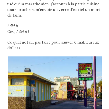
usé qu’un marathonien. J’accours à la partie cuisine
toute proche et m’envoie un verre d’eau tel un mort
de faim.
I did it
.
Ciel,
I did it
!
Ce qu’il ne faut pas faire pour sauver 6 malheureux
dollars.