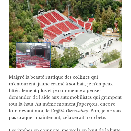
Malgré la beauté rustique des collines qui
m’entourent, jaune cramé à souhait, je n’en peux
littéralement plus et je commence à penser
demander de l’aide aux automobilistes qui grimpent
tout là-haut. Au même moment j’aperçois, encore
loin devant moi, le
Griffith Observatory
. Bon, je ne vais
pas craquer maintenant, cela serait trop bête.
Les jambes en compote, me voilà en haut de la butte,