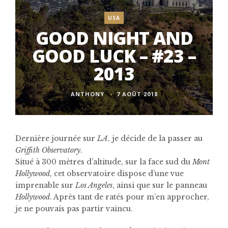
USA
GOOD NIGHT AND
GOOD LUCK – #23 –
2013
ANTHONY
7 AOÛT 2018
Dernière journée sur
LA
, je décide de la passer au
Griffith Observatory
.
Situé à 300 mètres d’altitude, sur la face sud du
Mont
Hollywood
, cet observatoire dispose d’une vue
imprenable sur
Los Angeles
, ainsi que sur le panneau
Hollywood
. Après tant de ratés pour m’en approcher,
je ne pouvais pas partir vaincu.