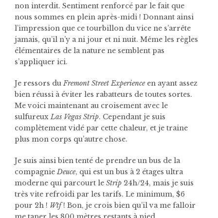
non interdit. Sentiment renforcé par le fait que
nous sommes en plein après-midi ! Donnant ainsi
l’impression que ce tourbillon du vice ne s’arrête
jamais, qu’il n’y a ni jour et ni nuit. Même les règles
élémentaires de la nature ne semblent pas
s’appliquer ici.
Je ressors du
Fremont Street Experience
en ayant assez
bien réussi à éviter les rabatteurs de toutes sortes.
Me voici maintenant au croisement avec le
sulfureux
Las Vegas Strip
. Cependant je suis
complètement vidé par cette chaleur, et je traine
plus mon corps qu’autre chose.
Je suis ainsi bien tenté de prendre un bus de la
compagnie
Deuce
, qui est un bus à 2 étages ultra
moderne qui parcourt le
Strip
24h/24, mais je suis
très vite refroidi par les tarifs. Le minimum, $6
pour 2h !
Wtf
! Bon, je crois bien qu’il va me falloir
me taper les 800 mètres restants à pied…