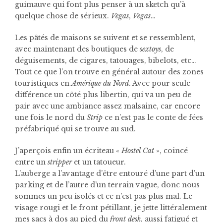
guimauve qui font plus penser à un sketch qu’à
quelque chose de sérieux.
Vegas
,
Vegas
…
Les pâtés de maisons se suivent et se ressemblent,
avec maintenant des boutiques de
sextoys
, de
déguisements, de cigares, tatouages, bibelots, etc…
Tout ce que l’on trouve en général autour des zones
touristiques en
Amérique du Nord
. Avec pour seule
différence un côté plus libertin, qui va un peu de
pair avec une ambiance assez malsaine, car encore
une fois le nord du
Strip
ce n’est pas le conte de fées
préfabriqué qui se trouve au sud.
J’aperçois enfin un écriteau «
Hostel Cat
», coincé
entre un
stripper
et un tatoueur.
L’auberge a l’avantage d’être entouré d’une part d’un
parking et de l’autre d’un terrain vague, donc nous
sommes un peu isolés et ce n’est pas plus mal. Le
visage rougi et le front pétillant, je jette littéralement
mes sacs à dos au pied du
front desk
, aussi fatigué et