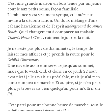
C’est une grande maison en bois tenue par un jeune
couple aux petits soins, façon familiale.
L’ambiance y est vraiment sympa, et l’intérieur
invite à la décontraction. Un doux mélange d’une
cabane hawaïenne et de l’esprit
underground
de
Venice
Beach
. Quel changement à comparer au malsain
Timen’s House
! C’est vraiment le jour et la nuit.
Je ne reste pas plus de dix minutes, le temps de
laisser mes affaires et je prends la route pour le
Griffith Observatory
.
Une navette assure un service jusqu’au sommet,
mais que le week end, et donc en ce jeudi 22 août
c’est niet ! Je le savais au préalable, mais je n’ai rien
contre un peu de marche. Et au pire, si je n’en peux
plus, je trouverais bien quelqu’un pour m’offrir un
lift
.
C’est parti pour une bonne heure de marche, sous le
soleil toujours aussi écrasant d’
LA
.