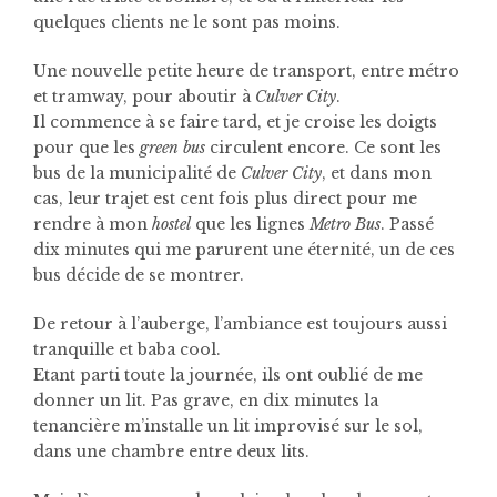
quelques clients ne le sont pas moins.
Une nouvelle petite heure de transport, entre métro
et tramway, pour aboutir à
Culver City
.
Il commence à se faire tard, et je croise les doigts
pour que les
green bus
circulent encore. Ce sont les
bus de la municipalité de
Culver City
, et dans mon
cas, leur trajet est cent fois plus direct pour me
rendre à mon
hostel
que les lignes
Metro Bus
. Passé
dix minutes qui me parurent une éternité, un de ces
bus décide de se montrer.
De retour à l’auberge, l’ambiance est toujours aussi
tranquille et baba cool.
Etant parti toute la journée, ils ont oublié de me
donner un lit. Pas grave, en dix minutes la
tenancière m’installe un lit improvisé sur le sol,
dans une chambre entre deux lits.