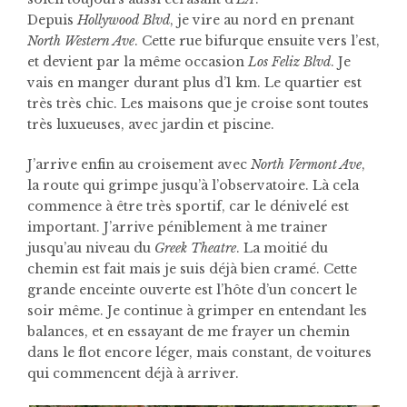
Depuis
Hollywood Blvd
, je vire au nord en prenant
North Western Ave
. Cette rue bifurque ensuite vers l’est,
et devient par la même occasion
Los Feliz Blvd
. Je
vais en manger durant plus d’1 km. Le quartier est
très très chic. Les maisons que je croise sont toutes
très luxueuses, avec jardin et piscine.
J’arrive enfin au croisement avec
North Vermont Ave
,
la route qui grimpe jusqu’à l’observatoire. Là cela
commence à être très sportif, car le dénivelé est
important. J’arrive péniblement à me trainer
jusqu’au niveau du
Greek Theatre
. La moitié du
chemin est fait mais je suis déjà bien cramé. Cette
grande enceinte ouverte est l’hôte d’un concert le
soir même. Je continue à grimper en entendant les
balances, et en essayant de me frayer un chemin
dans le flot encore léger, mais constant, de voitures
qui commencent déjà à arriver.