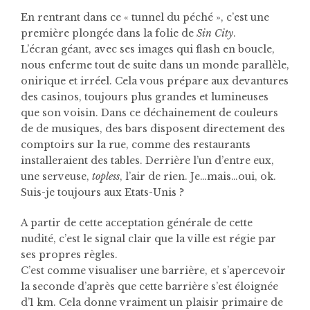
En rentrant dans ce « tunnel du péché », c’est une
première plongée dans la folie de
Sin City
.
L’écran géant, avec ses images qui flash en boucle,
nous enferme tout de suite dans un monde parallèle,
onirique et irréel. Cela vous prépare aux devantures
des casinos, toujours plus grandes et lumineuses
que son voisin. Dans ce déchainement de couleurs
de de musiques, des bars disposent directement des
comptoirs sur la rue, comme des restaurants
installeraient des tables. Derrière l’un d’entre eux,
une serveuse,
topless
, l’air de rien. Je…mais…oui, ok.
Suis-je toujours aux Etats-Unis ?
A partir de cette acceptation générale de cette
nudité, c’est le signal clair que la ville est régie par
ses propres règles.
C’est comme visualiser une barrière, et s’apercevoir
la seconde d’après que cette barrière s’est éloignée
d’1 km. Cela donne vraiment un plaisir primaire de