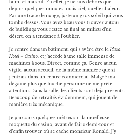
faim…et ma soif. En effet, je ne suis dehors que
depuis quelques minutes, mais ciel, quelle chaleur.
Pas une trace de nuage, juste un gros soleil qui vous
tombe dessus. Vous avez beau vous trouver autour
de buildings vous restez au final au milieu d’un
désert, on a tendance à l’oublier.
Je rentre dans un bâtiment, qui s’avère être le
Plaza
Hotel – Casino
, et j’accède à une salle immense de
machines à sous. Direct, comme ça. Genre aucun
vigile, aucun accueil, de la même manière que si
j’entrais dans un centre commercial. Malgré ma
dégaine plus que louche personne ne me prête
attention. Dans la salle, les clients sont déjà présents.
Beaucoup de retraités évidemment, qui jouent de
manière très mécanique.
Je parcours quelques mètres sur la moelleuse
moquette du casino, avant de faire demi-tour et
d’enfin trouver où se cache monsieur Ronald. J’y