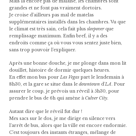
Mais là encore pas de malaise, les chambres sont
grandes et ne font pas vraiment dortoirs.
Je croise d’ailleurs pas mal de matelas
supplémentaires installés dans les chambres. Vu que
le climat est très sain, cela fait plus
sleepover
que
remplissage maximum. Enfin bref, il y a des
endroits comme ça où vous vous sentez juste bien,
sans trop pouvoir l’expliquer.
Après une bonne douche, je me plonge dans mon lit
douillet, histoire de dormir quelques heures.
En effet mon bus pour
Las Vegas
part le lendemain à
8h30, et la gare se situe dans le
downtown
d’
LA
. Pour
assurer le coup, je prévois un réveil à 5h30, pour
prendre le bus de 6h qui amène à
Culver City
.
Autant dire que le réveil fut dur !
Mes sacs sur le dos, je me dirige en silence vers
l’arrêt de bus, alors que la ville est encore endormie.
C’est toujours des instants étranges, mélange de