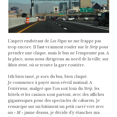
L’aspect exubérant de
Las Vegas
ne me frappe pas
trop encore. Il faut vraiment rouler sur le
Strip
pour
prendre une claque, mais le bus ne l’emprunte pas. A
la place, nous nous dirigeons au nord de la ville, sur
Main street
, où se trouve la gare routière.
14h bien tassé, je sors du bus, bien claqué.
Je commence à payer mon réveil matinal. A
l’extérieur, malgré que l’on soit loin du
Strip
, les
hôtels et les casinos sont partout, avec des affiches
gigantesques pour des spectacles de cabarets. Je
remarque sur un bâtiment un petit carré vert avec
un «
M
» jaune dessus, je décide d’y étancher ma