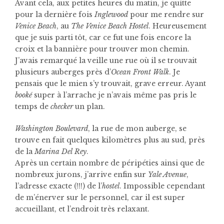
Avant cela, aux petites heures du matin, je quitte
pour la dernière fois
Inglewood
pour me rendre sur
Venice Beach
, au
The Venice Beach Hostel
. Heureusement
que je suis parti tôt, car ce fut une fois encore la
croix et la bannière pour trouver mon chemin.
J’avais remarqué la veille une rue où il se trouvait
plusieurs auberges près d’
Ocean Front Walk
. Je
pensais que le mien s’y trouvait, grave erreur. Ayant
booké
super à l’arrache je n’avais même pas pris le
temps de
checker
un plan.
Washington Boulevard
, la rue de mon auberge, se
trouve en fait quelques kilomètres plus au sud, près
de la
Marina Del Rey
.
Après un certain nombre de péripéties ainsi que de
nombreux jurons, j’arrive enfin sur
Yale Avenue
,
l’adresse exacte (!!!) de l’
hostel
. Impossible cependant
de m’énerver sur le personnel, car il est super
accueillant, et l’endroit très relaxant.