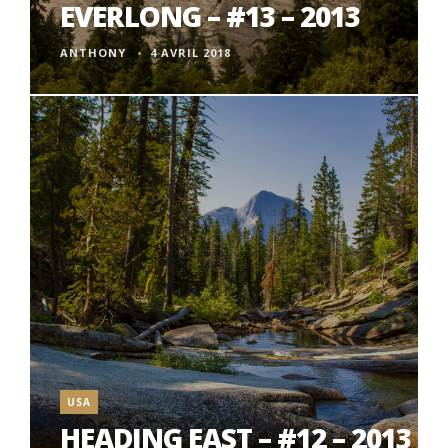
EVERLONG – #13 – 2013
ANTHONY
4 AVRIL 2018
USA
HEADING EAST – #12 – 2013