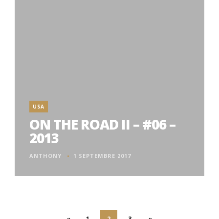
USA
ON THE ROAD II – #06 –
2013
ANTHONY
1 SEPTEMBRE 2017
«
1
2
3
»