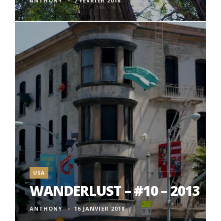
ANTHONY
7 FÉVRIER 2018
USA
WANDERLUST – #10 – 2013
ANTHONY
16 JANVIER 2018