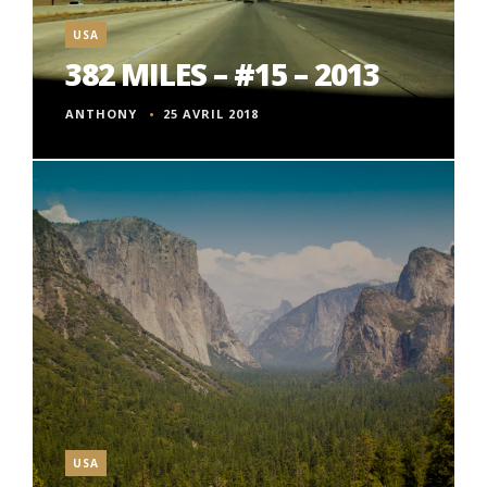
USA
382 MILES – #15 – 2013
ANTHONY
25 AVRIL 2018
USA