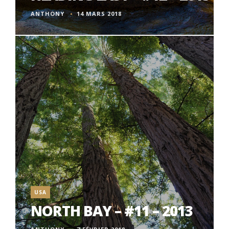
ANTHONY
14 MARS 2018
USA
NORTH BAY – #11 – 2013