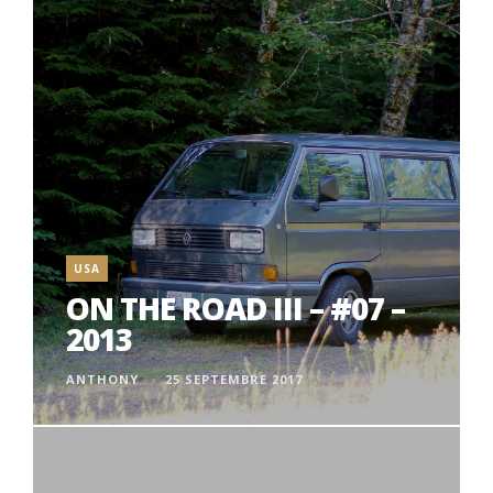
USA
ON THE ROAD III – #07 –
2013
ANTHONY
25 SEPTEMBRE 2017