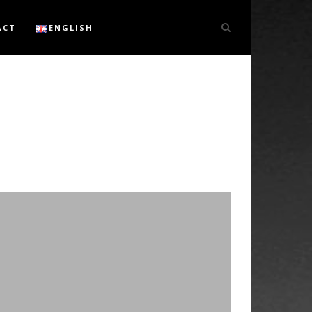
ACT
ENGLISH