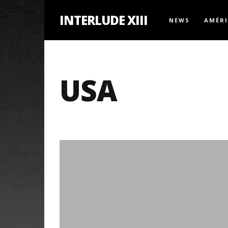
INTERLUDE XIII
NEWS
AMÉR
USA