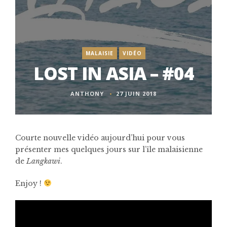
MALAISIE
VIDÉO
LOST IN ASIA – #04
ANTHONY
27 JUIN 2018
Courte nouvelle vidéo aujourd’hui pour vous
présenter mes quelques jours sur l’île malaisienne
de
Langkawi
.
Enjoy !