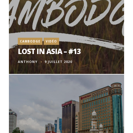
CAMBODGE
VIDÉO
LOST IN ASIA – #13
ANTHONY
9 JUILLET 2020