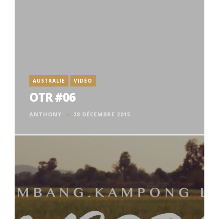
AUSTRALIE
VIDÉO
OTR #06
ANTHONY
28 DÉCEMBRE 2015