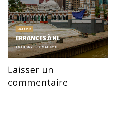
MALAISIE
ERRANCES À KL
ANTHONY
2 MAI 2018
Laisser un
commentaire