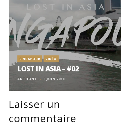
SINGAPOUR
VIDÉO
LOST IN ASIA – #02
ANTHONY
8 JUIN 2018
Laisser un
commentaire