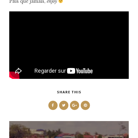
Plus que jamais,
enjoy
SHARE THIS