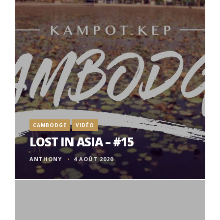
CAMBODGE
VIDÉO
LOST IN ASIA – #15
ANTHONY
4 AOÛT 2020