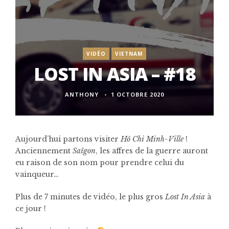
VIDÉO
VIETNAM
LOST IN ASIA – #18
ANTHONY
1 OCTOBRE 2020
Aujourd’hui partons visiter
Hô Chi Minh-Ville
!
Anciennement
Saïgon
, les affres de la guerre auront
eu raison de son nom pour prendre celui du
vainqueur…
Plus de 7 minutes de vidéo, le plus gros
Lost In Asia
à
ce jour !