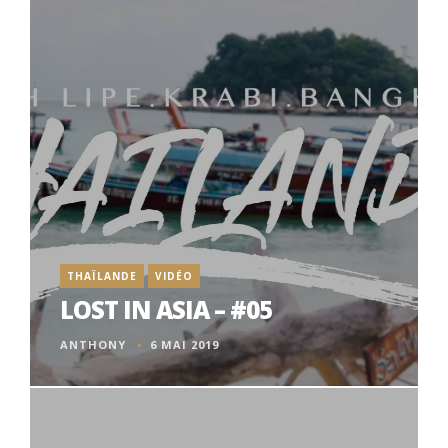
THAÏLANDE
VIDÉO
LOST IN ASIA – #05
ANTHONY
6 MAI 2019