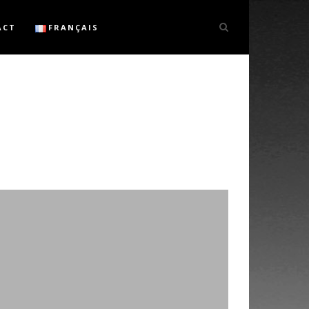
ACT
FRANÇAIS