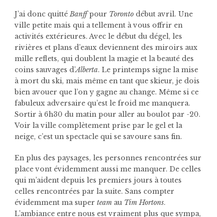
J’ai donc quitté
Banff
pour
Toronto
début avril. Une
ville petite mais qui a tellement à vous offrir en
activités extérieures. Avec le début du dégel, les
rivières et plans d’eaux deviennent des miroirs aux
mille reflets, qui doublent la magie et la beauté des
coins sauvages d’
Alberta
. Le printemps signe la mise
à mort du ski, mais même en tant que skieur, je dois
bien avouer que l’on y gagne au change. Même si ce
fabuleux adversaire qu’est le froid me manquera.
Sortir à 6h30 du matin pour aller au boulot par -20.
Voir la ville complètement prise par le gel et la
neige, c’est un spectacle qui se savoure sans fin.
En plus des paysages, les personnes rencontrées sur
place vont évidemment aussi me manquer. De celles
qui m’aident depuis les premiers jours à toutes
celles rencontrées par la suite. Sans compter
évidemment ma super
team
au
Tim Hortons
.
L’ambiance entre nous est vraiment plus que sympa,