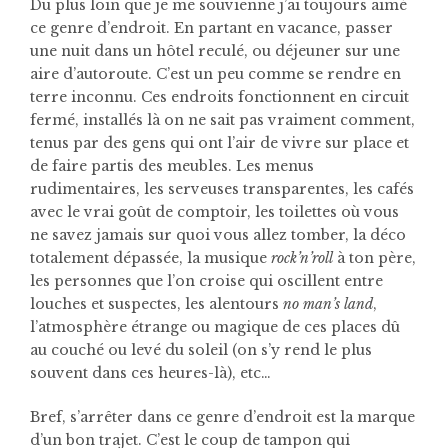
Du plus loin que je me souvienne j’ai toujours aimé
ce genre d’endroit. En partant en vacance, passer
une nuit dans un hôtel reculé, ou déjeuner sur une
aire d’autoroute. C’est un peu comme se rendre en
terre inconnu. Ces endroits fonctionnent en circuit
fermé, installés là on ne sait pas vraiment comment,
tenus par des gens qui ont l’air de vivre sur place et
de faire partis des meubles. Les menus
rudimentaires, les serveuses transparentes, les cafés
avec le vrai goût de comptoir, les toilettes où vous
ne savez jamais sur quoi vous allez tomber, la déco
totalement dépassée, la musique
rock’n’roll
à ton père,
les personnes que l’on croise qui oscillent entre
louches et suspectes, les alentours
no man’s land
,
l’atmosphère étrange ou magique de ces places dû
au couché ou levé du soleil (on s’y rend le plus
souvent dans ces heures-là), etc…
Bref, s’arrêter dans ce genre d’endroit est la marque
d’un bon trajet. C’est le coup de tampon qui