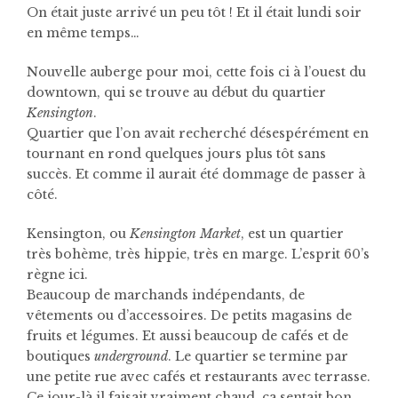
On était juste arrivé un peu tôt ! Et il était lundi soir
en même temps…
Nouvelle auberge pour moi, cette fois ci à l’ouest du
downtown, qui se trouve au début du quartier
Kensington
.
Quartier que l’on avait recherché désespérément en
tournant en rond quelques jours plus tôt sans
succès. Et comme il aurait été dommage de passer à
côté.
Kensington, ou
Kensington Market
, est un quartier
très bohème, très hippie, très en marge. L’esprit 60’s
règne ici.
Beaucoup de marchands indépendants, de
vêtements ou d’accessoires. De petits magasins de
fruits et légumes. Et aussi beaucoup de cafés et de
boutiques
underground
. Le quartier se termine par
une petite rue avec cafés et restaurants avec terrasse.
Ce jour-là il faisait vraiment chaud, ça sentait bon