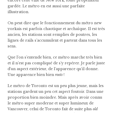
encore cette ville de New York, toute propension
gardée. Le métro en est aussi une parfaite
illustration.
On peut dire que le fonctionnement du métro new
yorkais est parfois chaotique et archaïque. Il est très
ancien, les stations sont remplies de poutres, les
lignes de rails s’accumulent et partent dans tous les
sens.
Que l’on s’entende bien, ce métro marche très bien
et il n’est pas compliqué de s’y repérer. Je parle juste
d’un aspect extérieur, de l’apparence qu’il donne.
Une apparence bien bien
roots
!
Le métro de Toronto est un peu plus jeune, mais les
stations gardent un peu cet aspect foutoir. Dans une
proportion bien moindre. Mais après avoir connu
le métro super moderne et super lumineux de
Vancouver, celui de Toronto fait de suite plus
old