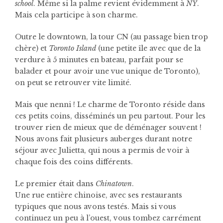
school
. Même si la palme revient évidemment à
NY
.
Mais cela participe à son charme.
Outre le downtown, la tour CN (au passage bien trop
chère) et
Toronto Island
(une petite île avec que de la
verdure à 5 minutes en bateau, parfait pour se
balader et pour avoir une vue unique de Toronto),
on peut se retrouver vite limité.
Mais que nenni ! Le charme de Toronto réside dans
ces petits coins, disséminés un peu partout. Pour les
trouver rien de mieux que de déménager souvent !
Nous avons fait plusieurs auberges durant notre
séjour avec Julietta, qui nous a permis de voir à
chaque fois des coins différents.
Le premier était dans
Chinatown
.
Une rue entière chinoise, avec ses restaurants
typiques que nous avons testés. Mais si vous
continuez un peu à l’ouest, vous tombez carrément