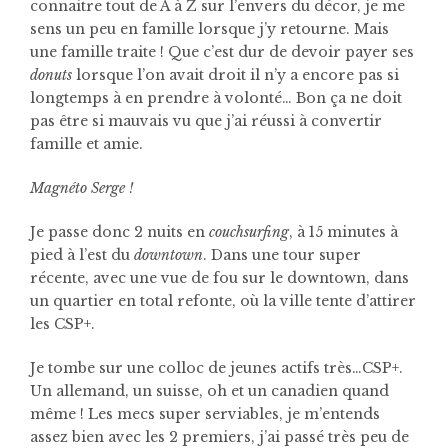
connaitre tout de A à Z sur l’envers du décor, je me
sens un peu en famille lorsque j’y retourne. Mais
une famille traite ! Que c’est dur de devoir payer ses
donuts
lorsque l’on avait droit il n’y a encore pas si
longtemps à en prendre à volonté… Bon ça ne doit
pas être si mauvais vu que j’ai réussi à convertir
famille et amie.
Magnéto Serge !
Je passe donc 2 nuits en
couchsurfing
, à 15 minutes à
pied à l’est du
downtown
. Dans une tour super
récente, avec une vue de fou sur le downtown, dans
un quartier en total refonte, où la ville tente d’attirer
les CSP+.
Je tombe sur une colloc de jeunes actifs très…CSP+.
Un allemand, un suisse, oh et un canadien quand
même ! Les mecs super serviables, je m’entends
assez bien avec les 2 premiers, j’ai passé très peu de