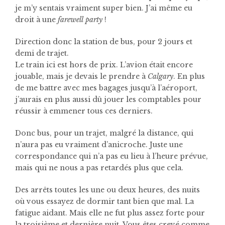
je m’y sentais vraiment super bien. J’ai même eu
droit à une
farewell party
!
Direction donc la station de bus, pour 2 jours et
demi de trajet.
Le train ici est hors de prix. L’avion était encore
jouable, mais je devais le prendre à
Calgary
. En plus
de me battre avec mes bagages jusqu’à l’aéroport,
j’aurais en plus aussi dû jouer les comptables pour
réussir à emmener tous ces derniers.
Donc bus, pour un trajet, malgré la distance, qui
n’aura pas eu vraiment d’anicroche. Juste une
correspondance qui n’a pas eu lieu à l’heure prévue,
mais qui ne nous a pas retardés plus que cela.
Des arrêts toutes les une ou deux heures, des nuits
où vous essayez de dormir tant bien que mal. La
fatigue aidant. Mais elle ne fut plus assez forte pour
la troisième et dernière nuit. Vous êtes crevé comme