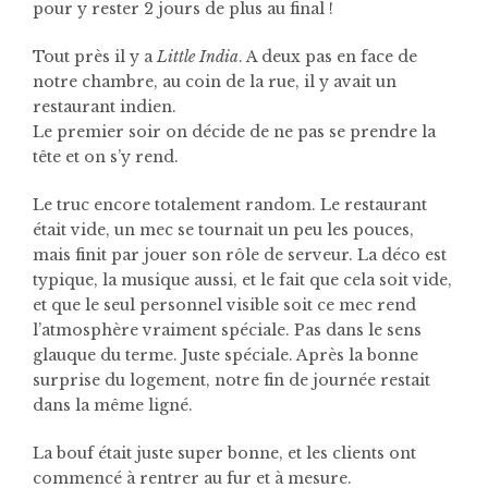
pour y rester 2 jours de plus au final !
Tout près il y a
Little India
. A deux pas en face de
notre chambre, au coin de la rue, il y avait un
restaurant indien.
Le premier soir on décide de ne pas se prendre la
tête et on s’y rend.
Le truc encore totalement random. Le restaurant
était vide, un mec se tournait un peu les pouces,
mais finit par jouer son rôle de serveur. La déco est
typique, la musique aussi, et le fait que cela soit vide,
et que le seul personnel visible soit ce mec rend
l’atmosphère vraiment spéciale. Pas dans le sens
glauque du terme. Juste spéciale. Après la bonne
surprise du logement, notre fin de journée restait
dans la même ligné.
La bouf était juste super bonne, et les clients ont
commencé à rentrer au fur et à mesure.