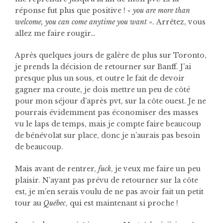
réponse fut plus que positive ! «
you are more than
welcome, you can come anytime you want
».
Arrêtez, vous
allez me faire rougir…
Après quelques jours de galère de plus sur Toronto,
je prends la décision de retourner sur Banff. J’ai
presque plus un sous, et outre le fait de devoir
gagner ma croute, je dois mettre un peu de côté
pour mon séjour d’après pvt, sur la côte ouest. Je ne
pourrais évidemment pas économiser des masses
vu le laps de temps, mais je compte faire beaucoup
de bénévolat sur place, donc je n’aurais pas besoin
de beaucoup.
Mais avant de rentrer,
fuck
, je veux me faire un peu
plaisir. N’ayant pas prévu de retourner sur la côte
est, je m’en serais voulu de ne pas avoir fait un petit
tour au
Québec
, qui est maintenant si proche !