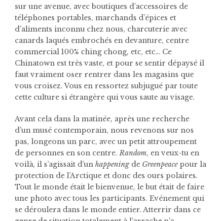
sur une avenue, avec boutiques d’accessoires de
téléphones portables, marchands d’épices et
d’aliments inconnu chez nous, charcuterie avec
canards laqués embrochés en devanture, centre
commercial 100% ching chong, etc, etc… Ce
Chinatown est très vaste, et pour se sentir dépaysé il
faut vraiment oser rentrer dans les magasins que
vous croisez. Vous en ressortez subjugué par toute
cette culture si étrangère qui vous saute au visage.
Avant cela dans la matinée, après une recherche
d’un musé contemporain, nous revenons sur nos
pas, longeons un parc, avec un petit attroupement
de personnes en son centre.
Random
, en veux-tu en
voilà, il s’agissait d’un
happening
de
Greenpeace
pour la
protection de l’Arctique et donc des ours polaires.
Tout le monde était le bienvenue, le but était de faire
une photo avec tous les participants. Evénement qui
se déroulera dans le monde entier. Atterrir dans ce