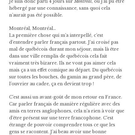
Je suis donc parti 4 jours sur
Montréal
, où j’ai pu être
hébergé par une connaissance, sans quoi cela
n’aurait pas été possible.
Montréal, Montréal…
La première chose qui m’a interpellé, c’est
d’entendre parler français partout. J’ai croisé pas
mal de québécois durant mon séjour, mais là être
dans une ville remplis de québécois cela fait
vraiment très bizarre. Ils ne vont pas aimer cela
mais ça a un effet comique au départ. Du québécois
sur toutes les bouches, du gamin au grand père, de
l’ouvrier au cadre, ça en devient trop !
C’est aussi un avant-goût de mon retour en France.
Car parler français de manière régulière avec des
amis en terres anglophones, cela n’a rien à voir que
d’être présent sur une terre francophone. C’est
étrange de pouvoir comprendre tous ce que les
gens se racontent. J’ai beau avoir une bonne