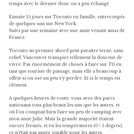
temps avec le dernier donc on a peu échangé.
Ensuite 15 jours sur Toronto en famille, entrecoupés
de quelques-uns sur New York.
Suivi par une semaine avec une amie venant aussi de
France.
Toronto au premier abord peut paraitre terne, sans
relief. Vancouver transpire tellement la douceur de
vivre. Pas énormément de choses à faire sur
TO
en
tant que touriste de passage, mais elle a beaucoup à
offrir si on ose un peu s’y perdre. Et si le temps est
clément.
A quelques heures de route, vous avez des parcs
nationaux tous plus beaux les uns que les autres, et
où l’on comptait bien faire un peu de camping avec
mon amie Julie. Mais la grande majorité étaient
encore fermés, et vu les températures (0 / 5 degrés),
ce n’était pas super jouable pour les autres.