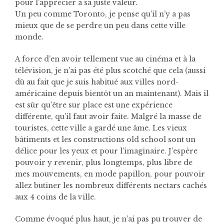
pour l’apprécier à sa juste valeur.
Un peu comme Toronto, je pense qu’il n’y a pas
mieux que de se perdre un peu dans cette ville
monde.
A force d’en avoir tellement vue au cinéma et à la
télévision, je n’ai pas été plus scotché que cela (aussi
dû au fait que je suis habitué aux villes nord-
américaine depuis bientôt un an maintenant). Mais il
est sûr qu’être sur place est une expérience
différente, qu’il faut avoir faite. Malgré la masse de
touristes, cette ville a gardé une âme. Les vieux
bâtiments et les constructions old school sont un
délice pour les yeux et pour l’imaginaire. J’espère
pouvoir y revenir, plus longtemps, plus libre de
mes mouvements, en mode papillon, pour pouvoir
allez butiner les nombreux différents nectars cachés
aux 4 coins de la ville.
Comme évoqué plus haut, je n’ai pas pu trouver de