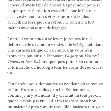
repère, d’avoir tant de choses à apprendre pour se
l’approprier. Sensation exacerbée par le fait que
j’arrive de nuit, loin d’être le moment le plus
accueillant lorsque l’on refoule le touriste à 100
mètres avec sa tonne de bagages.
Le soleil commence à se lever, je remets le nez
dehors, cède devant un vendeur de
hot dog
ambulant.
Une caractéristique de Toronto. Car vous n’en
trouverez pas ainsi à
Vancouver
,
Calgary
ou
Montréal
.
Toronto
et
New York
ont quelques points en communs,
et le marché du hotdog à tous les coins de rue en est
un.
J’en profite pour demander au vendeur où se trouve
le Tim Hortons le plus proche. Evidemment,
comme je m’y attendais, il y en avait un tout proche
que je n’avais pas vu. Oui Tim Hortons mon bon
monsieur ! Après y avoir travaillé plusieurs mois, de