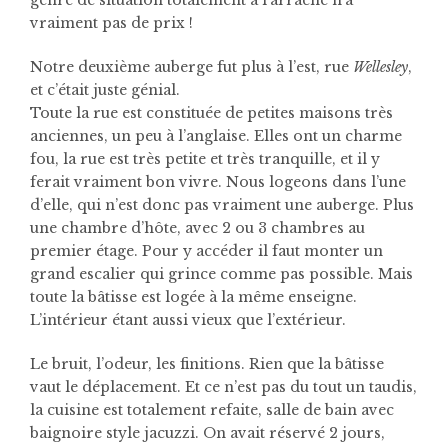
genre de situation totalement à l’arrache n’a
vraiment pas de prix !
Notre deuxième auberge fut plus à l’est, rue
Wellesley
,
et c’était juste génial.
Toute la rue est constituée de petites maisons très
anciennes, un peu à l’anglaise. Elles ont un charme
fou, la rue est très petite et très tranquille, et il y
ferait vraiment bon vivre. Nous logeons dans l’une
d’elle, qui n’est donc pas vraiment une auberge. Plus
une chambre d’hôte, avec 2 ou 3 chambres au
premier étage. Pour y accéder il faut monter un
grand escalier qui grince comme pas possible. Mais
toute la bâtisse est logée à la même enseigne.
L’intérieur étant aussi vieux que l’extérieur.
Le bruit, l’odeur, les finitions. Rien que la bâtisse
vaut le déplacement. Et ce n’est pas du tout un taudis,
la cuisine est totalement refaite, salle de bain avec
baignoire style jacuzzi. On avait réservé 2 jours,