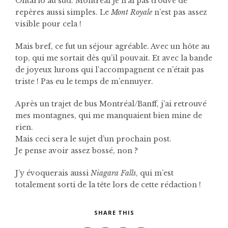
Ontario au sud. Montréal je n’ai pas trouvé de
repères aussi simples. Le
Mont Royale
n’est pas assez
visible pour cela !
Mais bref, ce fut un séjour agréable. Avec un hôte au
top, qui me sortait dès qu’il pouvait. Et avec la bande
de joyeux lurons qui l’accompagnent ce n’était pas
triste ! Pas eu le temps de m’ennuyer.
Après un trajet de bus Montréal/Banff, j’ai retrouvé
mes montagnes, qui me manquaient bien mine de
rien.
Mais ceci sera le sujet d’un prochain post.
Je pense avoir assez bossé, non ?
J’y évoquerais aussi
Niagara Falls
, qui m’est
totalement sorti de la tête lors de cette rédaction !
SHARE THIS