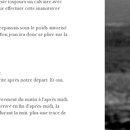
ste toujours un calvaire avec
voir effectuer cette manœuvre
repassais sous le poids autorisé.
n jean ira donc se plier sur la
.
vite après notre départ. Et oui,
vèrement du matin à l’après midi.
rrivé en fin d’après-midi, la
durant la nuit, plus une trace de