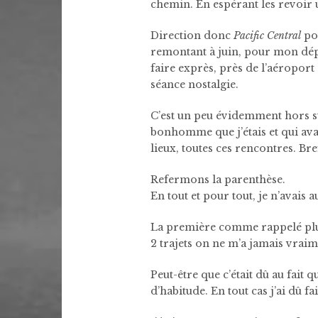
chemin. En espérant les revoir 
Direction donc
Pacific Central
pou
remontant à juin, pour mon dé
faire exprès, près de l’aéroport
séance nostalgie.
C’est un peu évidemment hors suj
bonhomme que j’étais et qui avai
lieux, toutes ces rencontres. Br
Refermons la parenthèse.
En tout et pour tout, je n’avais 
La première comme rappelé plus
2 trajets on ne m’a jamais vraim
Peut-être que c’était dû au fait q
d’habitude. En tout cas j’ai dû 