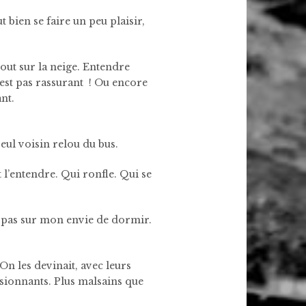
 bien se faire un peu plaisir,
tout sur la neige. Entendre
’est pas rassurant ! Ou encore
nt.
seul voisin relou du bus.
t l’entendre. Qui ronfle. Qui se
 le pas sur mon envie de dormir.
On les devinait, avec leurs
ssionnants. Plus malsains que