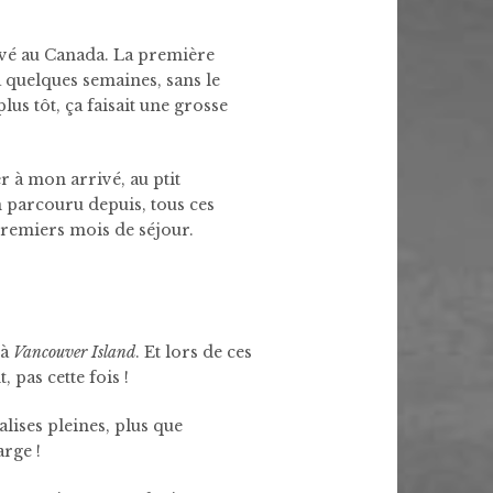
vé au Canada. La première
y a quelques semaines, sans le
us tôt, ça faisait une grosse
r à mon arrivé, au ptit
n parcouru depuis, tous ces
premiers mois de séjour.
 à
Vancouver Island
. Et lors de ces
pas cette fois !
valises pleines, plus que
arge !