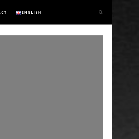
ACT
ENGLISH