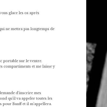
i vous glace les os après
 qui ne mettra pas longtemps de
 portable sur le ventre.
les compartiments et me laisse y
 demande d’inscrire mes
nd qu’il va appeler toutes les
s pour Banff et il m’appellera.