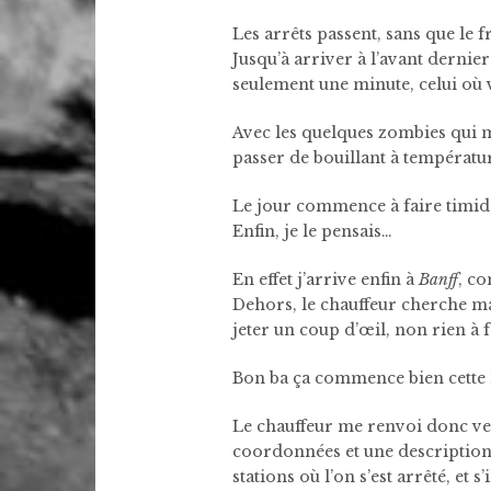
Les arrêts passent, sans que le 
Jusqu’à arriver à l’avant dernier
seulement une minute, celui où 
Avec les quelques zombies qui m
passer de bouillant à températu
Le jour commence à faire timide
Enfin, je le pensais…
En effet j’arrive enfin à
Banff
, c
Dehors, le chauffeur cherche ma 
jeter un coup d’œil, non rien à fa
Bon ba ça commence bien cette h
Le chauffeur me renvoi donc ver
coordonnées et une description 
stations où l’on s’est arrêté, et