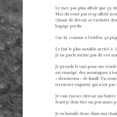
Le mec pas plus affolé que ça, d
Moi du reste pas trop affolé non
chiant de devoir se racheter des 
bagage perdu.
Car là, comme à Golden, ça pi
Le fait le plus notable arrivé à 
Je ne parle même pas de vos m
Je prends le taxi pour me rendre
est enneigé, des montagnes à tou
« downtown » de Banff. Un senti
territoire rugueux qui n’est pas
Je vais encore devoir me battre
fond je dois être un peu maso pa
Je m’installe donc dans ma chamb