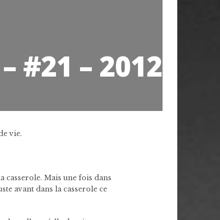
 #21 – 2012
de vie.
 la casserole. Mais une fois dans
juste avant dans la casserole ce