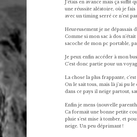
J’étais en avance mais ça suffit
une réussite aléatoire, où je fa
avec un timing serré ce n’est pa
Heureusement je ne dépassais de 
Comme si mon sac à dos n’était 
sacoche de mon pc portable, pas
Je peux enfin accéder à mon bu
C’est donc partie pour un voyag
La chose la plus frappante, c’est
On le sait tous, mais là j’ai pu 
dans ce pays il neige partout, s
Enfin je mens (nouvelle parenthè
Ca formait une bonne petite couc
pluie s’est mise à tomber, et pou
neige. Un peu déprimant !