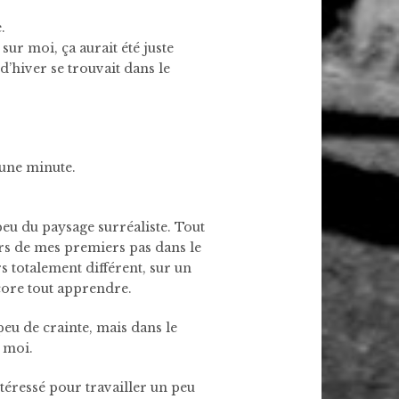
.
ur moi, ça aurait été juste
d’hiver se trouvait dans le
s une minute.
peu du paysage surréaliste. Tout
lors de mes premiers pas dans le
 totalement différent, sur un
ncore tout apprendre.
eu de crainte, mais dans le
e moi.
téressé pour travailler un peu