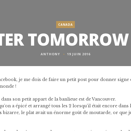
CANADA
TER TOMORROW –
ANTHONY
19 JUIN 2016
cebook, je me dois de faire un petit post pour donner signe 
 monde !
 dans son petit appart de la banlieue est de Vancouver.
, qu’on a épicé et arrangé tous les 2 lorsqu’il était encore dans
 très bizarre, le plat avait un énorme goût de moutarde, or que 