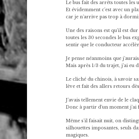
Le bus fait des arrêts toutes le
Et évidemment c’est avec un plai
car je n’arrive pas trop à dormi
Une des raisons est qu’il est dur
toutes les 30 secondes le bus ex
sentir que le conducteur accélère
Je pense néanmoins que j’aurais
Mais après 1/3 du trajet, j’ai eu
Le cliché du chinois, à savoir sa
lève et fait des allers retours dès
J’avais tellement envie de le cla
Donc à partir d’un moment j’ai f
Même s’il faisait nuit, on disti
silhouettes imposantes, seuls da
magiques.