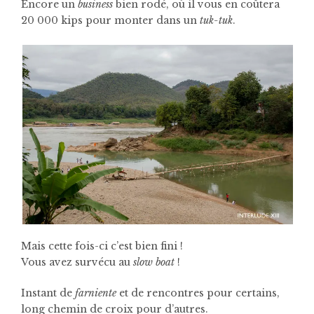
Encore un
business
bien rodé, où il vous en coûtera
20 000 kips pour monter dans un
tuk-tuk
.
Mais cette fois-ci c’est bien fini !
Vous avez survécu au
slow boat
!
Instant de
farniente
et de rencontres pour certains,
long chemin de croix pour d’autres.