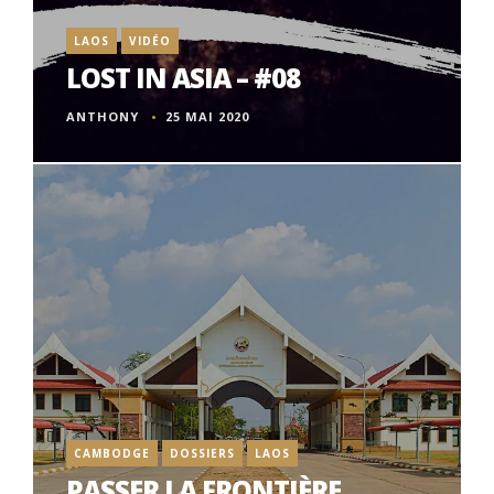
LAOS
VIDÉO
LOST IN ASIA – #08
ANTHONY
25 MAI 2020
CAMBODGE
DOSSIERS
LAOS
PASSER LA FRONTIÈRE