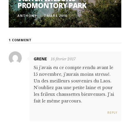
PROMONTORY PARK
ANTHONY
7 MARS 2018
1 COMMENT
GRENE
16 février 2017
Si j’avais eu ce compte rendu avant le
15 novembre, j’aurais moins stressé.
Un des meilleurs souvenirs du Laos.
N’oubliez pas une petite laine et pour
les frileux chaussettes bienvenues. J’ai
fait le même parcours.
REPLY