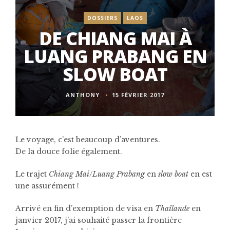
DOSSIERS
LAOS
DE CHIANG MAI À
LUANG PRABANG EN
SLOW BOAT
ANTHONY
15 FÉVRIER 2017
Le voyage, c’est beaucoup d’aventures.
De la douce folie également.
Le trajet
Chiang Mai
/
Luang Prabang
en
slow
boat
en est
une assurément !
Arrivé en fin d’exemption de visa en
Thaïlande
en
janvier 2017, j’ai souhaité passer la frontière