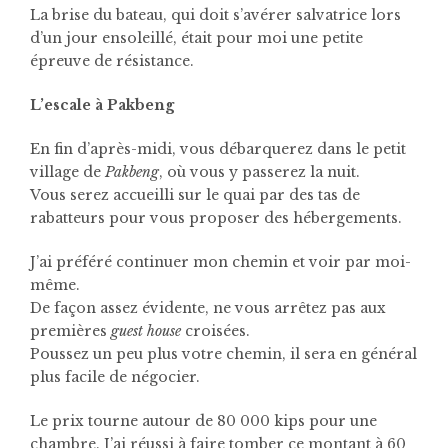
La brise du bateau, qui doit s’avérer salvatrice lors
d’un jour ensoleillé, était pour moi une petite
épreuve de résistance.
L’escale à Pakbeng
En fin d’après-midi, vous débarquerez dans le petit
village de
Pakbeng
, où vous y passerez la nuit.
Vous serez accueilli sur le quai par des tas de
rabatteurs pour vous proposer des hébergements.
J’ai préféré continuer mon chemin et voir par moi-
même.
De façon assez évidente, ne vous arrêtez pas aux
premières
guest house
croisées.
Poussez un peu plus votre chemin, il sera en général
plus facile de négocier.
Le prix tourne autour de 80 000 kips pour une
chambre.
J’ai réussi à faire tomber ce montant à 60