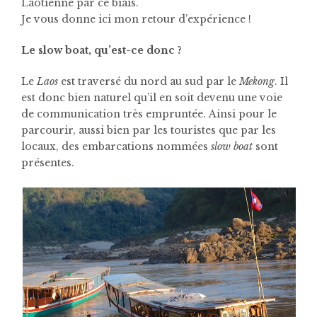
Laotienne par ce biais.
Je vous donne ici mon retour d’expérience !
Le slow boat, qu’est-ce donc ?
Le
Laos
est traversé du nord au sud par le
Mekong
. Il
est donc bien naturel qu’il en soit devenu une voie
de communication très empruntée.
Ainsi pour le
parcourir, aussi bien par les touristes que par les
locaux, des embarcations nommées
slow boat
sont
présentes.