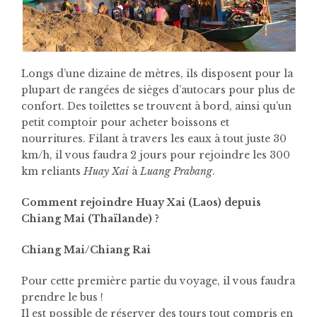
Longs d’une dizaine de mètres, ils disposent pour la
plupart de rangées de sièges d’autocars pour plus de
confort. Des toilettes se trouvent à bord, ainsi qu’un
petit comptoir pour acheter boissons et
nourritures. Filant à travers les eaux à tout juste 30
km/h, il vous faudra 2 jours pour rejoindre les 300
km reliants
Huay Xai
à
Luang Prabang
.
Comment rejoindre Huay Xai (Laos) depuis
Chiang Mai (Thaïlande) ?
Chiang Mai/Chiang Rai
Pour cette première partie du voyage, il vous faudra
prendre le bus !
Il est possible de réserver des tours tout compris en