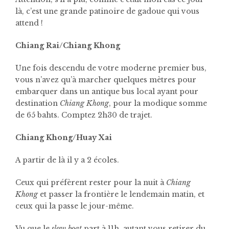
là, c’est une grande patinoire de gadoue qui vous
attend !
Chiang Rai/Chiang Khong
Une fois descendu de votre moderne premier bus,
vous n’avez qu’à marcher quelques mètres pour
embarquer dans un antique bus local ayant pour
destination
Chiang Khong
, pour la modique somme
de 65 bahts. Comptez 2h30 de trajet.
Chiang Khong/Huay Xai
A partir de là il y a 2 écoles.
Ceux qui préfèrent rester pour la nuit à
Chiang
Khong
et passer la frontière le lendemain matin, et
ceux qui la passe le jour-même.
Vu que le
slow boat
part à 11h, autant vous retirer du