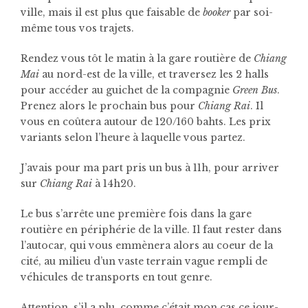
ville, mais il est plus que faisable de
booker
par soi-
même tous vos trajets.
Rendez vous tôt le matin à la gare routière de
Chiang
Mai
au nord-est de la ville, et traversez les 2 halls
pour accéder au guichet de la compagnie
Green Bus
.
Prenez alors le prochain bus pour
Chiang Rai
. Il
vous en coûtera autour de 120/160 bahts. Les prix
variants selon l’heure à laquelle vous partez.
J’avais pour ma part pris un bus à 11h, pour arriver
sur
Chiang Rai
à 14h20.
Le bus s’arrête une première fois dans la gare
routière en périphérie de la ville. Il faut rester dans
l’autocar, qui vous emmènera alors au coeur de la
cité, au milieu d’un vaste terrain vague rempli de
véhicules de transports en tout genre.
Attention, s’il a plu, comme c’était mon cas ce jour-