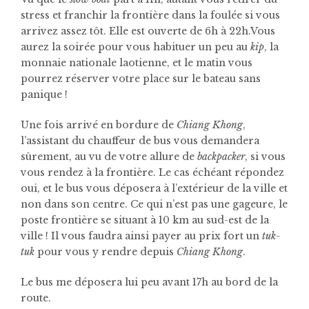
stress et franchir la frontière dans la foulée si vous
arrivez assez tôt. Elle est ouverte de 6h à 22h.Vous
aurez la soirée pour vous habituer un peu au
kip
, la
monnaie nationale laotienne, et le matin vous
pourrez réserver votre place sur le bateau sans
panique !
Une fois arrivé en bordure de
Chiang Khong
,
l’assistant du chauffeur de bus vous demandera
sûrement, au vu de votre allure de
backpacker
, si vous
vous rendez à la frontière. Le cas échéant répondez
oui, et le bus vous déposera à l’extérieur de la ville et
non dans son centre. Ce qui n’est pas une gageure, le
poste frontière se situant à 10 km au sud-est de la
ville ! Il vous faudra ainsi payer au prix fort un
tuk-
tuk
pour vous y rendre depuis
Chiang Khong
.
Le bus me déposera lui peu avant 17h au bord de la
route.