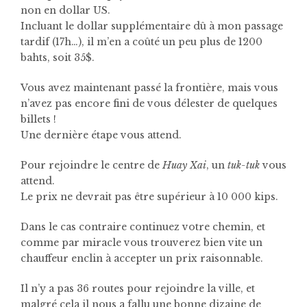
non en dollar US.
Incluant le dollar supplémentaire dû à mon passage
tardif (17h…), il m’en a coûté un peu plus de 1200
bahts, soit 35$.
Vous avez maintenant passé la frontière, mais vous
n’avez pas encore fini de vous délester de quelques
billets !
Une dernière étape vous attend.
Pour rejoindre le centre de
Huay Xai
, un
tuk-tuk
vous
attend.
Le prix ne devrait pas être supérieur à 10 000 kips.
Dans le cas contraire continuez votre chemin, et
comme par miracle vous trouverez bien vite un
chauffeur enclin à accepter un prix raisonnable.
Il n’y a pas 36 routes pour rejoindre la ville, et
malgré cela il nous a fallu une bonne dizaine de