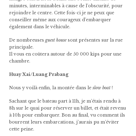
minutes, interminables à cause de l’obscurité, pour
rejoindre le centre. Cette fois-ci je ne peux que
conseiller même aux courageux d’embarquer
également dans le véhicule.
De nombreuses
guest house
sont présentes sur la rue
principale.
Il vous en coûtera autour de 50 000 kips pour une
chambre.
Huay Xai/Luang Prabang
Nous y voilà enfin, la montée dans le
slow boat
!
Sachant que le bateau part à 11h, je m’étais rendu à
8h sur le quai pour réserver un billet, et était revenu
à 10h pour embarquer. Bon au final, vu comment ils
bourrent leurs embarcations, j’aurais pu m’éviter
cette peine.