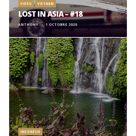
VIDÉO
VIETNAM
LOST IN ASIA – #18
ANTHONY
1 OCTOBRE 2020
INDONÉSIE