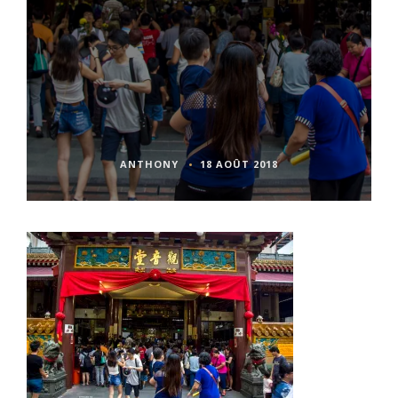
ANTHONY
18 AOÛT 2018