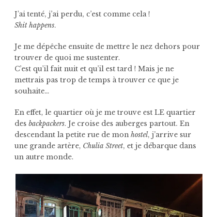
J’ai tenté, j’ai perdu, c’est comme cela !
Shit happens
.
Je me dépêche ensuite de mettre le nez dehors pour
trouver de quoi me sustenter.
C’est qu’il fait nuit et qu’il est tard ! Mais je ne
mettrais pas trop de temps à trouver ce que je
souhaite…
En effet, le quartier où je me trouve est LE quartier
des
backpackers
. Je croise des auberges partout. En
descendant la petite rue de mon
hostel
, j’arrive sur
une grande artère,
Chulia Street
, et je débarque dans
un autre monde.