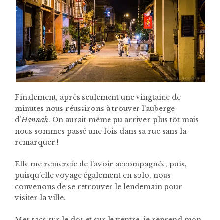
Finalement, après seulement une vingtaine de
minutes nous réussirons à trouver l’auberge
d’
Hannah
. On aurait même pu arriver plus tôt mais
nous sommes passé une fois dans sa rue sans la
remarquer !
Elle me remercie de l’avoir accompagnée, puis,
puisqu’elle voyage également en solo, nous
convenons de se retrouver le lendemain pour
visiter la ville.
Mes sacs sur le dos et sur le ventre, je reprend mon