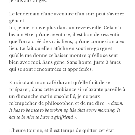
Je suis aux anges.
Le lendemain d’une aventure d’un soir peut s’avérer
gênant.
Ici, je me trouve plus dans un rêve éveillé. Cela n’a
beau n’être qu’une aventure, il est bon de ressentir
que l’on a créé de vrais liens, qu’une connexion a eu
lieu. Le fait qu’elle s’affiche en soutien-gorge et
qu’elle me donne ce baiser montre qu’elle se sent
bien avec moi. Sans gêne. Sans honte. Juste 2 âmes
qui se sont rencontrées et appréciées.
En sirotant mon café durant qu’elle finit de se
préparer, dans cette ambiance si relaxante pareille à
un dimanche matin ensoleillé, je ne peux
m’empêcher de philosopher, et de me dire : «
damn.
It has to be nice to be woken up like that every morning. It
has to be nice to have a girlfriend
».
L’heure tourne, et il est temps de quitter cet état