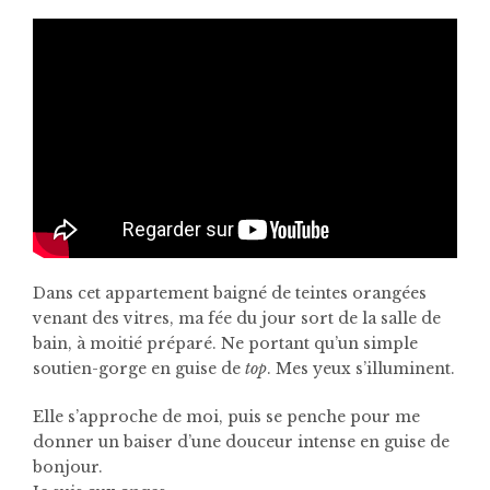
Dans cet appartement baigné de teintes orangées
venant des vitres, ma fée du jour sort de la salle de
bain, à moitié préparé. Ne portant qu’un simple
soutien-gorge en guise de
top
. Mes yeux s’illuminent.
Elle s’approche de moi, puis se penche pour me
donner un baiser d’une douceur intense en guise de
bonjour.