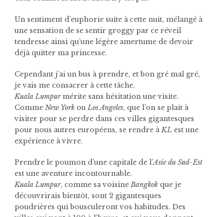
Un sentiment d’euphorie suite à cette nuit, mélangé à
une sensation de se sentir groggy par ce réveil
tendresse ainsi qu’une légère amertume de devoir
déjà quitter ma princesse.
Cependant j’ai un bus à prendre, et bon gré mal gré,
je vais me consacrer à cette tâche.
Kuala Lumpur
mérite sans hésitation une visite.
Comme
New York
ou
Los Angeles
, que l’on se plait à
visiter pour se perdre dans ces villes gigantesques
pour nous autres européens, se rendre à
KL
est une
expérience à vivre.
Prendre le poumon d’une capitale de l’
Asie du Sud-Est
est une aventure incontournable.
Kuala Lumpur
, comme sa voisine
Bangkok
que je
découvrirais bientôt, sont 2 gigantesques
poudrières qui bousculeront vos habitudes. Des