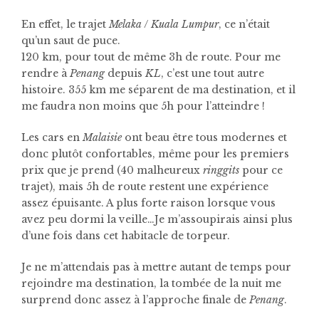
En effet, le trajet
Melaka
/
Kuala Lumpur
, ce n’était
qu’un saut de puce.
120 km, pour tout de même 3h de route. Pour me
rendre à
Penang
depuis
KL
, c’est une tout autre
histoire. 355 km me séparent de ma destination, et il
me faudra non moins que 5h pour l’atteindre !
Les cars en
Malaisie
ont beau être tous modernes et
donc plutôt confortables, même pour les premiers
prix que je prend (40 malheureux
ringgits
pour ce
trajet), mais 5h de route restent une expérience
assez épuisante. A plus forte raison lorsque vous
avez peu dormi la veille…Je m’assoupirais ainsi plus
d’une fois dans cet habitacle de torpeur.
Je ne m’attendais pas à mettre autant de temps pour
rejoindre ma destination, la tombée de la nuit me
surprend donc assez à l’approche finale de
Penang
.