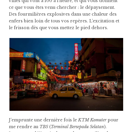
villes qui vont à 100 à l’heure, et qui vous donnent
ce que vous êtes venu chercher : le dépaysement.
Des fourmilières explosives dans une chaleur des
enfers bien loin de tous vos repères. L’excitation et
le frisson dès que vous mettez le pied dehors.
J’emprunte une dernière fois le
KTM Komuter
pour
me rendre au
TBS
(
Terminal Bersepadu Selatan
).