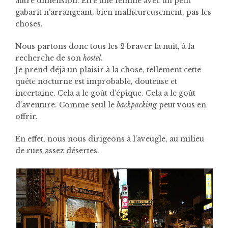
autre dimension. Etre une femme avec un petit
gabarit n’arrangeant, bien malheureusement, pas les
choses.
Nous partons donc tous les 2 braver la nuit, à la
recherche de son
hostel
.
Je prend déjà un plaisir à la chose, tellement cette
quête nocturne est improbable, douteuse et
incertaine. Cela a le goût d’épique. Cela a le goût
d’aventure. Comme seul le
backpacking
peut vous en
offrir.
En effet, nous nous dirigeons à l’aveugle, au milieu
de rues assez désertes.