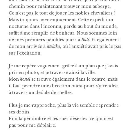
chemin pour maintenant trouver mon auberge.
Ce n’est pas le tout de jouer les nobles chevaliers !
Mais toujours avec enjouement. Cette expédition
nocturne dans l’inconnu, perdu au bout du monde,
suffit à me remplir de bonheur. Nous sommes loin
de mes premiers pénibles jours à
Bali
. Et également
de mon arrivée à
Melaka
, où l’anxiété avait pris le pas
sur l’excitation.
Je me repère vaguement grâce à un plan que j’avais
pris en photo, et je traverse ainsi la ville.
Mon
hostel
se trouve également dans le centre, mais
il faut prendre une direction ouest pour s’y rendre,
à travers un dédale de ruelles.
Plus je me rapproche, plus la vie semble reprendre
ses droits.
Fini la pénombre et les rues désertes, ce qui n’est
pas pour me déplaire.