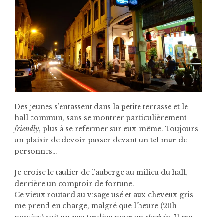
Des jeunes s’entassent dans la petite terrasse et le
hall commun, sans se montrer particulièrement
friendly
, plus à se refermer sur eux-même. Toujours
un plaisir de devoir passer devant un tel mur de
personnes…
Je croise le taulier de l’auberge au milieu du hall,
derrière un comptoir de fortune.
Ce vieux routard au visage usé et aux cheveux gris
me prend en charge, malgré que l’heure (20h
passées) soit un peu tardive pour un
check in
. Il me