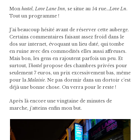
Mon
hostel
,
Love Lane Inn
, se situe au 54 rue…
Love Ln
.
Tout un programme !
J’ai beaucoup hésité avant de réserver cette auberge.
Certains commentaires faisant assez froid dans le
dos sur internet, évoquant un lieu daté, qui tombe
en ruine avec des commodités elles aussi affreuses.
Mais bon, les gens en rajoutent parfois un peu. Et
surtout, l’
hostel
propose des chambres privées pour
seulement 7 euros, un prix excessivement bas, même
pour la
Malaisie
. Ne pas dormir dans un dortoir c’est
déjà une bonne chose. On verra pour le reste !
Après là encore une vingtaine de minutes de
marche, j’atteins enfin mon but.