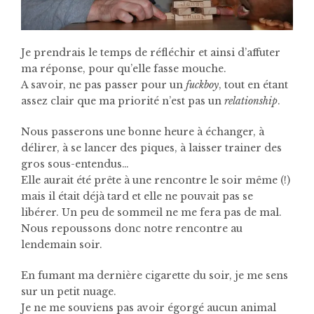
Je prendrais le temps de réfléchir et ainsi d’affuter
ma réponse, pour qu’elle fasse mouche.
A savoir, ne pas passer pour un
fuckboy
, tout en étant
assez clair que ma priorité n’est pas un
relationship
.
Nous passerons une bonne heure à échanger, à
délirer, à se lancer des piques, à laisser trainer des
gros sous-entendus…
Elle aurait été prête à une rencontre le soir même (!)
mais il était déjà tard et elle ne pouvait pas se
libérer. Un peu de sommeil ne me fera pas de mal.
Nous repoussons donc notre rencontre au
lendemain soir.
En fumant ma dernière cigarette du soir, je me sens
sur un petit nuage.
Je ne me souviens pas avoir égorgé aucun animal