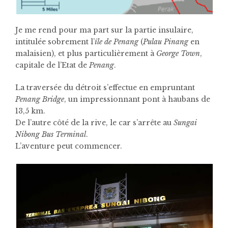
Je me rend pour ma part sur la partie insulaire,
intitulée sobrement l’
île de Penang
(
Pulau Pinang
en
malaisien), et plus particulièrement à
George Town
,
capitale de l’Etat de
Penang
.
La traversée du détroit s’effectue en empruntant
Penang Bridge
, un impressionnant pont à haubans de
13,5 km.
De l’autre côté de la rive, le car s’arrête au
Sungai
Nibong Bus Terminal
.
L’aventure peut commencer.