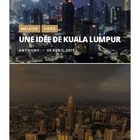
MALAISIE
VIDÉO
UNE IDÉE DE KUALA LUMPUR
ANTHONY
30 AVRIL 2019