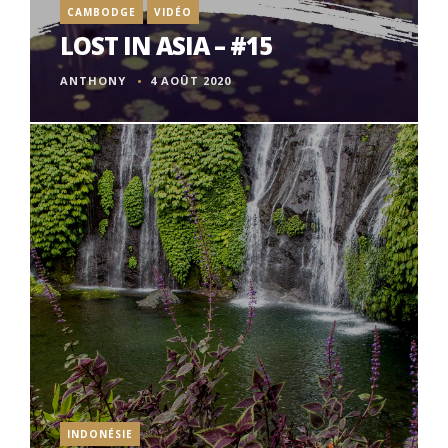
CAMBODGE
VIDÉO
LOST IN ASIA – #15
ANTHONY
4 AOÛT 2020
INDONÉSIE