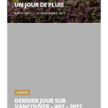
UN JOUR DE PLUIE
ANTHONY
30 NOVEMBRE 2017
CANADA
DERNIER JOUR SUR
VANCOUVER – #02 – 2012