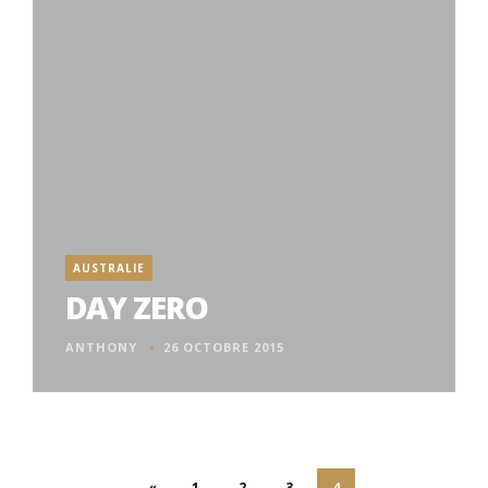
AUSTRALIE
DAY ZERO
ANTHONY
26 OCTOBRE 2015
«
1
2
3
4