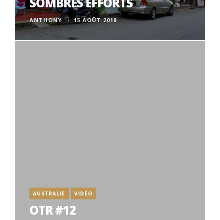
SOMBRES EFFORTS
ANTHONY
15 AOÛT 2018
AUSTRALIE
VIDÉO
OTR #12