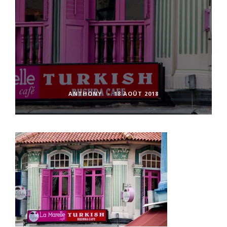
ANTHONY
18 AOÛT 2018